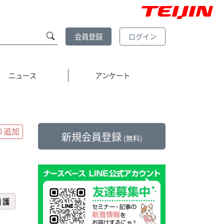
会員登録
ログイン
ニュース
アンケート
新規会員登録
(無料)
看護