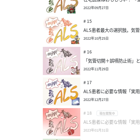
2022年09月27日
# 15
ALS患者最大の選択肢。気
2022年10月25日
# 16
「気管切開＋誤嚥防止術」
2022年11月29日
# 17
ALS患者に必要な情報「実用
2022年12月27日
# 18
現在閲覧中
ALS患者に必要な情報「実用
2023年01月31日