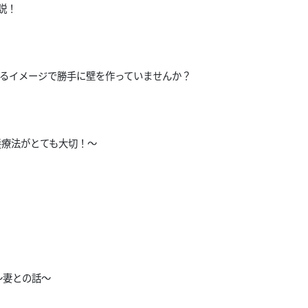
説！
するイメージで勝手に壁を作っていませんか？
養療法がとても大切！〜
〜妻との話〜