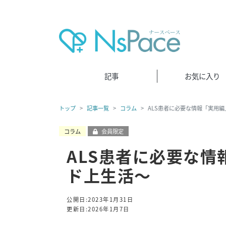
記事
お気に入り
トップ
記事一覧
コラム
ALS患者に必要な情報「実用編
コラム
会員限定
ALS患者に必要な情
ド上生活～
公開日:2023年1月31日
更新日:2026年1月7日