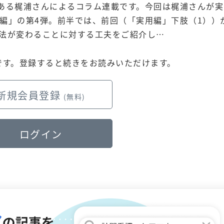
である梶浦さんによるコラム連載です。今回は梶浦さんが実
編」の第4弾。前半では、前回（「実用編」下肢（1））
法が変わることに対する工夫をご紹介し…
です。
登録すると続きをお読みいただけます。
新規会員登録
(無料)
ログイン