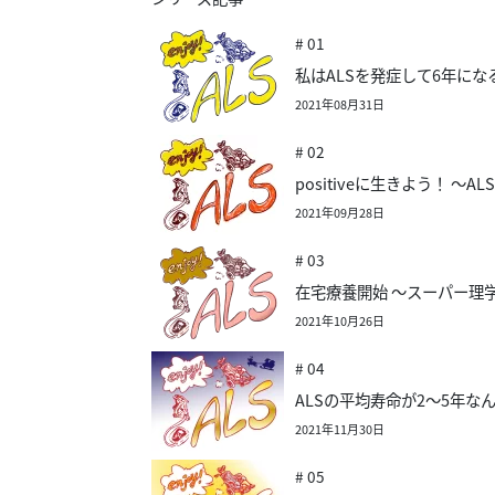
# 01
私はALSを発症して6年にな
2021年08月31日
# 02
positiveに生きよう！ 
2021年09月28日
# 03
在宅療養開始 ～スーパー理
2021年10月26日
# 04
ALSの平均寿命が2〜5年な
2021年11月30日
# 05