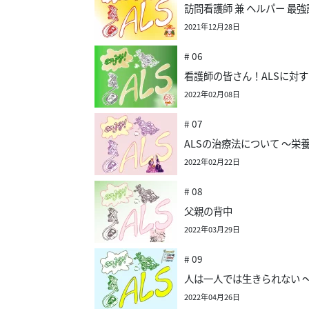
訪問看護師 兼 ヘルパー 最強
2021年12月28日
# 06
看護師の皆さん！ALSに対
2022年02月08日
# 07
ALSの治療法について 〜栄
2022年02月22日
# 08
父親の背中
2022年03月29日
# 09
人は一人では生きられない 
2022年04月26日