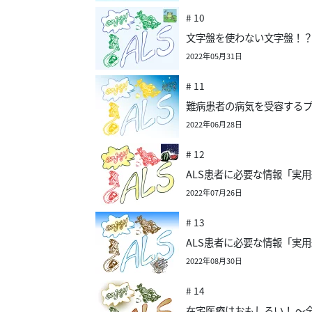
# 10
文字盤を使わない文字盤！？
2022年05月31日
# 11
難病患者の病気を受容するプ
2022年06月28日
# 12
ALS患者に必要な情報「実用
2022年07月26日
# 13
ALS患者に必要な情報「実
2022年08月30日
# 14
在宅医療はおもしろい！ 〜