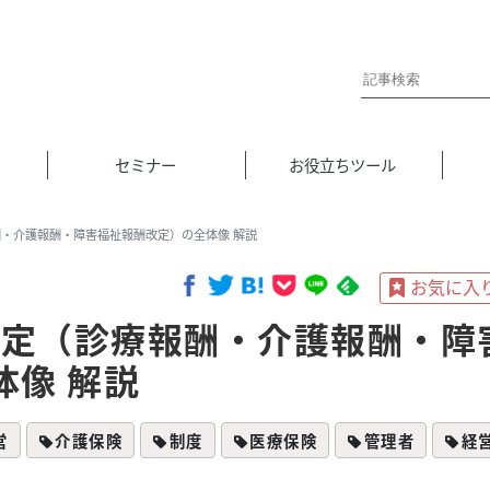
セミナー
お役立ちツール
酬・介護報酬・障害福祉報酬改定）の全体像 解説
改定（診療報酬・介護報酬・障
体像 解説
営
介護保険
制度
医療保険
管理者
経