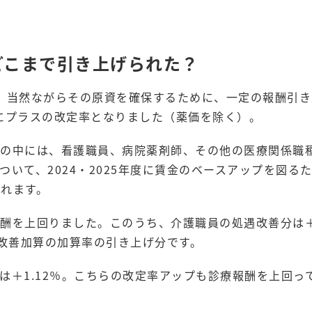
どこまで引き上げられた？
、当然ながらその原資を確保するために、一定の報酬引き
にプラスの改定率となりました（薬価を除く）。
。この中には、看護職員、病院薬剤師、その他の医療関係職
いて、2024・2025年度に賃金のベースアップを図る
まれます。
報酬を上回りました。このうち、介護職員の処遇改善分は＋
遇改善加算の加算率の引き上げ分です。
は＋1.12％。こちらの改定率アップも診療報酬を上回っ