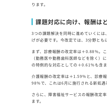
ります。
課題対応に向け、報酬は
3つの課題解決を同時に進めていくには
げが必要です。今改定では、3分野とも
まず、診療報酬の改定率は＋0.88％
（勤務医や勤務歯科医師などを除く）につ
の特例的な対応としての＋0.61％も含
介護報酬の改定率は＋1.59％と、診療
98％で、これは6月に施行される新処
さらに、障害福祉サービスの報酬改定率
ます。