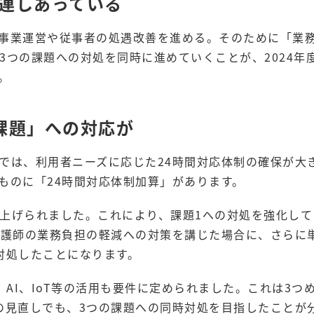
関連しあっている
事業運営や従事者の処遇改善を進める。そのために「業
3つの課題への対処を同時に進めていくことが、2024年
。
課題」への対応が
では、利用者ニーズに応じた24時間対応体制の確保が大
ものに「24時間対応体制加算」があります。
上げられました。これにより、課題1への対処を強化して
看護師の業務負担の軽減への対策を講じた場合に、さらに
対処したことになります。
、AI、IoT等の活用も要件に定められました。これは3つ
の見直しでも、3つの課題への同時対処を目指したことが