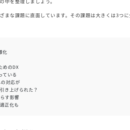
の中を整理しましょう。
ざまな課題に直面しています。その課題は大きくは3つに
様化
ためのDX
っている
への対応が
引き上げられた？
らす影響
適正化も