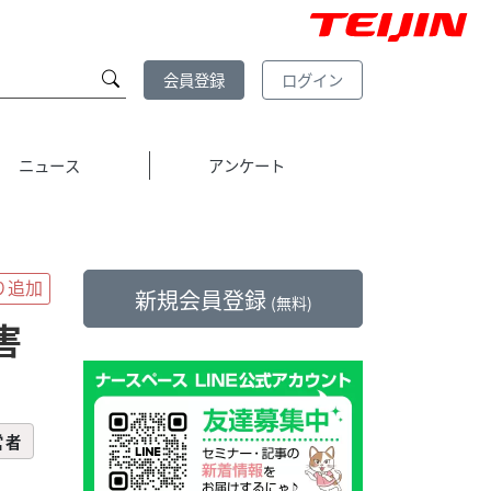
会員登録
ログイン
ニュース
アンケート
新規会員登録
(無料)
害
営者