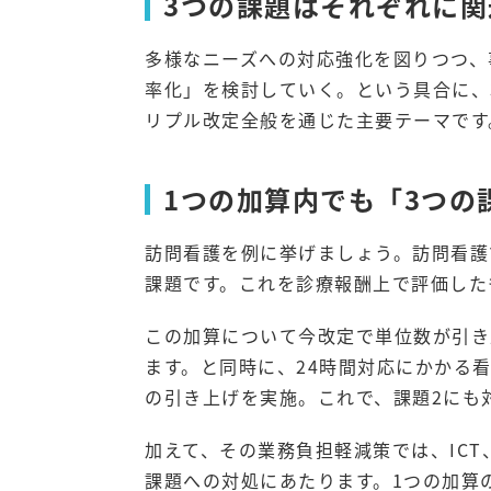
3つの課題はそれぞれに
多様なニーズへの対応強化を図りつつ、
率化」を検討していく。という具合に、
リプル改定全般を通じた主要テーマです
1つの加算内でも「3つの
訪問看護を例に挙げましょう。訪問看護
課題です。これを診療報酬上で評価した
この加算について今改定で単位数が引き
ます。と同時に、24時間対応にかかる
の引き上げを実施。これで、課題2にも
加えて、その業務負担軽減策では、ICT
課題への対処にあたります。1つの加算