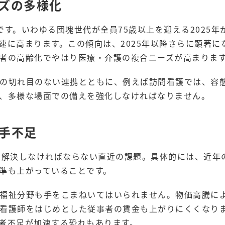
ズの多様化
す。いわゆる団塊世代が全員75歳以上を迎える2025年
速に高まります。この傾向は、2025年以降さらに顕著に
者の高齢化でやはり医療・介護の複合ニーズが高まりま
の切れ目のない連携とともに、例えば訪問看護では、容
、多様な場面での備えを強化しなければなりません。
手不足
も解決しなければならない直近の課題。具体的には、近年
準も上がっていることです。
福祉分野も手をこまねいてはいられません。物価高騰に
看護師をはじめとした従事者の賃金も上がりにくくなり
者不足が加速する恐れもあります。