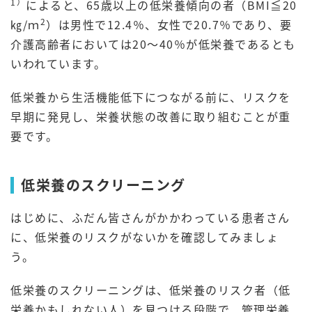
1）
によると、65歳以上の低栄養傾向の者（BMI≦20
2
㎏/ｍ
）は男性で12.4％、女性で20.7％であり、要
介護高齢者においては20～40％が低栄養であるとも
いわれています。
低栄養から生活機能低下につながる前に、リスクを
早期に発見し、栄養状態の改善に取り組むことが重
要です。
低栄養のスクリーニング
はじめに、ふだん皆さんがかかわっている患者さん
に、低栄養のリスクがないかを確認してみましょ
う。
低栄養のスクリーニングは、低栄養のリスク者（低
栄養かもしれない人）を見つける段階で、管理栄養