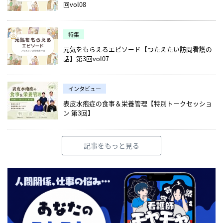
回vol08
特集
元気をもらえるエピソード【つたえたい訪問看護の
話】第3回vol07
インタビュー
表皮水疱症の食事＆栄養管理【特別トークセッショ
ン 第3回】
記事をもっと見る