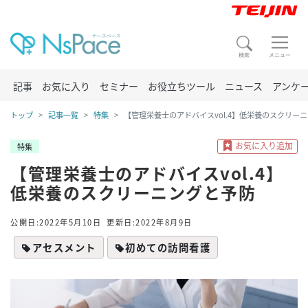
記事
お気に入り
セミナー
お役立ちツール
ニュース
アンケ
トップ
記事一覧
特集
【管理栄養士のアドバイスvol.4】低栄養のスクリー
特集
【管理栄養士のアドバイスvol.4】
低栄養のスクリーニングと予防
公開日:2022年5月10日
更新日:2022年8月9日
アセスメント
初めての訪問看護