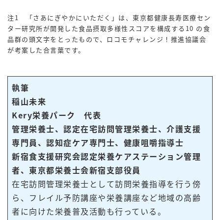
注1 「さあにぎやかにいただく」は、東京都健康長寿医療セン
ター研究所が開発した食品摂取多様性スコアを構成する10 の食
品群の頭文字をとったもので、ロコモチャレンジ！推進協議会
が考案した合言葉です。
執筆
稲山未来
Kery栄養パーク 代表
管理栄養士、認定在宅訪問管理栄養士、介護支援
専門員、認知症ケア専門士、健康咀嚼指導士
新宿食支援研究会認定栄養ケアステーション管理
者、東京都栄養士会新宿支部役員
在宅訪問管理栄養士として訪問栄養指導を行う傍
ら、フレイル予防講座や栄養講座など地域の高齢
者に向けた栄養普及活動も行っている。