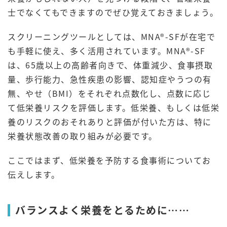
士でなくてもできますのでぜひ覚えておきましょう。
スクリーニングツールとしては、MNA®-SFが在宅で
も手軽に使え、多く活用されています。MNA®-SF
は、65歳以上の高齢者向きで、体重減少、食事摂取
量、歩行能力、急性疾患の影響、認知症やうつの有
無、やせ（BMI）をそれぞれ点数化し、点数に応じ
て低栄養リスクを評価します。低栄養、もしくは低栄
養のリスクのおそれありと評価が付いた方は、特に
栄養状態改善の取り組みが必要です。
ここではまず、低栄養を予防する食事術についてお
伝えします。
バランスよく栄養をとるために……