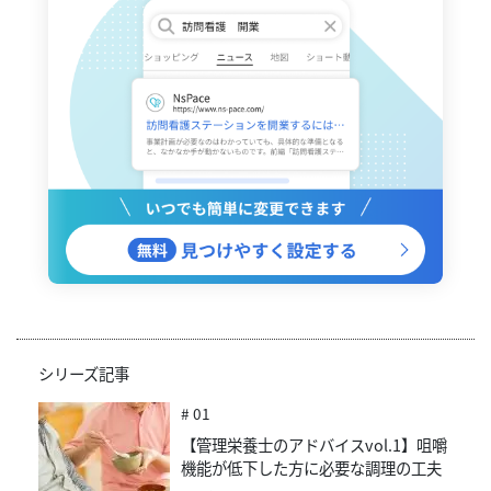
シリーズ記事
# 01
【管理栄養士のアドバイスvol.1】咀嚼
機能が低下した方に必要な調理の工夫