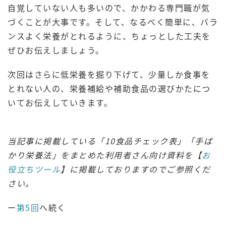
自覚していない人も多いので、かかわる専門職が気
づくことが大事です。そして、なるべく簡単に、バラ
ンスよく栄養がとれるように、ちょっとした工夫を
ぜひお伝えしましょう。
次回はさらに低栄養を掘り下げて、少量しか食事を
とれない人の、栄養補給や補助食品の選びかたにつ
いてお伝えしていきます。
当記事に掲載している「10食品チェック表」「手ば
かり栄養法」をまとめた利用者さん向け資料を【
お
役立ちツール
】に掲載しておりますのでご参照くだ
さい。
ー
第5回
へ続く