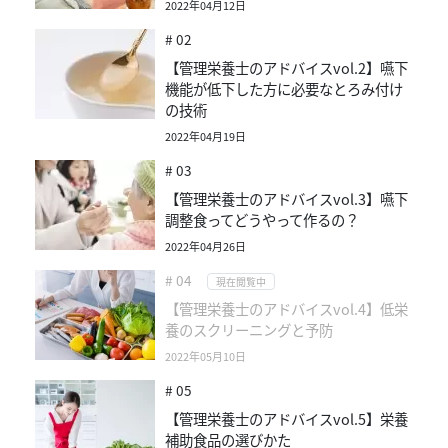
2022年04月12日
# 02
【管理栄養士のアドバイスvol.2】嚥下
機能が低下した方に必要なとろみ付け
の技術
2022年04月19日
# 03
【管理栄養士のアドバイスvol.3】嚥下
調整食ってどうやって作るの？
2022年04月26日
# 04
現在閲覧中
【管理栄養士のアドバイスvol.4】低栄
養のスクリーニングと予防
2022年05月10日
# 05
【管理栄養士のアドバイスvol.5】栄養
補助食品の選びかた