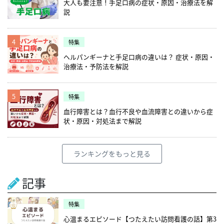
大人も要注意！手足口病の症状・原因・治療法を解
説
4
特集
ヘルパンギーナと手足口病の違いは？ 症状・原因・
治療法・予防法を解説
5
特集
血行障害とは？血行不良や血流障害との違いから症
状・原因・対処法まで解説
ランキングをもっと見る
記事
特集
心温まるエピソード【つたえたい訪問看護の話】第3