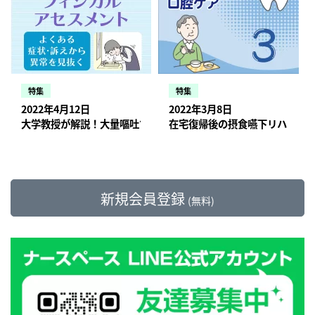
特集
特集
2022年4月12日
2022年3月8日
大学教授が解説！大量嘔吐でイレウスが疑われる場合のアセスメ
在宅復帰後の摂食嚥下リハビリ
新規会員登録
(無料)