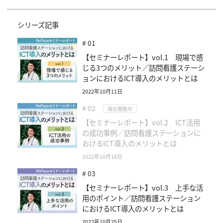
シリーズ記事
# 01
【セミナーレポート】vol.1 現場で感
じる3つのメリット／訪問看護ステーシ
ョンにおけるICT導入のメリットとは
2022年10月11日
# 02
現在閲覧中
【セミナーレポート】vol.2 ICT活用
の成功事例／訪問看護ステーションに
おけるICT導入のメリットとは
2022年10月18日
# 03
【セミナーレポート】vol.3 上手な活
用のポイント／訪問看護ステーション
におけるICT導入のメリットとは
2022年10月25日