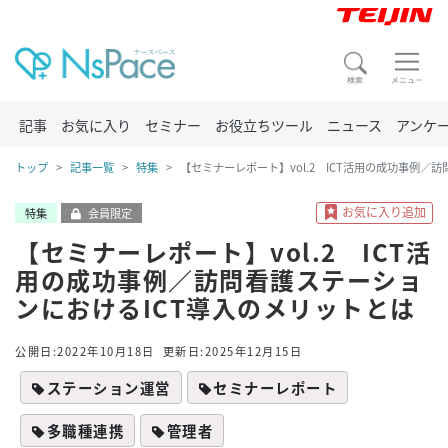
記事
お気に入り
セミナー
お役立ちツール
ニュース
アンケ
トップ
記事一覧
特集
【セミナーレポート】vol.2 ICT活用の成功事例／
特集
会員限定
【セミナーレポート】vol.2 ICT活
用の成功事例／訪問看護ステーショ
ンにおけるICT導入のメリットとは
公開日:2022年10月18日
更新日:2025年12月15日
ステーション運営
セミナーレポート
多職種連携
管理者