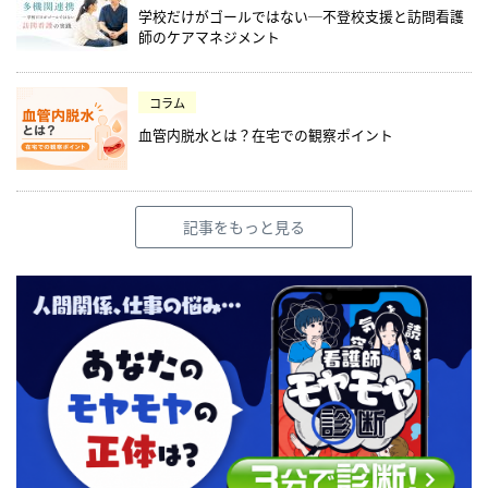
学校だけがゴールではない─不登校支援と訪問看護
師のケアマネジメント
コラム
血管内脱水とは？在宅での観察ポイント
記事をもっと見る