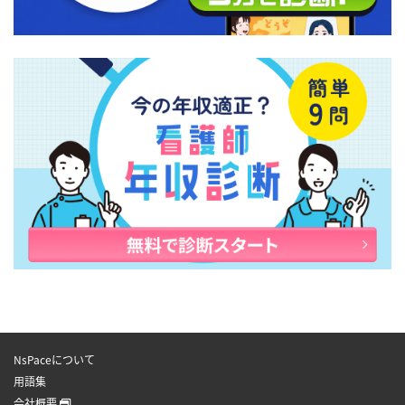
NsPaceについて
用語集
会社概要