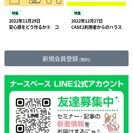
特集
特集
2022年11月29日
2022年12月27日
安心感をどう作るか⑧ コロナ禍のスタッフマネジメントで印象
CASE2利用者からのハラスメン
新規会員登録
(無料)