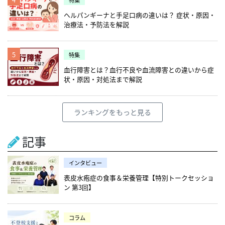
ヘルパンギーナと手足口病の違いは？ 症状・原因・
治療法・予防法を解説
5
特集
血行障害とは？血行不良や血流障害との違いから症
状・原因・対処法まで解説
ランキングをもっと見る
記事
インタビュー
表皮水疱症の食事＆栄養管理【特別トークセッショ
ン 第3回】
コラム