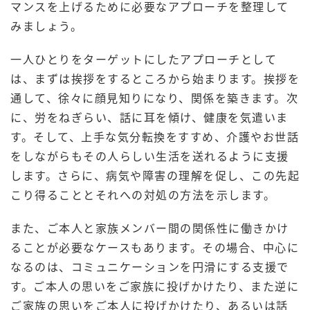
マンスを上げるために必要なアプローチを整理して
みましょう。
一人ひとりをターゲットにしたアプローチとして
は、まずは挨拶をするところから始まります。挨拶を
通して、徐々に顔見知りになり、関係を築きます。次
に、労をねぎらい、話に耳を傾け、健康を気遣いま
す。そして、上手な気分転換をすすめ、介護やお世話
をしながらもその人らしい生活を送れるように支援
します。さらに、病気や障害の理解を促し、この先起
こり得ることとそれへの対処の方法を示します。
また、ご本人と家族メンバー間の関係性に働きかけ
ることが必要なケースもあります。その場合、中心に
なるのは、コミュニケーションを円滑にする支援で
す。ご本人の思いをご家族に投げかけたり、また逆に
ご家族の思いをご本人に投げかけたり、あるいは話