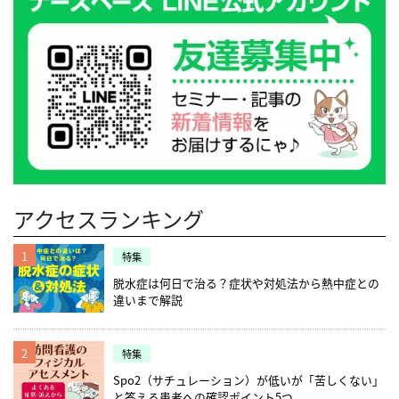
アクセスランキング
1
特集
脱水症は何日で治る？症状や対処法から熱中症との
違いまで解説
2
特集
Spo2（サチュレーション）が低いが「苦しくない」
と答える患者への確認ポイント5つ