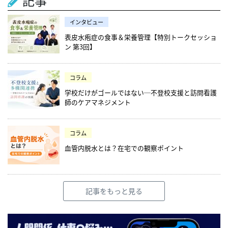
記事
インタビュー
表皮水疱症の食事＆栄養管理【特別トークセッショ
ン 第3回】
コラム
学校だけがゴールではない─不登校支援と訪問看護
師のケアマネジメント
コラム
血管内脱水とは？在宅での観察ポイント
記事をもっと見る