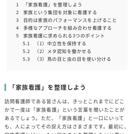
1
「家族看護」を整理しよう
2
家族という集団を対象に看護する
3
目的は家族のパフォーマンスを上げること
4
多様なアプローチを組み合わせ看護する
5
家族看護に求められる3つのポイント
5.1
（1）中立性を保持する
5.2
（2）メタ認知を働かせる
5.3
（3）鳥の目と虫の目を使い分ける
「家族看護」を整理しよう
訪問看護師である皆さんは、きっとこれまでにどこ
かで一度は「家族看護」という言葉を聞いたことが
あるでしょう。ただ、「家族看護」と一口にいって
も、人によってその捉え方はさまざまです。最初に、