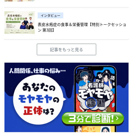
インタビュー
表皮水疱症の食事＆栄養管理【特別トークセッショ
ン 第3回】
記事をもっと見る