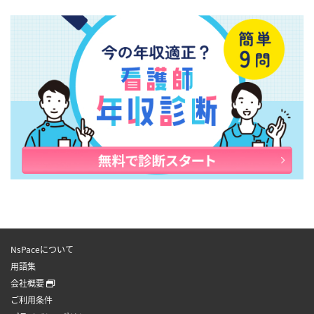
NsPaceについて
用語集
会社概要
ご利用条件