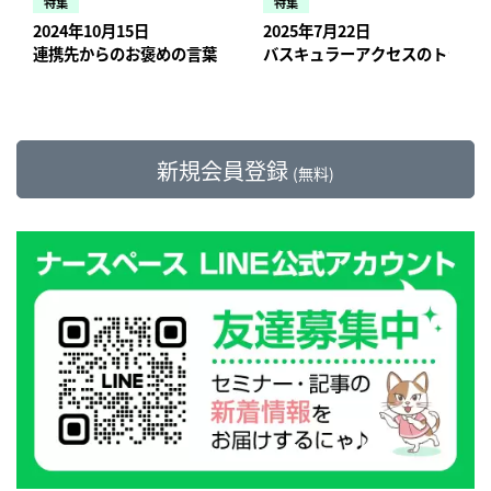
特集
特集
2024年10月15日
2025年7月22日
連携先からのお褒めの言葉！ニャースペースのつぶやき【訪問看
バスキュラーアクセスのトラブ
新規会員登録
(無料)