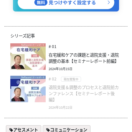
シリーズ記事
# 01
在宅緩和ケアの課題と退院支援・退院
調整の基本【セミナーレポート前編】
2024年10月15日
# 02
現在閲覧中
退院支援＆調整のプロセスと退院前カ
ンファレンス【セミナーレポート後
編】
2024年10月22日
アセスメント
コミュニケーション