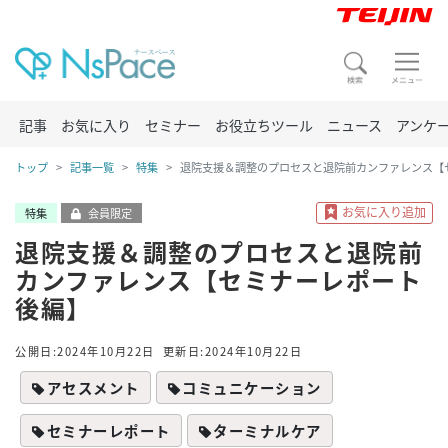
記事
お気に入り
セミナー
お役立ちツール
ニュース
アンケ
トップ
記事一覧
特集
退院支援＆調整のプロセスと退院前カンファレンス【
特集
会員限定
退院支援＆調整のプロセスと退院前
カンファレンス【セミナーレポート
後編】
公開日:2024年10月22日
更新日:2024年10月22日
アセスメント
コミュニケーション
セミナーレポート
ターミナルケア