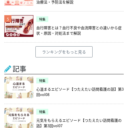
治療法・予防法を解説
5
特集
血行障害とは？血行不良や血流障害との違いから症
状・原因・対処法まで解説
ランキングをもっと見る
記事
特集
心温まるエピソード【つたえたい訪問看護の話】第3
回vol08
特集
元気をもらえるエピソード【つたえたい訪問看護の
話】第3回vol07