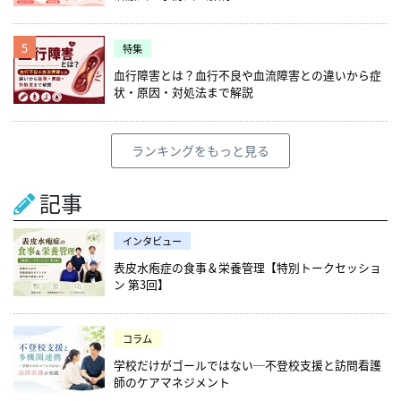
5
特集
血行障害とは？血行不良や血流障害との違いから症
状・原因・対処法まで解説
ランキングをもっと見る
記事
インタビュー
表皮水疱症の食事＆栄養管理【特別トークセッショ
ン 第3回】
コラム
学校だけがゴールではない─不登校支援と訪問看護
師のケアマネジメント