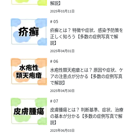
解説】
2025年03月11日
# 05
疥癬とは？ 特徴や症状、感染予防策を
正しく知ろう【多数の症例写真で解
説】
2025年04月01日
# 06
水疱性類天疱瘡とは？ 原因や症状、ケ
アの注意点が分かる【多数の症例写真
で解説】
2025年04月30日
# 07
皮膚腫瘍とは？ 判断基準、症状、治療
の基本が分かる【多数の症例写真で解
説】
2025年06月03日