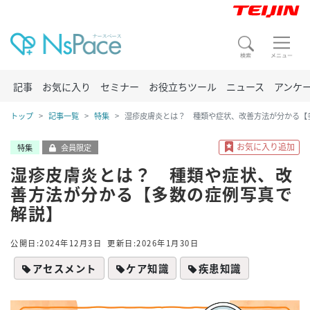
記事
お気に入り
セミナー
お役立ちツール
ニュース
アンケ
トップ
記事一覧
特集
湿疹皮膚炎とは？ 種類や症状、改善方法が分かる【
特集
会員限定
湿疹皮膚炎とは？ 種類や症状、改
善方法が分かる【多数の症例写真で
解説】
公開日:2024年12月3日
更新日:2026年1月30日
アセスメント
ケア知識
疾患知識