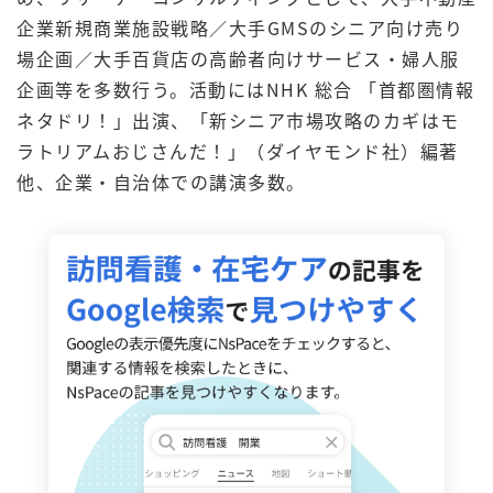
企業新規商業施設戦略／大手GMSのシニア向け売り
場企画／大手百貨店の高齢者向けサービス・婦人服
企画等を多数行う。活動にはNHK 総合 「首都圏情報
ネタドリ！」出演、「新シニア市場攻略のカギはモ
ラトリアムおじさんだ！」（ダイヤモンド社）編著
他、企業・自治体での講演多数。