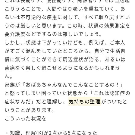
こりうることで、人間やはり老いを重ねていく、あ
るいは不可逆的な疾患に対して、すべて取り戻すとい
うのは厳しいと思います。この時、状態の効果測定を
要介護度などでするのは難しいでしょう。
しかし、状態は下がっていけども、例えば、ご本人
がすごく混乱をしていたところから、自分で生活習
慣に気づくことができて周辺症状が治る、あるいは
苦痛なく楽しく過ごせるようになるかもしれませ
ん。
家族が「おばあちゃんなんでこんなことするの！」
と怒ってしまい困っていた状態から「これは認知症の
症状なんだ」だと理解し、
気持ちの整理
がついたと
いうことがあります。
こういった状況を
・知識、理解(K)が2点から5点になった