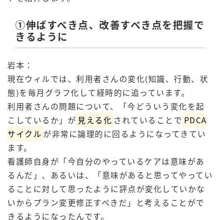
①伸ばすべき点、改善すべき点を把握で
きるように
岩本：
現在ウィルでは、利用者さんの変化(知識、行動、状
態)を毎月グラフ化して経時的に追っています。
利用者さんの問題について、「今どういう変化を起
こしているか」が
見える化
されていることで
PDCA
サイクル
が非常に論理的に回るようになってきてい
ます。
看護師自身が「今自分のやっているケアは意味があ
るんだ」、あるいは、「意味があると思ってやってい
ることに対して思ったように評点が変化していかな
いからプラン変更修正すべきだ」と考えることがで
きるようになったんです。