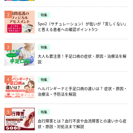
2
特集
Spo2（サチュレーション）が低いが「苦しくない」
と答える患者への確認ポイント5つ
3
特集
大人も要注意！手足口病の症状・原因・治療法を解
説
4
特集
ヘルパンギーナと手足口病の違いは？ 症状・原因・
治療法・予防法を解説
5
特集
血行障害とは？血行不良や血流障害との違いから症
状・原因・対処法まで解説