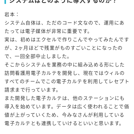
システムはどのように導入するのか？
岩本：
システム自体は、ただのコード文なので、運用にあ
たっては電子媒体が非常に重要です。
実は、初めはエクセルで作りこんでやってみたんです
が、2ヶ月ほどで残業がものすごいことになったの
で、一回全部中止しました。
そこからシステムを業務の中に組み込める形にした
訪問看護用電子カルテを開発し、現在ではウィルの
すべてのチームでこの電子カルテを利用してレセプト
請求まで行っています。
また開発した電子カルテは、他のステーションにも
導入を始めています。データは広く使われることで価
値が上がっていくため、今みなさんが利用している
電子カルテとも連携していけるといいと思います。