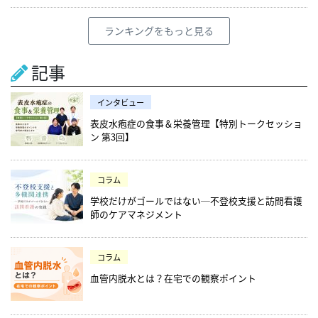
ランキングをもっと見る
記事
インタビュー
表皮水疱症の食事＆栄養管理【特別トークセッショ
ン 第3回】
コラム
学校だけがゴールではない─不登校支援と訪問看護
師のケアマネジメント
コラム
血管内脱水とは？在宅での観察ポイント