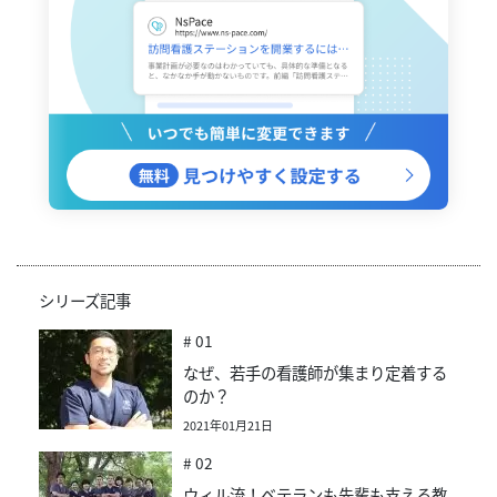
シリーズ記事
# 01
なぜ、若手の看護師が集まり定着する
のか？
2021年01月21日
# 02
ウィル流！ベテランも先輩も支える教