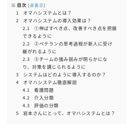
目次
[
非表示
]
1
オマハシステムとは？
2
オマハシステムの導入効果は？
2.1
①伸ばすべき点、改善すべき点を把握
できるように
2.2
②ベテランの思考過程が新人に受け
継がれるように
2.3
③チームの強み弱みが明らかにな
り、対策を講じられるように
3
システムはどのように導入するのか？
4
オマハシステム徹底解説
4.1
看護問題
4.2
介入分類
4.3
評価の分類
5
岩本さんにとって、オマハシステムとは？