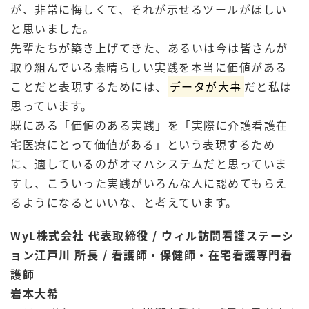
が、非常に悔しくて、それが示せるツールがほしい
と思いました。
先輩たちが築き上げてきた、あるいは今は皆さんが
取り組んでいる素晴らしい実践を本当に価値がある
ことだと表現するためには、
データが大事
だと私は
思っています。
既にある「価値のある実践」を「実際に介護看護在
宅医療にとって価値がある」という表現するため
に、適しているのがオマハシステムだと思っていま
すし、こういった実践がいろんな人に認めてもらえ
るようになるといいな、と考えています。
WyL
株式会社 代表取締役
/
ウィル訪問看護ステーシ
ョン江戸川 所長
/
看護師・保健師・在宅看護専門看
護師
岩本大希