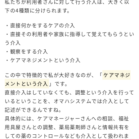
私たちが利用者さんに対して行う介入は、大きく以
下の4種類に分けられます。
・直接何かをするケアの介入
・直接その利用者や家族に指導して覚えてもらうとい
う介入
・観察をする介入
・ケアマネジメントという介入
この中で特徴的で私が大好きなのが、「
ケアマネジ
メントという介入
」です。
直接介入はしていなくても、調整という介入を行って
いるということを、オマハシステムでは介入として
記述ができるんですね。
具体的には、ケアマネージャーさんへの相談、福祉
用具屋さんとの調整、薬局薬剤師さんと情報共有を
しての薬のコントロールなども介入として扱われま