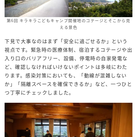
第6回 キラキラこどもキャンプ開催地のコテージとそこから見
える景色
下見で大事なのはまず「安全に過ごせるか」という
視点です。緊急時の医療体制、宿泊するコテージや出
入り口のバリアフリー、設備、停電時の自家発電な
ど、確認しなければいけないポイントは多岐にわた
ります。感染対策においても、「動線が混雑しない
か」「隔離スペースを確保できるか」など、一つひと
つ丁寧にチェックしました。