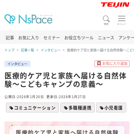
記事
お気に入り
セミナー
お役立ちツール
ニュース
アンケ
トップ
記事一覧
インタビュー
医療的ケア児と家族へ届ける自然体験～こど
インタビュー
医療的ケア児と家族へ届ける自然体
験～こどもキャンプの意義～
公開日:2026年1月20日
更新日:2026年1月27日
コミュニケーション
多職種連携
小児看護