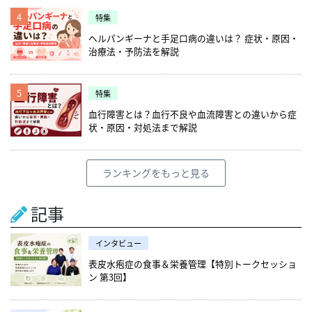
4
特集
ヘルパンギーナと手足口病の違いは？ 症状・原因・
治療法・予防法を解説
5
特集
血行障害とは？血行不良や血流障害との違いから症
状・原因・対処法まで解説
ランキングをもっと見る
記事
インタビュー
表皮水疱症の食事＆栄養管理【特別トークセッショ
ン 第3回】