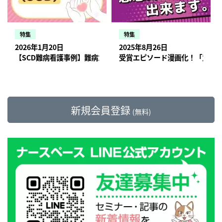
特集
特集
2026年1月20日
2025年8月26日
【SCD難病看護事例】難病だけではない 介護職との連携、別疾患
受賞エピソード漫画化！「意思
新規会員登録
(無料)