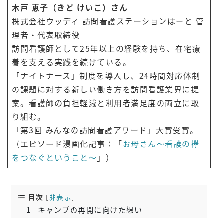
木戸 恵子（きど けいこ）さん
株式会社ウッディ 訪問看護ステーションはーと 管
理者・代表取締役
訪問看護師として25年以上の経験を持ち、在宅療
養を支える実践を続けている。
「ナイトナース」制度を導入し、24時間対応体制
の課題に対する新しい働き方を訪問看護業界に提
案。看護師の負担軽減と利用者満足度の両立に取
り組む。
「第3回 みんなの訪問看護アワード」大賞受賞。
（エピソード漫画化記事：「
お母さん〜看護の襷
をつなぐということ〜
」）
目次
[
非表示
]
1
キャンプの再開に向けた想い