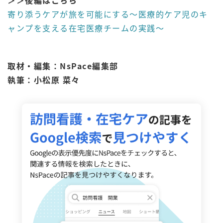
寄り添うケアが旅を可能にする～医療的ケア児のキ
ャンプを支える在宅医療チームの実践～
取材・編集：NsPace編集部
執筆：小松原 菜々