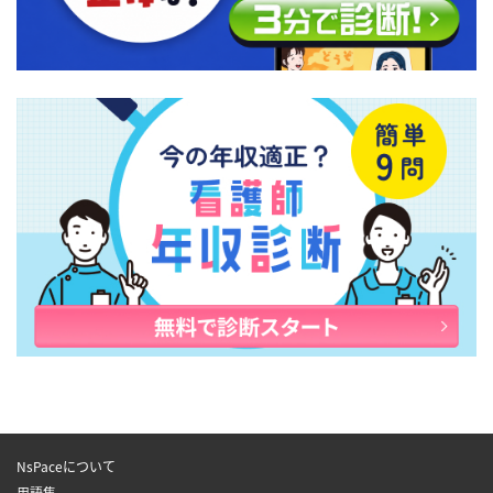
NsPaceについて
用語集