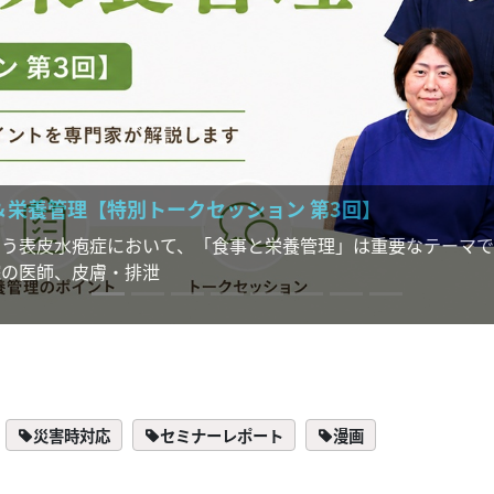
＆栄養管理【特別トークセッション 第3回】
まう表皮水疱症において、「食事と栄養管理」は重要なテーマで
院の医師、皮膚・排泄
災害時対応
セミナーレポート
漫画