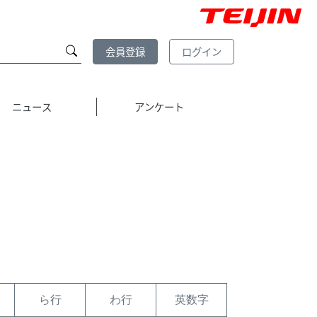
会員登録
ログイン
ニュース
アンケート
ら行
わ行
英数字