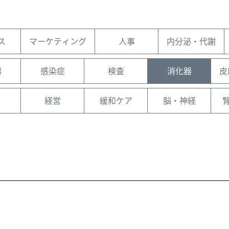
ス
マーケティング
人事
内分泌・代謝
器
感染症
検査
消化器
皮
経営
緩和ケア
脳・神経