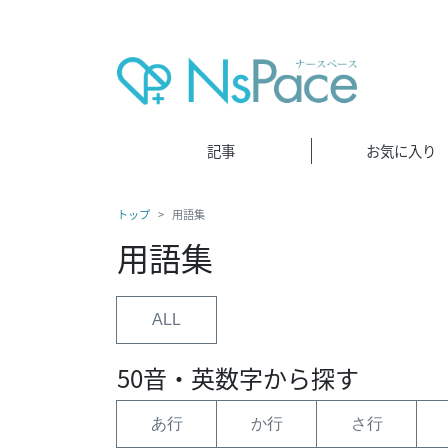
記事
お気に入り
トップ
用語集
用語集
ALL
50音・英数字から探す
あ行
か行
さ行