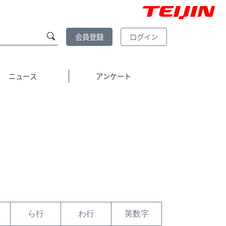
会員登録
ログイン
ニュース
アンケート
ら行
わ行
英数字