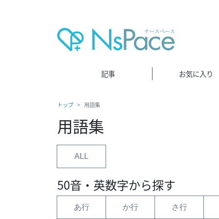
記事
お気に入り
トップ
用語集
用語集
ALL
50音・英数字から探す
あ行
か行
さ行