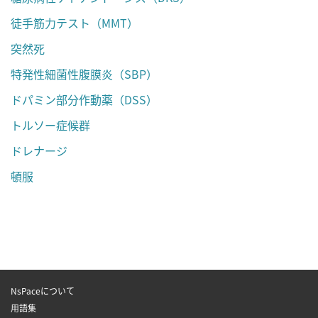
徒手筋力テスト（MMT）
突然死
特発性細菌性腹膜炎（SBP）
ドパミン部分作動薬（DSS）
トルソー症候群
ドレナージ
頓服
NsPaceについて
用語集