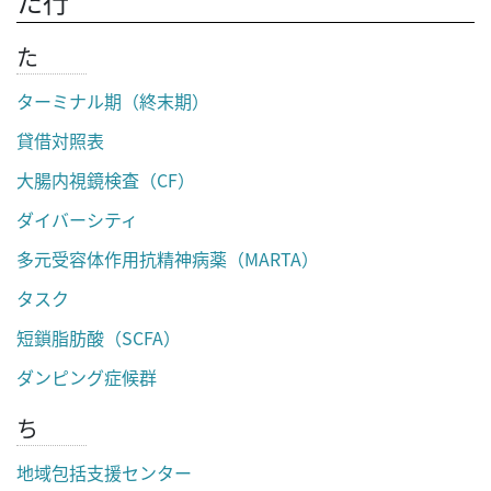
た行
た
ターミナル期（終末期）
貸借対照表
大腸内視鏡検査（CF）
ダイバーシティ
多元受容体作用抗精神病薬（MARTA）
タスク
短鎖脂肪酸（SCFA）
ダンピング症候群
ち
地域包括支援センター