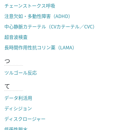
チェーンストークス呼吸
注意欠如・多動性障害（ADHD）
中心静脈カテーテル（CVカテーテル／CVC）
超音波検査
長時間作用性抗コリン薬（LAMA）
つ
ツルゴール反応
て
データ利活用
ディシジョン
ディスクロージャー
低張性脱水