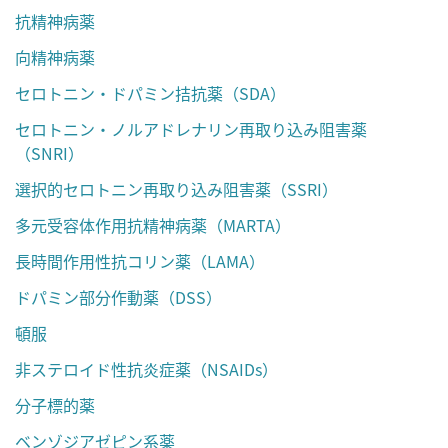
抗精神病薬
向精神病薬
セロトニン・ドパミン拮抗薬（SDA）
セロトニン・ノルアドレナリン再取り込み阻害薬
（SNRI）
選択的セロトニン再取り込み阻害薬（SSRI）
多元受容体作用抗精神病薬（MARTA）
長時間作用性抗コリン薬（LAMA）
ドパミン部分作動薬（DSS）
頓服
非ステロイド性抗炎症薬（NSAIDs）
分子標的薬
ベンゾジアゼピン系薬