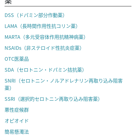
薬
DSS（ドパミン部分作動薬）
LAMA（長時間作用性抗コリン薬）
MARTA（多元受容体作用抗精神病薬）
NSAIDs（非ステロイド性抗炎症薬）
OTC医薬品
SDA（セロトニン・ドパミン拮抗薬）
SNRI（セロトニン・ノルアドレナリン再取り込み阻害
薬）
SSRI（選択的セロトニン再取り込み阻害薬）
悪性症候群
オピオイド
簡易懸濁法