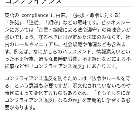
コンプライアンス
英語の”compliance”に由来。（要求・命令に対する）
「許諾」「追従」「順守」などの意味です。ビジネスシー
ンにおいては「企業・組織による法令遵守」の意味合いが
強いでしょう。守るべきは国が定めた法律のみならず、社
内のルールやマニュアル、社会規範や倫理なども含みま
す。例えば、なにかしらのハラスメント、情報漏えいとい
った不正行為、過度な長時間労働、不正経理などによる不
祥事などが「コンプライアンス違反」にあたります。
コンプライアンス違反を防ぐためには「法令やルールを守
る」という意識も必要ですが、明文化されていないものや
時代によって変化するものもあるため、「そもそもなにが
コンプライアンス違反になるのか」を定期的に学習する必
要があります。