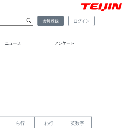
会員登録
ログイン
ニュース
アンケート
ら行
わ行
英数字