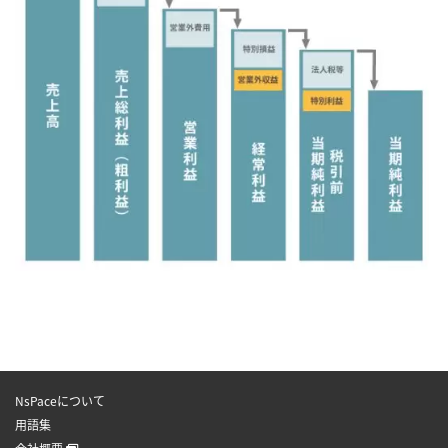
NsPaceについて
用語集