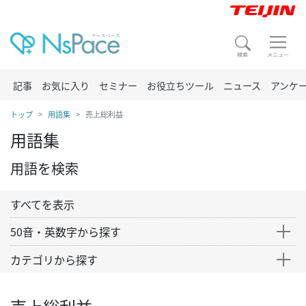
記事
お気に入り
セミナー
お役立ちツール
ニュース
アンケ
トップ
用語集
売上総利益
用語集
用語を検索
すべてを表示
50音・英数字から探す
カテゴリから探す