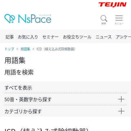
記事
お気に入り
セミナー
お役立ちツール
ニュース
アンケ
トップ
用語集
ICD（植え込み式除細動器）
用語集
用語を検索
すべてを表示
50音・英数字から探す
カテゴリから探す