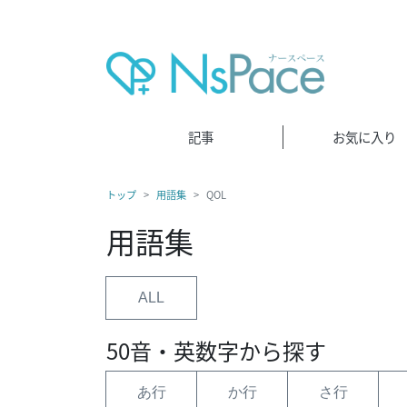
記事
お気に入り
トップ
用語集
QOL
用語集
ALL
50音・英数字から探す
あ行
か行
さ行