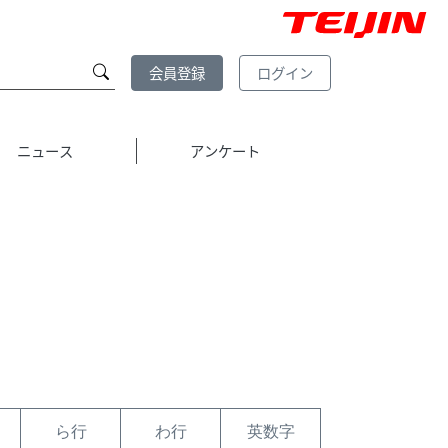
会員登録
ログイン
ニュース
アンケート
ら行
わ行
英数字