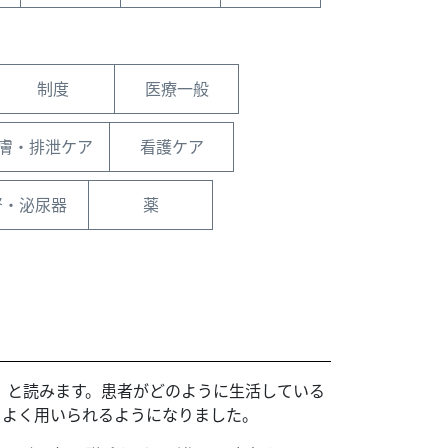
制度
医療一般
膚・排泄ケア
看護ケア
腎・泌尿器
薬
ライフ」と読みます。患者がどのように生活している
もよく用いられるようになりました。