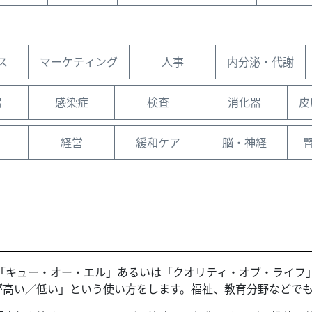
ス
マーケティング
人事
内分泌・代謝
器
感染症
検査
消化器
皮
経営
緩和ケア
脳・神経
の質）と書き、「キュー・オー・エル」あるいは「クオリティ・オブ・
が高い／低い」という使い方をします。福祉、教育分野などで