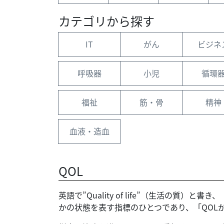
カテゴリから探す
IT
がん
ビジネ
呼吸器
小児
循環
福祉
筋・骨
精神
血液・造血
QOL
英語で”Quality of life”（生活
かの状態を表す指標のひとつであり、「QOL