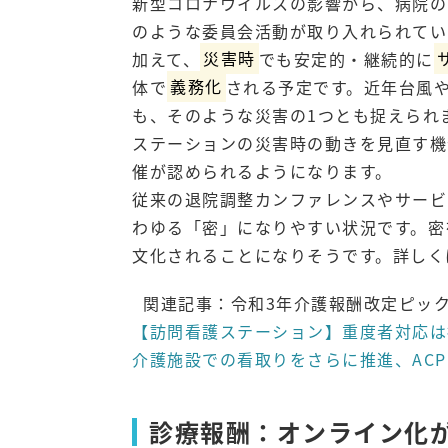
新型コロナウイルスの影響から、病院の
のような委員会活動が取り入れられてい
加えて、
災害時
でも安定的・継続的に
体で
義務化
される予定です。近年台風
も、そのような災害の1つとも捉えられ
ステーションの災害時の動きを見直す機
催が認められるようになります。
従来の退院調整カンファレンスやサービ
わゆる「密」になりやすい状況です。密
文化されることになりそうです。詳しく
関連記事：令和3年介護報酬改定ピッ
【訪問看護ステーション】重度者対応は
介護施設での看取りをさらに推進、AC
診療報酬：オンライン化