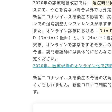
2020年の診療報酬改訂では「
退院時共
スにて、やむを得ない場合以外でも算定
新型コロナウイルス感染症の影響で、病
ンでの退院調整カンファレンスがますま
また、オンライン診療における「
D to 
D（Doctor：医師）と、N（Nurse
繋ぎ、オンラインで診察をするモデルの
今後、訪問看護師には具体的にどんなこ
覧ください。
2020年、医療現場のオンライン化で
新型コロナウイルス感染症の今後の状況
くかもしれません。新型コロナで制度的
す。