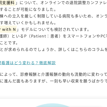
同支援料
」について、オンラインでの退院調整カンファ
することが可能になりました。
棟への立入を厳しく制限している病院も多いため、オン
す増えていくかもしれません。
P with N
」モデルについても検討されています。
：看護師）といるP（Patient：患者）をスマートフォンやP
ことです。
とが求められるのでしょうか、詳しくはこちらのコラム
訪問看護はどう変わる？徹底解説
によって、診療報酬と介護報酬の動向も流動的に変わっ
に進んだ面もありますが、一刻も早い収束を願うばかり