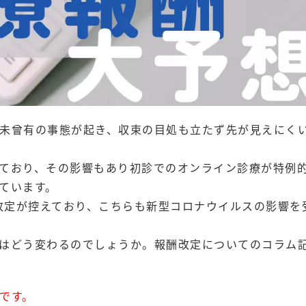
未曾有の事態が起き、収束の目処も立たず先が見えにく
ており、その影響もあり初診でのオンライン診療が特例
ています。
の改定が控えており、こちらも新型コロナウイルスの影響を
はどう変わるのでしょうか。報酬改定についてのコラム
のです。