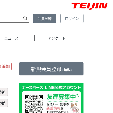
会員登録
ログイン
ニュース
アンケート
新規会員登録
(無料)
理者
営者