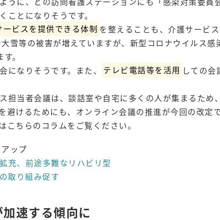
ように、どの訪問看護ステーションにも「感染対策委員
くことになりそうです。
サービスを提供できる体制
を整えることも、介護サービス
や大雪等の被害が増えていますが、新型コロナウイルス感
ます。
会になりそうです。また、
テレビ電話等を活用
しての会
ス担当者会議は、談話室や自宅に多くの人が集まるため
を避けるためにも、オンライン会議の推進が今回の改定
はこちらのコラムをご覧ください。
クアップ
拡充、前途多難なリハビリ型
Pの取り組み促す
が加速する傾向に