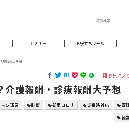
セミナー
お役立ちツール
診療報酬大予想
？介護報酬・診療報酬大予想
ション運営
制度
新型コロナ
災害時対応
管
経