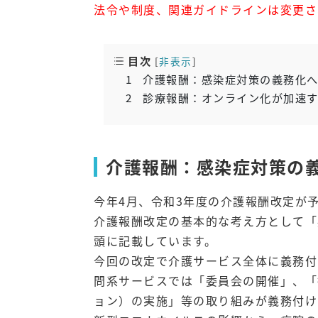
法令や制度、関連ガイドラインは変更さ
目次
[
非表示
]
1
介護報酬：感染症対策の義務化
2
診療報酬：オンライン化が加速す
介護報酬：感染症対策の
今年4月、令和3年度の介護報酬改定が
介護報酬改定の基本的な考え方として「
頭に記載しています。
今回の改定で介護サービス全体に義務付
問系サービスでは「委員会の開催」、「
ョン）の実施」等の取り組みが義務付け