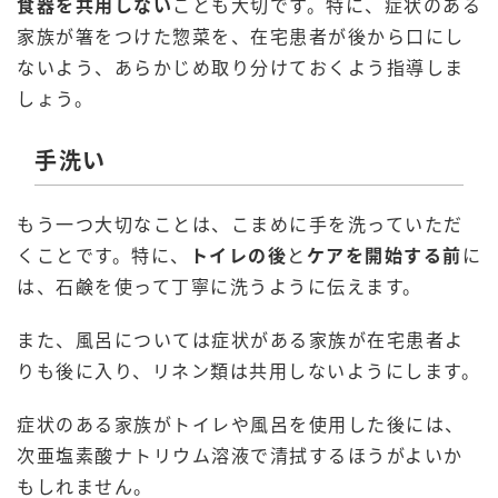
食器を共用しない
ことも大切です。特に、症状のある
家族が箸をつけた惣菜を、在宅患者が後から口にし
ないよう、あらかじめ取り分けておくよう指導しま
しょう。
手洗い
もう一つ大切なことは、こまめに手を洗っていただ
くことです。特に、
トイレの後
と
ケアを開始する前
に
は、石鹸を使って丁寧に洗うように伝えます。
また、風呂については症状がある家族が在宅患者よ
りも後に入り、リネン類は共用しないようにします。
症状のある家族がトイレや風呂を使用した後には、
次亜塩素酸ナトリウム溶液で清拭するほうがよいか
もしれません。