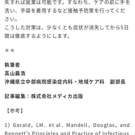
失すれば就業は可能です。すなわち、ケアの前に手を
洗い、手袋を着用するなど接触予防策を行ってくだ
さい。
こうした対策は、少なくとも症状が消失してから5日
間は徹底するようにします。
＊＊
執筆者
高山義浩
沖縄県立中部病院感染症内科・地域ケア科 副部長
記事編集：株式会社メディカ出版
【参考】
1）Gerald，LM．et al．Mandell，Douglas，and
Bennett’s Principles and Practice of Infectious