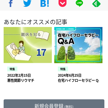
あなたにオススメの記事
特集
特集
2022年2月15日
2024年6月25日
悪性関節リウマチ
在宅ハイフローセラピー Q&A
新規会員登録
(無料)