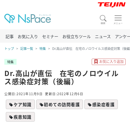
記事
お気に入り
セミナー
お役立ちツール
ニュース
アンケ
トップ
記事一覧
特集
Dr.高山が直伝 在宅のノロウイルス感染症対策（後編
特集
Dr.高山が直伝 在宅のノロウイル
ス感染症対策（後編）
公開日:2021年11月9日
更新日:2022年12月6日
ケア知識
初めての訪問看護
感染症看護
疾患知識