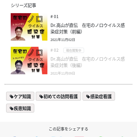
シリーズ記事
# 01
Dr.高山が直伝 在宅のノロウイルス感
染症対策（前編）
2021年11月02日
# 02
現在閲覧中
Dr.高山が直伝 在宅のノロウイルス感
染症対策（後編）
2021年11月09日
ケア知識
初めての訪問看護
感染症看護
疾患知識
この記事をシェアする