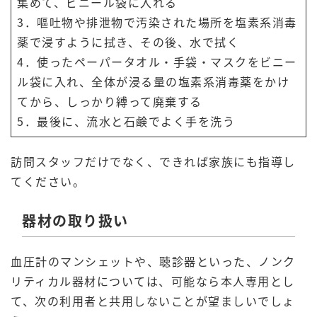
集めて、ビニール袋に入れる
3．嘔吐物や排泄物で汚染された場所を塩素系消毒
薬で浸すように拭き、その後、水で拭く
4．使ったペーパータオル・手袋・マスクをビニー
ル袋に入れ、全体が浸る量の塩素系消毒薬をかけ
てから、しっかり縛って廃棄する
5．最後に、流水と石鹸でよく手を洗う
訪問スタッフだけでなく、できれば家族にも指導し
てください。
器材の取り扱い
血圧計のマンシェットや、聴診器といった、ノンク
リティカル器材については、可能なら本人専用とし
て、次の利用者と共用しないことが望ましいでしょ