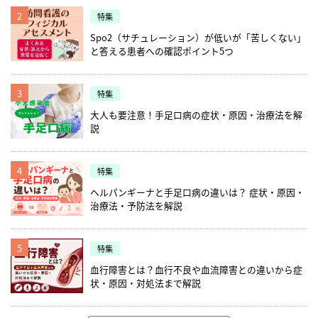
2
特集
Spo2（サチュレーション）が低いが「苦しくない」
と答える患者への確認ポイント5つ
3
特集
大人も要注意！手足口病の症状・原因・治療法を解
説
4
特集
ヘルパンギーナと手足口病の違いは？ 症状・原因・
治療法・予防法を解説
5
特集
血行障害とは？血行不良や血流障害との違いから症
状・原因・対処法まで解説