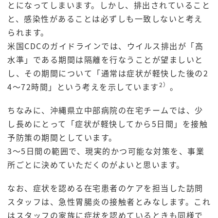
とになってしまいます。しかし、排出されていること
と、感染性があることは必ずしも一致しないと考え
られます。
米国CDCのガイドラインでは、ウイルス排出が「高
水準」である期間は隔離を行なうことが望ましいと
し、その期間について「通常は症状が軽快した後の2
2）
4～72時間」という考えを示しています
。
ちなみに、沖縄県立中部病院の在宅チームでは、少
し長めにとって「症状が軽快してから5日間」を接触
予防策の期間としています。
3～5日間の範囲で、現実的かつ可能な対策を、事業
所ごとに決めていただくのがよいと思います。
なお、症状を認める在宅患者のケアを担当した訪問
スタッフは、急性胃腸炎の接触者とみなします。これ
はスタッフの家族に症状を認めているときも同様で