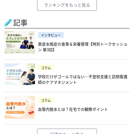
ランキングをもっと見る
記事
インタビュー
表皮水疱症の食事＆栄養管理【特別トークセッショ
ン 第3回】
コラム
学校だけがゴールではない─不登校支援と訪問看護
師のケアマネジメント
コラム
血管内脱水とは？在宅での観察ポイント