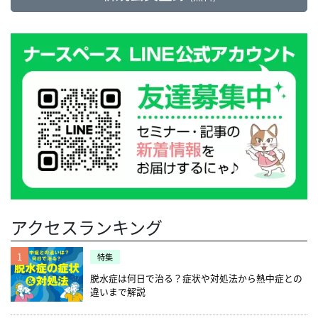
アクセスランキング
1
特集
脱水症は何日で治る？症状や対処法から熱中症との
違いまで解説