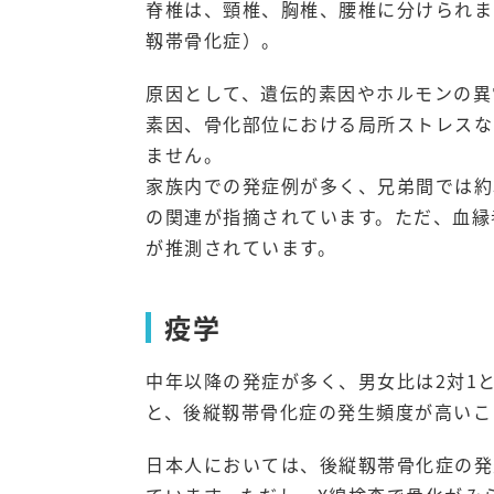
脊椎は、頸椎、胸椎、腰椎に分けられま
靱帯骨化症）。
原因として、遺伝的素因やホルモンの異
素因、骨化部位における局所ストレスな
ません。
家族内での発症例が多く、兄弟間では約
の関連が指摘されています。ただ、血縁
が推測されています。
疫学
中年以降の発症が多く、男女比は2対1
と、後縦靱帯骨化症の発生頻度が高いこ
日本人においては、後縦靱帯骨化症の発