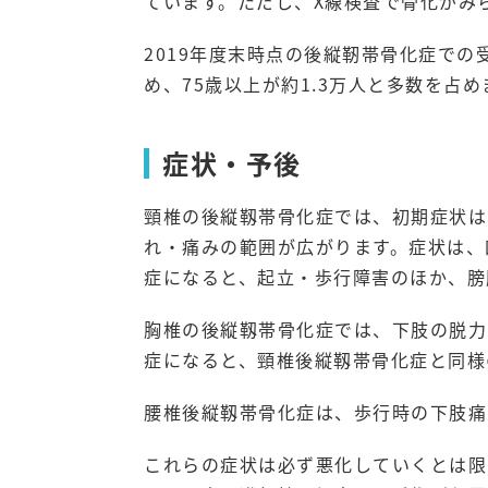
ています。ただし、X線検査で骨化がみ
2019年度末時点の後縦靭帯骨化症での
め、75歳以上が約1.3万人と多数を占め
症状・予後
頸椎の後縦靱帯骨化症では、初期症状は
れ・痛みの範囲が広がります。症状は、
症になると、起立・歩行障害のほか、膀
胸椎の後縦靱帯骨化症では、下肢の脱力
症になると、頸椎後縦靱帯骨化症と同様
腰椎後縦靱帯骨化症は、歩行時の下肢痛
これらの症状は必ず悪化していくとは限