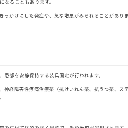
になることもあります。
きっかけにした発症や、急な増悪がみられることがあり
、患部を安静保持する装具固定が行われます。
、神経障害性疼痛治療薬（抗けいれん薬、抗うつ薬、ス
。
管を広げて圧迫を除く目的で、手術治療が選択されます