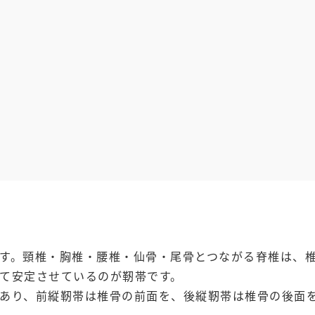
す。頸椎・胸椎・腰椎・仙骨・尾骨とつながる脊椎は、
て安定させているのが靭帯です。
あり、前縦靭帯は椎骨の前面を、後縦靭帯は椎骨の後面