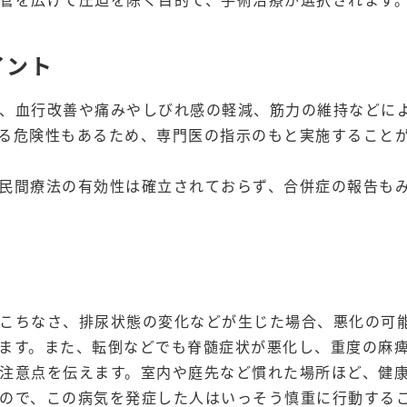
イント
、血行改善や痛みやしびれ感の軽減、筋力の維持などに
る危険性もあるため、専門医の指示のもと実施すること
民間療法の有効性は確立されておらず、合併症の報告も
こちなさ、排尿状態の変化などが生じた場合、悪化の可
ます。また、転倒などでも脊髄症状が悪化し、重度の麻
注意点を伝えます。室内や庭先など慣れた場所ほど、健
ので、この病気を発症した人はいっそう慎重に行動する