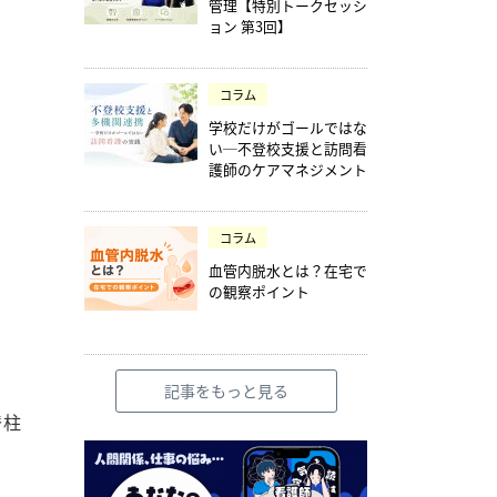
管理【特別トークセッシ
ョン 第3回】
コラム
学校だけがゴールではな
い─不登校支援と訪問看
護師のケアマネジメント
コラム
血管内脱水とは？在宅で
の観察ポイント
記事をもっと見る
脊柱