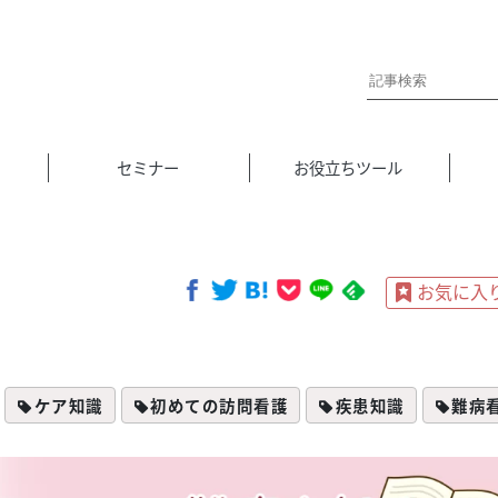
セミナー
お役立ちツール
ケア知識
初めての訪問看護
疾患知識
難病