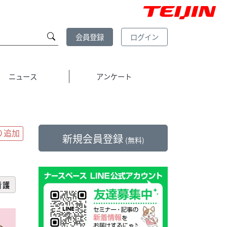
会員登録
ログイン
ニュース
アンケート
新規会員登録
(無料)
看護