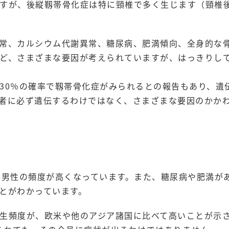
すが、後縦靱帯骨化症は特に頸椎で多く生じます（頸椎
常、カルシウム代謝異常、糖尿病、肥満傾向、全身的な
ど、さまざまな要因が考えられていますが、はっきりし
30％の確率で靱帯骨化症がみられるとの報告もあり、遺
者に必ず遺伝するわけではなく、さまざまな要因のかか
と男性の頻度が高くなっています。また、糖尿病や肥満が
とがわかっています。
生頻度が、欧米や他のアジア諸国に比べて高いことが示