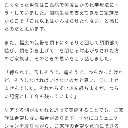
亡くなった男性は白血病で何度目かの化学療法にト
ライしていました。闘病生活を支えてきたご家族だ
からこそ「これ以上はがんばらせたくない」と感じ
たのだと思います。
また、幅広の包帯を顎下にぐるりと回して頭頂部で
結び、顎を引き上げて口を閉じる対応がなされた方
のご家族は、そのときの思いをこう話しました。
「縛られて、苦しそうで、痛そうで、つらかったけれ
ど、そうしなければいけないのかと思い、口に出せ
ませんでした。それからずいぶん経ちますが、つら
い記憶として今も残っています」
ケアする側がよかれと思って実施することでも、ご家
族は希望しない場合があります。十分にコミュニケー
ションを取りながら、ご家族の希望や意向にできる