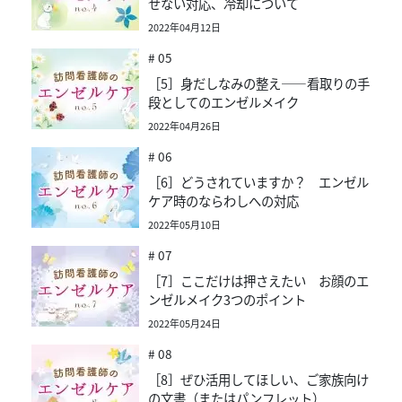
せない対応、冷却について
2022年04月12日
# 05
［5］身だしなみの整え――看取りの手
段としてのエンゼルメイク
2022年04月26日
# 06
［6］どうされていますか？ エンゼル
ケア時のならわしへの対応
2022年05月10日
# 07
［7］ここだけは押さえたい お顔のエ
ンゼルメイク3つのポイント
2022年05月24日
# 08
［8］ぜひ活用してほしい、ご家族向け
の文書（またはパンフレット）