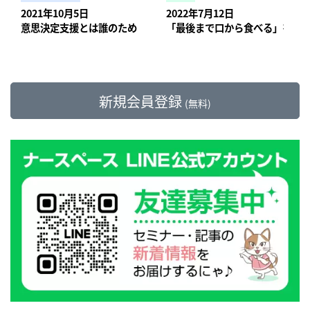
2021年10月5日
2022年7月12日
意思決定支援とは誰のため？ 何のため？ 「ややのいえ」の取
「最後まで口から食べる」をか
新規会員登録
(無料)