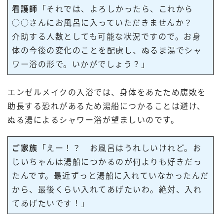
看護師
「それでは、よろしかったら、これから
○○さんにお風呂に入っていただきませんか？
介助する人数としても可能な状況ですので。お身
体の今後の変化のことを配慮し、ぬるま湯でシャ
ワー浴の形で。いかがでしょう？」
エンゼルメイクの入浴では、身体をあたため腐敗を
助長する恐れがあるため湯船につかることは避け、
ぬる湯によるシャワー浴が望ましいのです。
ご家族
「えー！？ お風呂はうれしいけれど。お
じいちゃんは湯船につかるのが何よりも好きだっ
たんです。最近ずっと湯船に入れていなかったんだ
から、最後くらい入れてあげたいわ。絶対、入れ
てあげたいです！」