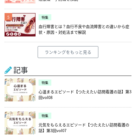
5
特集
血行障害とは？血行不良や血流障害との違いから症
状・原因・対処法まで解説
ランキングをもっと見る
記事
特集
心温まるエピソード【つたえたい訪問看護の話】第3
回vol08
特集
元気をもらえるエピソード【つたえたい訪問看護の
話】第3回vol07