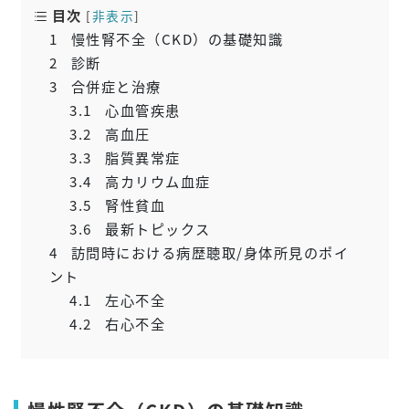
目次
[
非表示
]
1
慢性腎不全（CKD）の基礎知識
2
診断
3
合併症と治療
3.1
心血管疾患
3.2
高血圧
3.3
脂質異常症
3.4
高カリウム血症
3.5
腎性貧血
3.6
最新トピックス
4
訪問時における病歴聴取/身体所見のポイ
ント
4.1
左心不全
4.2
右心不全