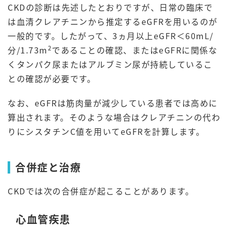
CKDの診断は先述したとおりですが、日常の臨床で
は血清クレアチニンから推定するeGFRを用いるのが
一般的です。したがって、3ヵ月以上eGFR＜60mL/
2
分/1.73m
であることの確認、またはeGFRに関係な
くタンパク尿またはアルブミン尿が持続しているこ
との確認が必要です。
なお、eGFRは筋肉量が減少している患者では高めに
算出されます。そのような場合はクレアチニンの代わ
りにシスタチンC値を用いてeGFRを計算します。
合併症と治療
CKDでは次の合併症が起こることがあります。
心血管疾患