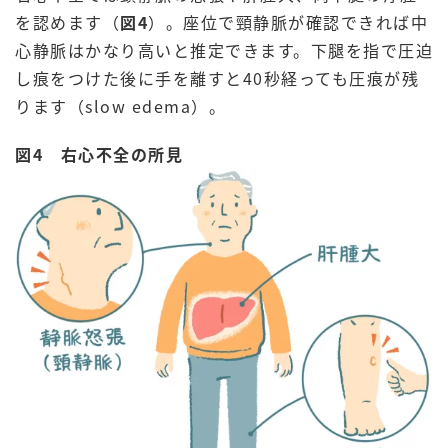
を認めます（
図4
）。座位で頸静脈が確認できれば中
心静脈はかなり高いと推定できます。下腿を指で圧迫
し痕をつけた後に手を離すと40秒経っても圧痕が残
ります（slow edema）。
図4 右心不全の所見