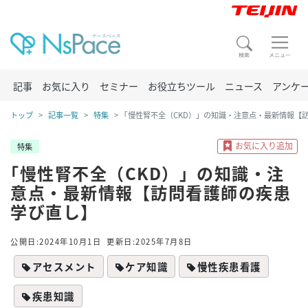
記事
お気に入り
セミナー
お役立ちツール
ニュース
アンケ
トップ
記事一覧
特集
｢慢性腎不全（CKD）」の知識・注意点・最新情報【
特集
｢慢性腎不全（CKD）」の知識・注
意点・最新情報【訪問看護師の疾患
学び直し】
公開日:2024年10月1日
更新日:2025年7月8日
アセスメント
ケア知識
慢性疾患看護
疾患知識