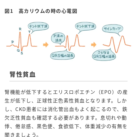
図1 高カリウムの時の心電図
腎性貧血
腎機能が低下するとエリスロポエチン（EPO）の産
生が低下し、正球性正色素性貧血となります。しか
し、CKD患者には消化管出血もよく起こるので、鉄
欠乏性貧血も確認する必要があります。息切れや動
悸、倦怠感、黒色便、食欲低下、体重減少の有無を
聞きましょう。