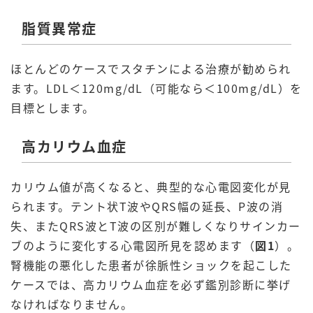
脂質異常症
ほとんどのケースでスタチンによる治療が勧められ
ます。LDL＜120mg/dL（可能なら＜100mg/dL）を
目標とします。
高カリウム血症
カリウム値が高くなると、典型的な心電図変化が見
られます。テント状T波やQRS幅の延長、P波の消
失、またQRS波とT波の区別が難しくなりサインカー
ブのように変化する心電図所見を認めます（
図1
）。
腎機能の悪化した患者が徐脈性ショックを起こした
ケースでは、高カリウム血症を必ず鑑別診断に挙げ
なければなりません。