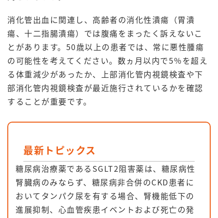
消化管出血に関連し、高齢者の消化性潰瘍（胃潰
瘍、十二指腸潰瘍）では腹痛をまったく訴えないこ
とがあります。50歳以上の患者では、常に悪性腫瘍
の可能性を考えてください。数ヵ月以内で5％を超え
る体重減少があったか、上部消化管内視鏡検査や下
部消化管内視鏡検査が最近施行されているかを確認
することが重要です。
最新トピックス
糖尿病治療薬であるSGLT2阻害薬は、糖尿病性
腎臓病のみならず、糖尿病非合併のCKD患者に
おいてタンパク尿を有する場合、腎機能低下の
進展抑制、心血管疾患イベントおよび死亡の発