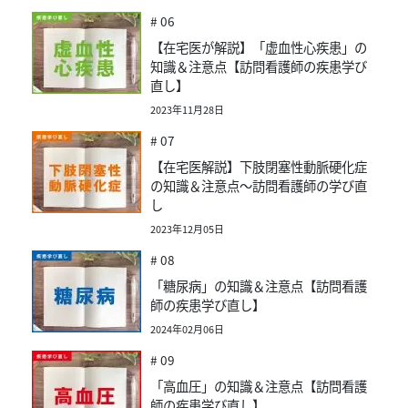
# 06
【在宅医が解説】「虚血性心疾患」の
知識＆注意点【訪問看護師の疾患学び
直し】
2023年11月28日
# 07
【在宅医解説】下肢閉塞性動脈硬化症
の知識＆注意点～訪問看護師の学び直
し
2023年12月05日
# 08
「糖尿病」の知識＆注意点【訪問看護
師の疾患学び直し】
2024年02月06日
# 09
「高血圧」の知識＆注意点【訪問看護
師の疾患学び直し】