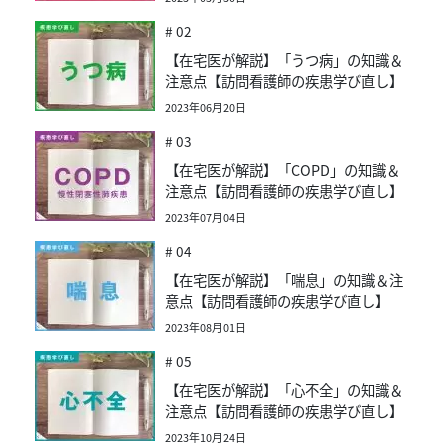
# 02
【在宅医が解説】「うつ病」の知識＆
注意点【訪問看護師の疾患学び直し】
2023年06月20日
# 03
【在宅医が解説】「COPD」の知識＆
注意点【訪問看護師の疾患学び直し】
2023年07月04日
# 04
【在宅医が解説】「喘息」の知識＆注
意点【訪問看護師の疾患学び直し】
2023年08月01日
# 05
【在宅医が解説】「心不全」の知識＆
注意点【訪問看護師の疾患学び直し】
2023年10月24日