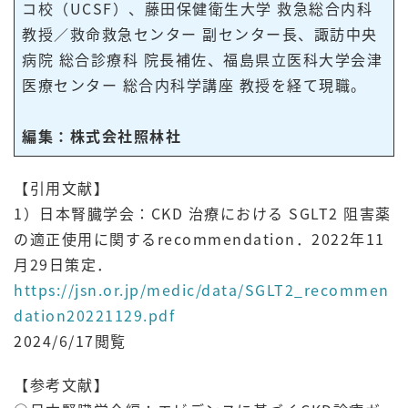
コ校（UCSF）、藤田保健衛生大学 救急総合内科
教授／救命救急センター 副センター長、諏訪中央
病院 総合診療科 院長補佐、福島県立医科大学会津
医療センター 総合内科学講座 教授を経て現職。
編集：株式会社照林社
【引用文献】
1）⽇本腎臓学会：CKD 治療における SGLT2 阻害薬
の適正使⽤に関するrecommendation．2022年11
⽉29⽇策定．
https://jsn.or.jp/medic/data/SGLT2_recommen
dation20221129.pdf
2024/6/17閲覧
【参考文献】