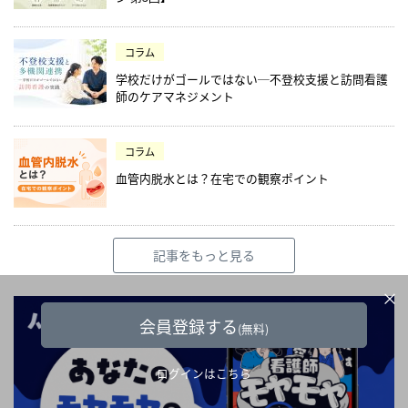
コラム
学校だけがゴールではない─不登校支援と訪問看護
師のケアマネジメント
コラム
血管内脱水とは？在宅での観察ポイント
記事をもっと見る
×
会員登録する
(無料)
ログインはこちら