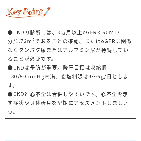
●CKDの診断には、3ヵ月以上eGFR＜60mL/
2
分/1.73m
であることの確認、またはeGFRに関係
なくタンパク尿またはアルブミン尿が持続してい
ることが必要です。
●CKDは予防が重要。降圧目標は収縮期
130/80mmHg未満、食塩制限は3～6g/日としま
す。
●CKDと心不全は合併しやすいです。心不全を示
す症状や身体所見を早期にアセスメントしましょ
う。