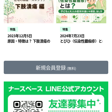
特集
特集
2023年12月5日
2024年7月23日
原因・特徴は？ 下肢潰瘍のアセスメントと重症化を予防的するス
とびひ（伝染性膿痂疹）とは？
新規会員登録
(無料)