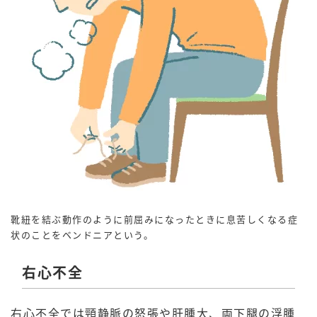
靴紐を結ぶ動作のように前屈みになったときに息苦しくなる症
状のことをベンドニアという。
右心不全
右心不全では頸静脈の怒張や肝腫大、両下腿の浮腫