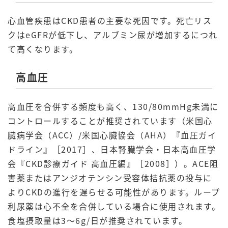
心血管疾患はCKD患者の主要な死因です。死亡リス
クはeGFRが低下し、アルブミン尿が増加するにつれ
て高くなります。
高血圧
高血圧を合併する頻度も高く、130/80mmHg未満に
コントロールすることが推奨されています（米国心
臓病学会（ACC）/米国心臓協会（AHA）『血圧ガイ
ドライン』［2017］、日本腎臓学会・日本高血圧学
会『CKD診療ガイド 高血圧編』［2008］）。ACE阻
害薬またはアンジオテンシン受容体拮抗薬の投与に
よりCKDの進行を遅らせる可能性があります。ループ
利尿薬は心不全を合併している場合に使用されます。
食塩摂取量は3～6g/日が推奨されています。