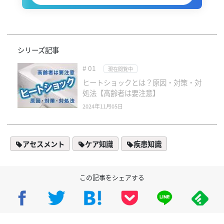
シリーズ記事
# 01
現在閲覧中
ヒートショックとは？原因・対策・対
処法【高齢者は要注意】
2024年11月05日
アセスメント
ケア知識
疾患知識
この記事をシェアする