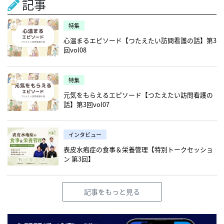
記事
特集
心温まるエピソード【つたえたい訪問看護の話】第3
回vol08
特集
元気をもらえるエピソード【つたえたい訪問看護の
話】第3回vol07
インタビュー
表皮水疱症の食事＆栄養管理【特別トークセッショ
ン 第3回】
記事をもっと見る