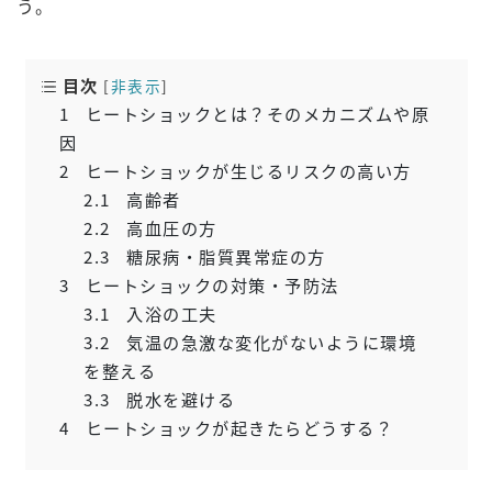
う。
目次
[
非表示
]
1
ヒートショックとは？そのメカニズムや原
因
2
ヒートショックが生じるリスクの高い方
2.1
高齢者
2.2
高血圧の方
2.3
糖尿病・脂質異常症の方
3
ヒートショックの対策・予防法
3.1
入浴の工夫
3.2
気温の急激な変化がないように環境
を整える
3.3
脱水を避ける
4
ヒートショックが起きたらどうする？