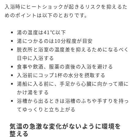
入浴時にヒートショックが起きるリスクを抑えるた
めのポイントは以下のとおりです。
湯の温度は41℃以下
湯につかるのは10分程度が目安
脱衣所と浴室の温度差を抑えるためになるべく
日中に入浴する
食事や飲酒、服薬の直後の入浴を避ける
入浴前にコップ1杯の水分を摂取する
湯船に入る前に、手足から心臓に向かって順に
かけ湯をする
浴槽から出るときは浴槽のふちや手すりを持っ
てゆっくりと立ち上がる
気温の急激な変化がないように環境を
整える