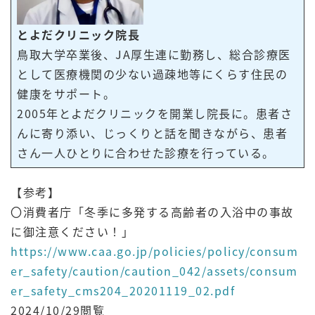
とよだクリニック院長
鳥取大学卒業後、JA厚生連に勤務し、総合診療医
として医療機関の少ない過疎地等にくらす住民の
健康をサポート。
2005年とよだクリニックを開業し院長に。患者さ
んに寄り添い、じっくりと話を聞きながら、患者
さん一人ひとりに合わせた診療を行っている。
【参考】
〇消費者庁「冬季に多発する高齢者の入浴中の事故
に御注意ください！」
https://www.caa.go.jp/policies/policy/consum
er_safety/caution/caution_042/assets/consum
er_safety_cms204_20201119_02.pdf
2024/10/29閲覧