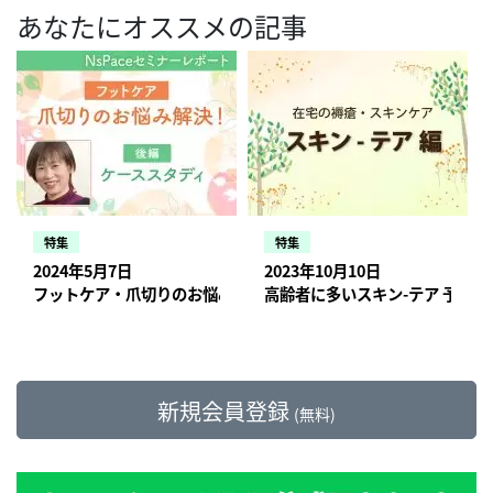
あなたにオススメの記事
特集
特集
2024年5月7日
2023年10月10日
フットケア・爪切りのお悩み解決／ケーススタディ編【セミナー
高齢者に多いスキン-テア 予防
新規会員登録
(無料)