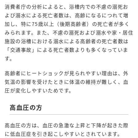
消費者庁の分析によると、浴槽内での不慮の溺死お
よび溺水による死亡者数は、高齢になるにつれて増
加し、特に75歳以上（後期高齢者）の死亡者が多く
みられます。また、不慮の溺死および溺水や家・居住
施設の浴槽における溺水による高齢者の死亡者数は
「交通事故」による死亡者数よりも多くなっていま
す。
高齢者にヒートショックが見られやすい理由は、外
気温の影響を受けたときに体温の維持が難しく、血
圧が変化しやすいためです。
高血圧の方
高血圧の方は、血圧の急激な上昇と下降が起きた際
に低血圧症を引き起こしやすいとされています。