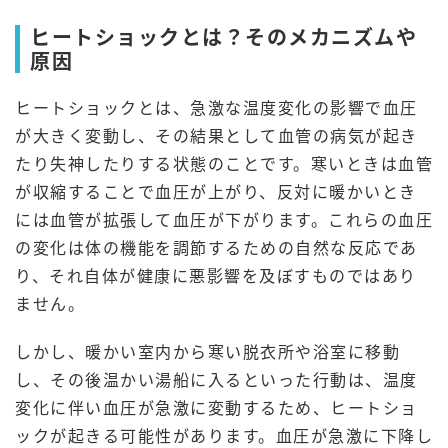
ヒートショックとは？そのメカニズムや
原因
ヒートショックとは、急激な温度変化の影響で血圧
が大きく変動し、その結果として血管の病気が起き
たり失神したりする状態のことです。寒いときは血管
が収縮することで血圧が上がり、反対に暖かいとき
には血管が拡張して血圧が下がります。これらの血圧
の変化は体の機能を調節するための自然な反応であ
り、それ自体が健康に悪影響を及ぼすものではあり
ません。
しかし、暖かい室内から寒い脱衣所や浴室に移動
し、その後温かい湯船に入るといった行動は、温度
変化に伴い血圧が急激に変動するため、ヒートショ
ックが起きる可能性があります。血圧が急激に下降し