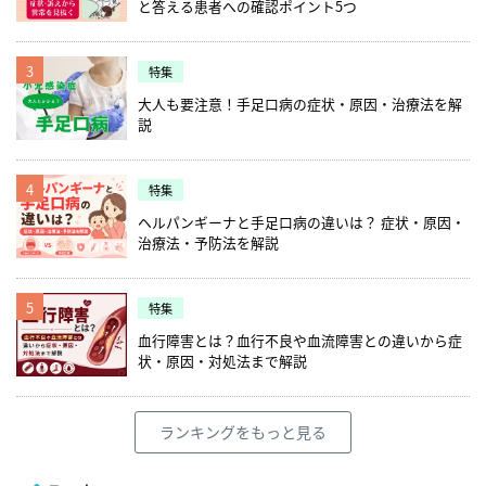
と答える患者への確認ポイント5つ
3
特集
大人も要注意！手足口病の症状・原因・治療法を解
説
4
特集
ヘルパンギーナと手足口病の違いは？ 症状・原因・
治療法・予防法を解説
5
特集
血行障害とは？血行不良や血流障害との違いから症
状・原因・対処法まで解説
ランキングをもっと見る