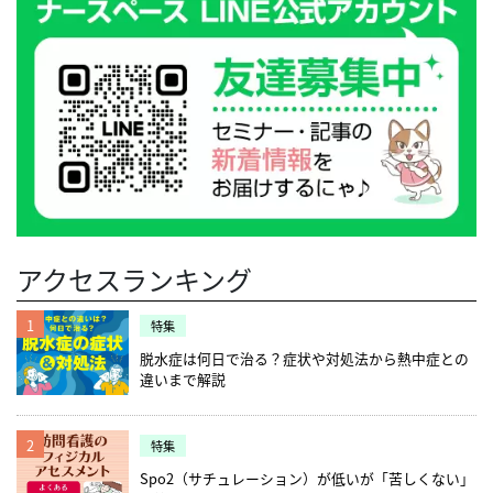
アクセスランキング
1
特集
脱水症は何日で治る？症状や対処法から熱中症との
違いまで解説
2
特集
Spo2（サチュレーション）が低いが「苦しくない」