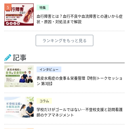
5
特集
血行障害とは？血行不良や血流障害との違いから症
状・原因・対処法まで解説
ランキングをもっと見る
記事
インタビュー
表皮水疱症の食事＆栄養管理【特別トークセッショ
ン 第3回】
コラム
学校だけがゴールではない─不登校支援と訪問看護
師のケアマネジメント