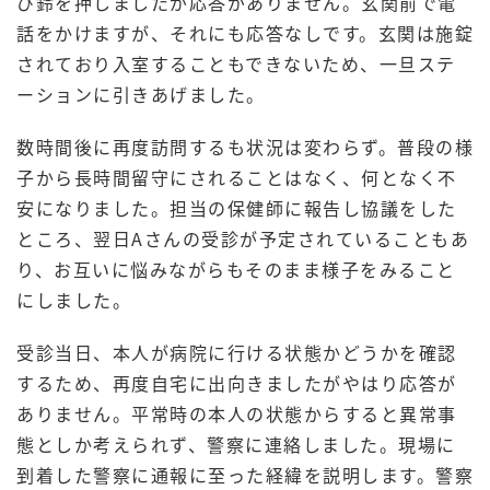
び鈴を押しましたが応答がありません。玄関前で電
話をかけますが、それにも応答なしです。玄関は施錠
されており入室することもできないため、一旦ステ
ーションに引きあげました。
数時間後に再度訪問するも状況は変わらず。普段の様
子から長時間留守にされることはなく、何となく不
安になりました。担当の保健師に報告し協議をした
ところ、翌日Aさんの受診が予定されていることもあ
り、お互いに悩みながらもそのまま様子をみること
にしました。
受診当日、本人が病院に行ける状態かどうかを確認
するため、再度自宅に出向きましたがやはり応答が
ありません。平常時の本人の状態からすると異常事
態としか考えられず、警察に連絡しました。現場に
到着した警察に通報に至った経緯を説明します。警察