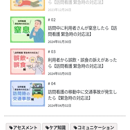
ら【訪問看護 緊急時の対応法】
2023年12月26日
# 02
訪問中に利用者さんが窒息したら【訪
問看護 緊急時の対応法】
2024年01月30日
# 03
利用者から誤飲・誤食の訴えがあった
ら【訪問看護 緊急時の対応法】
2024年03月05日
# 04
訪問看護の移動中に交通事故が発生し
たら【緊急時の対応法】
2024年04月02日
アセスメント
ケア知識
コミュニケーション