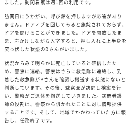
ました。訪問看護は週1回の利用です。
訪問日にうかがい、呼び鈴を押しますが応答があり
ません。ドアノブを回してみると施錠されておらず、
ドアを開けることができました。ドアを開放したま
ま、声かけしながら入室すると、押し入れに上半身を
突っ伏した状態のBさんがいました。
状況からみて明らかに死亡していると確信したた
め、警察に連絡。警察はさらに救急隊に連絡し、到
着した救急隊がBさんを確認し搬送する状態にないと
判断しています。その後、監察医が訪問し検案を行
い、警察がご遺体を搬送していきました。訪問看護
師の役割は、警察から訊かれたことに対し情報提供
することです。そして、地域でかかわっていた方に報
告し、任務終了です。