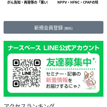
がん告知・再発等の「悪い知らせ」の伝え方＆支え方【精神症状
NPPV・HFNC・CPAPの特
新規会員登録
(無料)
アクセスランキング