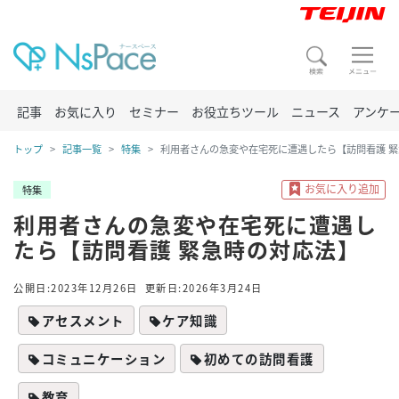
記事
お気に入り
セミナー
お役立ちツール
ニュース
アンケ
トップ
記事一覧
特集
利用者さんの急変や在宅死に遭遇したら【訪問看護 
特集
利用者さんの急変や在宅死に遭遇し
たら【訪問看護 緊急時の対応法】
公開日:2023年12月26日
更新日:2026年3月24日
アセスメント
ケア知識
コミュニケーション
初めての訪問看護
教育