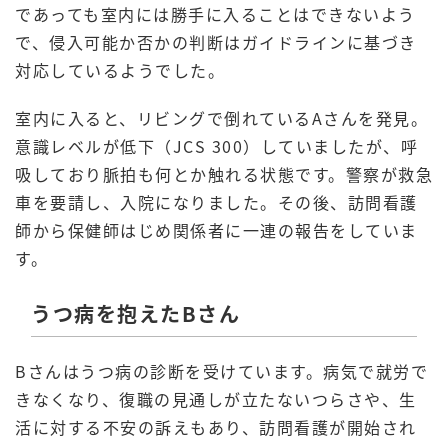
であっても室内には勝手に入ることはできないよう
で、侵入可能か否かの判断はガイドラインに基づき
対応しているようでした。
室内に入ると、リビングで倒れているAさんを発見。
意識レベルが低下（JCS 300）していましたが、呼
吸しており脈拍も何とか触れる状態です。警察が救急
車を要請し、入院になりました。その後、訪問看護
師から保健師はじめ関係者に一連の報告をしていま
す。
うつ病を抱えたBさん
Bさんはうつ病の診断を受けています。病気で就労で
きなくなり、復職の見通しが立たないつらさや、生
活に対する不安の訴えもあり、訪問看護が開始され