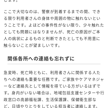
ここで大切なのは、警察が到着するまでの間、でき
る限り利用者さんの身体や周囲の物に触れないとい
うことです。よほどの事件性がない限り、少々触れた
としても問題にはなりませんが、死亡の原因がご本
人の病状によるものと判断できたとしても不用意に
触らないことが望ましいです。
関係各所への連絡も忘れずに
急変時、死亡時ともに、利用者さんに関係する人た
ちへの連絡も重要な任務です。ご家族やケアマネジャ
ーなど連絡先として情報を得ている方がいるはずで
す。身内がいない場合は、地域包括支援センターや行
政窓口の高齢福祉課、生活保護課、保健衛生部な
ど、日頃やりとりをしている担当者に連絡します。