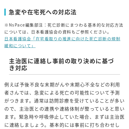
急変や在宅死への対応法
※NsPace編集部注：死亡診断にまつわる基本的な対応方法
については、日本看護協会の資料もご参照ください。
日本看護協会「在宅看取りの推進に向けた死亡診断の規制
緩和について」
主治医に連絡し事前の取り決めに基づ
き対応
例えば予後不良な末期がんや末期心不全などの利用
者さんでは、急変による死亡の可能性について予測
がつきます。通常は訪問診療を受けていることが多い
ので、主治医との連携や連絡体制が整っていると思い
ます。緊急時や呼吸停止していた場合、まずは主治医
に連絡しましょう。基本的には事前に打ち合わせし