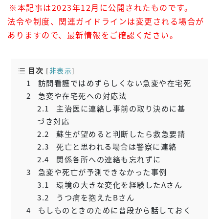
※本記事は2023年12月に公開されたものです。
法令や制度、関連ガイドラインは変更される場合が
ありますので、最新情報をご確認ください。
目次
[
非表示
]
1
訪問看護ではめずらしくない急変や在宅死
2
急変や在宅死への対応法
2.1
主治医に連絡し事前の取り決めに基
づき対応
2.2
蘇生が望めると判断したら救急要請
2.3
死亡と思われる場合は警察に連絡
2.4
関係各所への連絡も忘れずに
3
急変や死亡が予測できなかった事例
3.1
環境の大きな変化を経験したAさん
3.2
うつ病を抱えたBさん
4
もしものときのために普段から話しておく