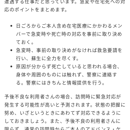
遭遇する仕事だと思っています。急変や在宅死への対
応のポイントをまとめます。
日ごろからご本人含め在宅医療にかかわるメン
バーで急変時や死亡時の対応を事前に取り決め
ておく。
急変時、事前の取り決めがなければ救急要請を
行い、蘇生に全力を尽くす。
原因が分からず死亡していると思われる場合、
身体や周囲のものには触れず、警察に連絡す
る。警察にはきちんと情報提供を行う。
予後不良な利用者さんの場合、訪問時に緊急対応が
発生する可能性が高いと予測されます。状態の把握に
努め、いざというときにあわてず対応できるように
しておきましょう。また、予後不良の利用者さんに
限らず、通常の訪問時からご本人のアドバンス・ケ