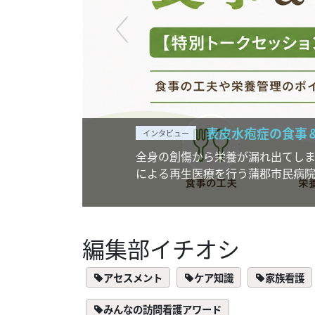
表皮水疱症の食事
インタビュー
全身の創傷から栄養が漏れ出てし
による再生医療を行う蒲郡市民病
編集部イチオシ
アセスメント
ケア知識
家族看護
みんなの訪問看護アワード