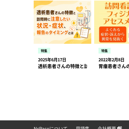
特集
特集
2025年6月17日
2022年2月8日
透析患者さんの特徴と訪問時に注意したい
胃瘻患者さん
NsPaceについて
用語集
会社概要