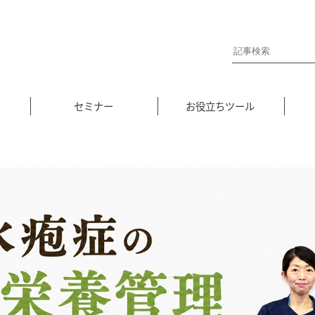
セミナー
お役立ちツール