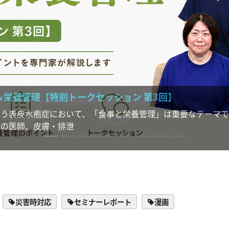
＆栄養管理【特別トークセッション 第3回】
まう表皮水疱症において、「食事と栄養管理」は重要なテーマで
院の医師、皮膚・排泄
災害時対応
セミナーレポート
漫画