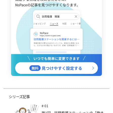
シリーズ記事
# 01
第1回 訪問看護ステーションの「働き