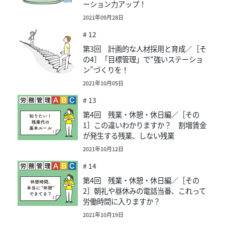
ーション力アップ！
2021年09月28日
# 12
第3回 計画的な人材採用と育成／［そ
の4］「目標管理」で“強いステーショ
ン”づくりを！
2021年10月05日
# 13
第4回 残業・休憩・休日編／［その
1］この違いわかりますか？ 割増賃金
が発生する残業、しない残業
2021年10月12日
# 14
第4回 残業・休憩・休日編／［その
2］朝礼や昼休みの電話当番、これって
労働時間に入りますか？
2021年10月19日