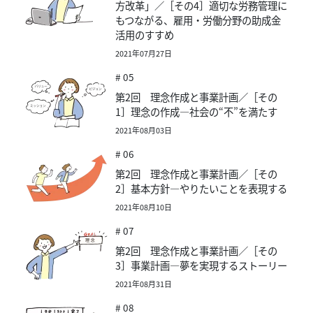
方改革」／［その4］適切な労務管理に
もつながる、雇用・労働分野の助成金
活用のすすめ
2021年07月27日
# 05
第2回 理念作成と事業計画／［その
1］理念の作成―社会の“不”を満たす
2021年08月03日
# 06
第2回 理念作成と事業計画／［その
2］基本方針―やりたいことを表現する
2021年08月10日
# 07
第2回 理念作成と事業計画／［その
3］事業計画―夢を実現するストーリー
2021年08月31日
# 08