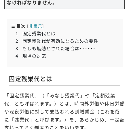
なければなりません。
目次
[
非表示
]
1
固定残業代とは
2
固定残業代が有効になるための要件
3
もしも無効とされた場合は･･････
4
現場の対応
固定残業代とは
「固定残業代」（「みなし残業代」や「定額残業
代」とも呼ばれます。）とは、時間外労働や休日労働
や深夜労働に対して支払われる割増賃金（これを俗
に「残業代」と呼びます。）を、あらかじめ、一定額
支払っておく制度のことをいいます。