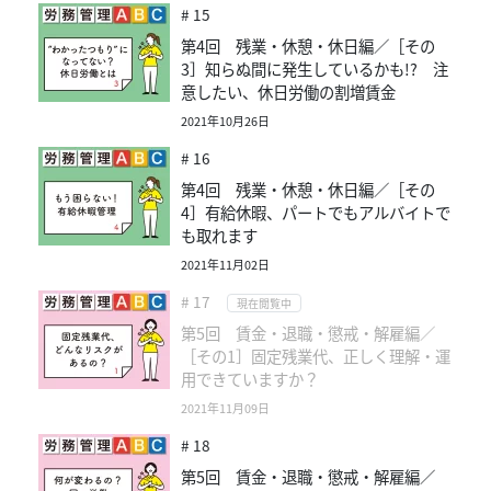
# 15
第4回 残業・休憩・休日編／［その
3］知らぬ間に発生しているかも!? 注
意したい、休日労働の割増賃金
2021年10月26日
# 16
第4回 残業・休憩・休日編／［その
4］有給休暇、パートでもアルバイトで
も取れます
2021年11月02日
# 17
現在閲覧中
第5回 賃金・退職・懲戒・解雇編／
［その1］固定残業代、正しく理解・運
用できていますか？
2021年11月09日
# 18
第5回 賃金・退職・懲戒・解雇編／