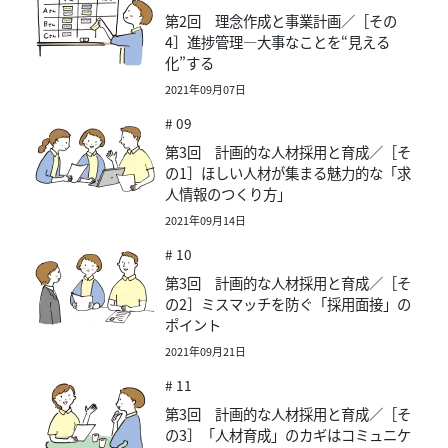
第2回 理念作成と事業計画／［その
4］進捗管理―大事なことを“見える
化”する
2021年09月07日
# 09
第3回 計画的な人材採用と育成／［そ
の1］ほしい人材が集まる魅力的な「求
人情報のつくり方」
2021年09月14日
# 10
第3回 計画的な人材採用と育成／［そ
の2］ミスマッチを防ぐ「採用面接」の
ポイント
2021年09月21日
# 11
第3回 計画的な人材採用と育成／［そ
の3］「人材育成」のカギはコミュニケ