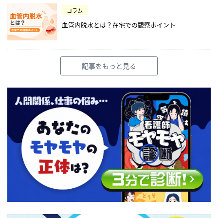
コラム
血管内脱水とは？在宅での観察ポイント
記事をもっと見る