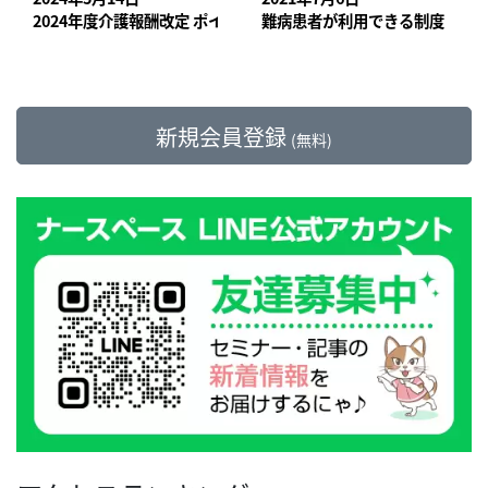
2024年度介護報酬改定 ポイント解説／医療・介護の整合性確保
難病患者が利用できる制度
新規会員登録
(無料)