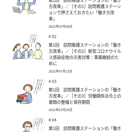
方改革」／［その1］訪問看護ステーシ
ョンで押さえておきたい「働き方改
革」
2021年07月06日
# 02
第1回 訪問看護ステーションの「働き
方改革」／［その2］新型コロナウイル
ス感染症他の災害対策：事業継続のた
めに
2021年07月13日
# 03
第1回 訪問看護ステーションの「働き
方改革」／［その3］労働関係法令上の
書類の整備と保存期間
2021年07月20日
# 04
第1回 訪問看護ステーションの「働き