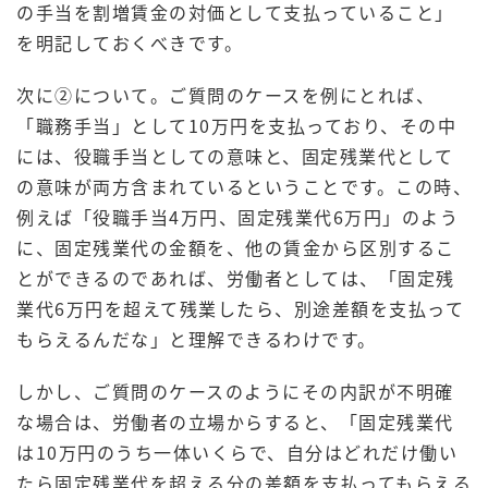
の手当を割増賃金の対価として支払っていること」
を明記しておくべきです。
次に②について。ご質問のケースを例にとれば、
「職務手当」として10万円を支払っており、その中
には、役職手当としての意味と、固定残業代として
の意味が両方含まれているということです。この時、
例えば「役職手当4万円、固定残業代6万円」のよう
に、固定残業代の金額を、他の賃金から区別するこ
とができるのであれば、労働者としては、「固定残
業代6万円を超えて残業したら、別途差額を支払って
もらえるんだな」と理解できるわけです。
しかし、ご質問のケースのようにその内訳が不明確
な場合は、労働者の立場からすると、「固定残業代
は10万円のうち一体いくらで、自分はどれだけ働い
たら固定残業代を超える分の差額を支払ってもらえる