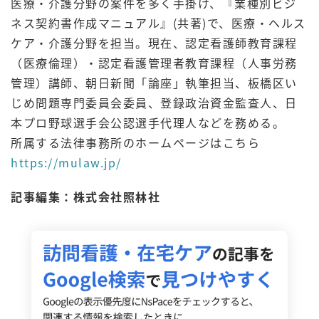
医療・介護分野の案件を多く手掛け、『業種別ビジ
ネス契約書作成マニュアル』(共著)で、医療・ヘルス
ケア・介護分野を担当。現在、認定看護師教育課程
（医療倫理）・認定看護管理者教育課程（人事労務
管理）講師、朝日新聞「論座」執筆担当、板橋区い
じめ問題専門委員会委員、登録政治資金監査人、日
本プロ野球選手会公認選手代理人などを務める。
所属する法律事務所のホームページはこちら
https://mulaw.jp/
記事編集：株式会社照林社