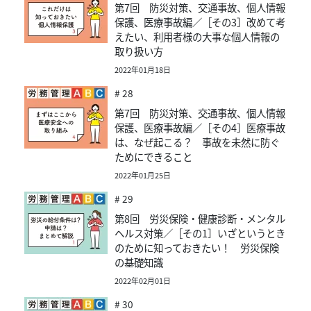
第7回 防災対策、交通事故、個人情報
保護、医療事故編／［その3］改めて考
えたい、利用者様の大事な個人情報の
取り扱い方
2022年01月18日
# 28
第7回 防災対策、交通事故、個人情報
保護、医療事故編／［その4］医療事故
は、なぜ起こる？ 事故を未然に防ぐ
ためにできること
2022年01月25日
# 29
第8回 労災保険・健康診断・メンタル
ヘルス対策／［その1］いざというとき
のために知っておきたい！ 労災保険
の基礎知識
2022年02月01日
# 30