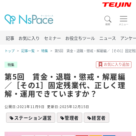
記事
お気に入り
セミナー
お役立ちツール
ニュース
アンケ
トップ
記事一覧
特集
第5回 賃金・退職・懲戒・解雇編／［その1］固定
特集
第5回 賃金・退職・懲戒・解雇編
／［その1］固定残業代、正しく理
解・運用できていますか？
公開日:2021年11月9日
更新日:2025年12月15日
ステーション運営
管理者
経営者