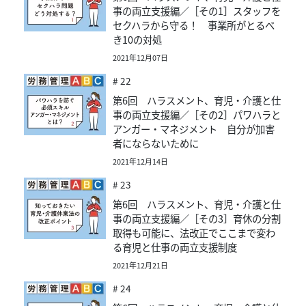
事の両立支援編／［その1］スタッフを
セクハラから守る！ 事業所がとるべ
き10の対処
2021年12月07日
# 22
第6回 ハラスメント、育児・介護と仕
事の両立支援編／［その2］パワハラと
アンガー・マネジメント 自分が加害
者にならないために
2021年12月14日
# 23
第6回 ハラスメント、育児・介護と仕
事の両立支援編／［その3］育休の分割
取得も可能に、法改正でここまで変わ
る育児と仕事の両立支援制度
2021年12月21日
# 24