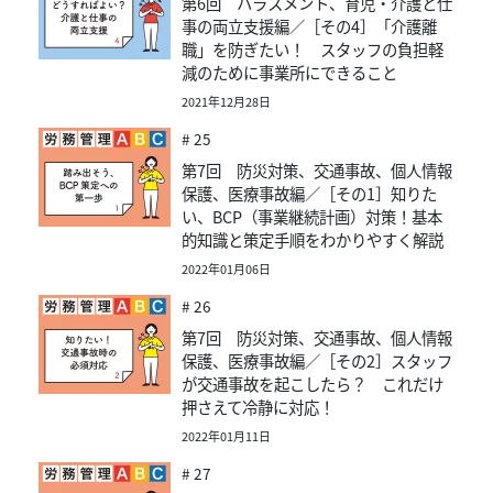
第6回 ハラスメント、育児・介護と仕
事の両立支援編／［その4］「介護離
職」を防ぎたい！ スタッフの負担軽
減のために事業所にできること
2021年12月28日
# 25
第7回 防災対策、交通事故、個人情報
保護、医療事故編／［その1］知りた
い、BCP（事業継続計画）対策！基本
的知識と策定手順をわかりやすく解説
2022年01月06日
# 26
第7回 防災対策、交通事故、個人情報
保護、医療事故編／［その2］スタッフ
が交通事故を起こしたら？ これだけ
押さえて冷静に対応！
2022年01月11日
# 27