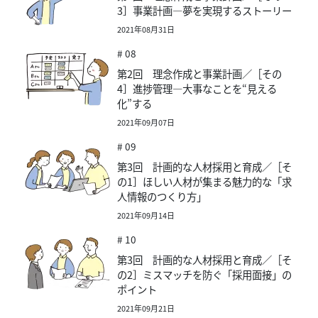
3］事業計画―夢を実現するストーリー
2021年08月31日
# 08
第2回 理念作成と事業計画／［その
4］進捗管理―大事なことを“見える
化”する
2021年09月07日
# 09
第3回 計画的な人材採用と育成／［そ
の1］ほしい人材が集まる魅力的な「求
人情報のつくり方」
2021年09月14日
# 10
第3回 計画的な人材採用と育成／［そ
の2］ミスマッチを防ぐ「採用面接」の
ポイント
2021年09月21日