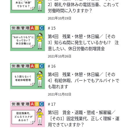
2］朝礼や昼休みの電話当番、これって
労働時間に入りますか？
2021年10月19日
# 15
第4回 残業・休憩・休日編／［その
3］知らぬ間に発生しているかも!? 注
意したい、休日労働の割増賃金
2021年10月26日
# 16
第4回 残業・休憩・休日編／［その
4］有給休暇、パートでもアルバイトで
も取れます
2021年11月02日
# 17
第5回 賃金・退職・懲戒・解雇編／
［その1］固定残業代、正しく理解・運
用できていますか？