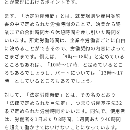
とが管理におけるポイントです。
まず、「所定労働時間」とは、就業規則や雇用契約
書の中で定められた労働時間のことで、始業から終
業までの合計時間から休憩時間を差し引いた時間を
いいます。所定労働時間は、企業や労働者ごとに自由
に決めることができるので、労働契約の内容によって
さまざまです。例えば、「9時～18時」と定めている
ところもあれば、「10時～17時」と定めているとこ
ろもあるでしょうし、パートについては「13時～17
時」としているところもあるでしょう。
対して、「法定労働時間」とは、その名のとおり
「法律で定められた＝法定」、つまり労働基準法32
条で定められた労働時間をいいます。同法で、使用者
は、労働者を1日あたり8時間、1週間あたり40時間
を超えて働かせてはいけないことになっています。