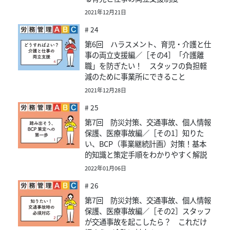
2021年12月21日
# 24
第6回 ハラスメント、育児・介護と仕
事の両立支援編／［その4］「介護離
職」を防ぎたい！ スタッフの負担軽
減のために事業所にできること
2021年12月28日
# 25
第7回 防災対策、交通事故、個人情報
保護、医療事故編／［その1］知りた
い、BCP（事業継続計画）対策！基本
的知識と策定手順をわかりやすく解説
2022年01月06日
# 26
第7回 防災対策、交通事故、個人情報
保護、医療事故編／［その2］スタッフ
が交通事故を起こしたら？ これだけ