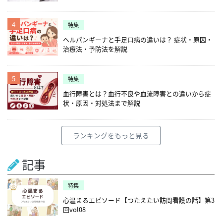
4
特集
ヘルパンギーナと手足口病の違いは？ 症状・原因・
治療法・予防法を解説
5
特集
血行障害とは？血行不良や血流障害との違いから症
状・原因・対処法まで解説
ランキングをもっと見る
記事
特集
心温まるエピソード【つたえたい訪問看護の話】第3
回vol08