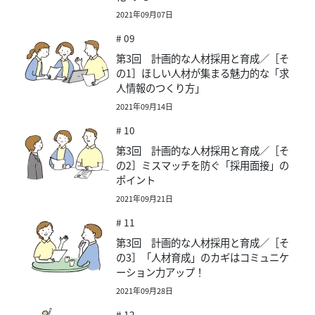
2021年09月07日
# 09
第3回 計画的な人材採用と育成／［そ
の1］ほしい人材が集まる魅力的な「求
人情報のつくり方」
2021年09月14日
# 10
第3回 計画的な人材採用と育成／［そ
の2］ミスマッチを防ぐ「採用面接」の
ポイント
2021年09月21日
# 11
第3回 計画的な人材採用と育成／［そ
の3］「人材育成」のカギはコミュニケ
ーション力アップ！
2021年09月28日
# 12