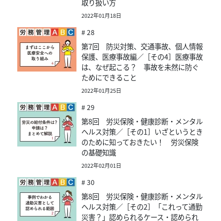
取り扱い方
2022年01月18日
# 28
第7回 防災対策、交通事故、個人情報
保護、医療事故編／［その4］医療事故
は、なぜ起こる？ 事故を未然に防ぐ
ためにできること
2022年01月25日
# 29
第8回 労災保険・健康診断・メンタル
ヘルス対策／［その1］いざというとき
のために知っておきたい！ 労災保険
の基礎知識
2022年02月01日
# 30
第8回 労災保険・健康診断・メンタル
ヘルス対策／［その2］「これって通勤
災害？」認められるケース・認められ