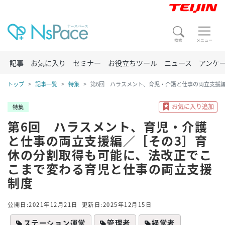
記事
お気に入り
セミナー
お役立ちツール
ニュース
アンケ
トップ
記事一覧
特集
第6回 ハラスメント、育児・介護と仕事の両立支援
特集
第6回 ハラスメント、育児・介護
と仕事の両立支援編／［その3］育
休の分割取得も可能に、法改正でこ
こまで変わる育児と仕事の両立支援
制度
公開日:2021年12月21日
更新日:2025年12月15日
ステーション運営
管理者
経営者