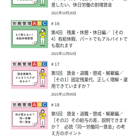
意したい、休日労働の割増賃金
2021年10月26日
# 16
第4回 残業・休憩・休日編／［その
4］有給休暇、パートでもアルバイトで
も取れます
2021年11月02日
# 17
第5回 賃金・退職・懲戒・解雇編／
［その1］固定残業代、正しく理解・運
用できていますか？
2021年11月09日
# 18
第5回 賃金・退職・懲戒・解雇編／
［その2］その給与の差、説明できます
か？ 必読「同一労働同一賃金」の考
え方のポイント