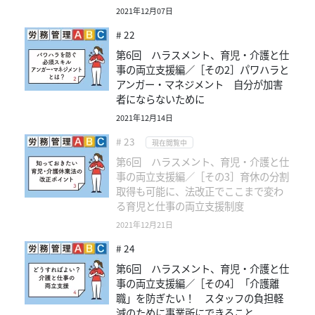
2021年12月07日
# 22
第6回 ハラスメント、育児・介護と仕
事の両立支援編／［その2］パワハラと
アンガー・マネジメント 自分が加害
者にならないために
2021年12月14日
# 23
現在閲覧中
第6回 ハラスメント、育児・介護と仕
事の両立支援編／［その3］育休の分割
取得も可能に、法改正でここまで変わ
る育児と仕事の両立支援制度
2021年12月21日
# 24
第6回 ハラスメント、育児・介護と仕
事の両立支援編／［その4］「介護離
職」を防ぎたい！ スタッフの負担軽
減のために事業所にできること