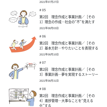
2021年07月27日
# 05
第2回 理念作成と事業計画／［その
1］理念の作成―社会の“不”を満たす
2021年08月03日
# 06
第2回 理念作成と事業計画／［その
2］基本方針―やりたいことを表現する
2021年08月10日
# 07
第2回 理念作成と事業計画／［その
3］事業計画―夢を実現するストーリー
2021年08月31日
# 08
第2回 理念作成と事業計画／［その
4］進捗管理―大事なことを“見える
化”する