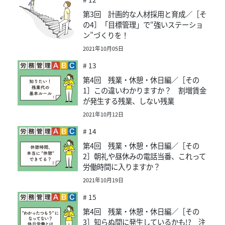
第3回 計画的な人材採用と育成／［そ
の4］「目標管理」で“強いステーショ
ン”づくりを！
2021年10月05日
# 13
第4回 残業・休憩・休日編／［その
1］この違いわかりますか？ 割増賃金
が発生する残業、しない残業
2021年10月12日
# 14
第4回 残業・休憩・休日編／［その
2］朝礼や昼休みの電話当番、これって
労働時間に入りますか？
2021年10月19日
# 15
第4回 残業・休憩・休日編／［その
3］知らぬ間に発生しているかも!? 注