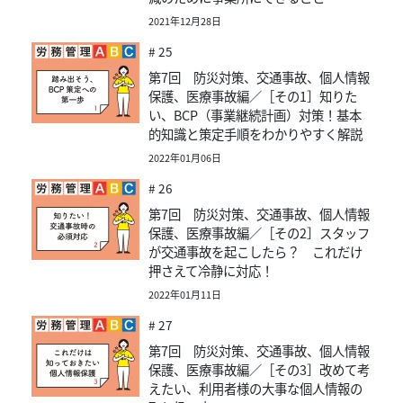
2021年12月28日
# 25
第7回 防災対策、交通事故、個人情報
保護、医療事故編／［その1］知りた
い、BCP（事業継続計画）対策！基本
的知識と策定手順をわかりやすく解説
2022年01月06日
# 26
第7回 防災対策、交通事故、個人情報
保護、医療事故編／［その2］スタッフ
が交通事故を起こしたら？ これだけ
押さえて冷静に対応！
2022年01月11日
# 27
第7回 防災対策、交通事故、個人情報
保護、医療事故編／［その3］改めて考
えたい、利用者様の大事な個人情報の