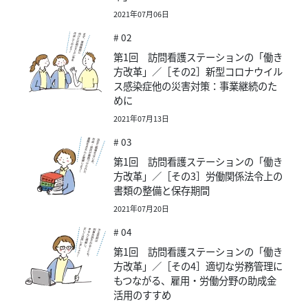
2021年07月06日
# 02
第1回 訪問看護ステーションの「働き
方改革」／［その2］新型コロナウイル
ス感染症他の災害対策：事業継続のた
めに
2021年07月13日
# 03
第1回 訪問看護ステーションの「働き
方改革」／［その3］労働関係法令上の
書類の整備と保存期間
2021年07月20日
# 04
第1回 訪問看護ステーションの「働き
方改革」／［その4］適切な労務管理に
もつながる、雇用・労働分野の助成金
活用のすすめ