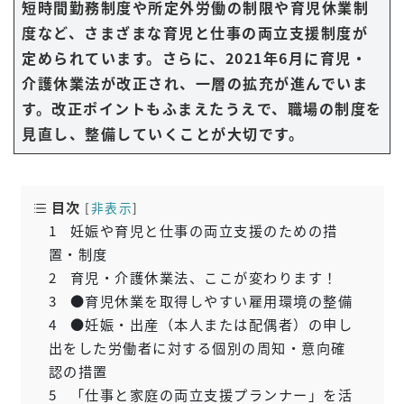
短時間勤務制度や所定外労働の制限や育児休業制
度など、さまざまな育児と仕事の両立支援制度が
定められています。さらに、2021年6月に育児・
介護休業法が改正され、一層の拡充が進んでいま
す。改正ポイントもふまえたうえで、職場の制度を
見直し、整備していくことが大切です。
目次
[
非表示
]
1
妊娠や育児と仕事の両立支援のための措
置・制度
2
育児・介護休業法、ここが変わります！
3
●育児休業を取得しやすい雇用環境の整備
4
●妊娠・出産（本人または配偶者）の申し
出をした労働者に対する個別の周知・意向確
認の措置
5
「仕事と家庭の両立支援プランナー」を活