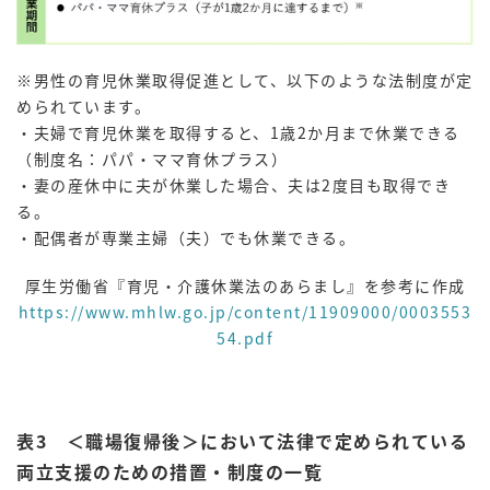
※男性の育児休業取得促進として、以下のような法制度が定
められています。
・夫婦で育児休業を取得すると、1歳2か月まで休業できる
（制度名：パパ・ママ育休プラス）
・妻の産休中に夫が休業した場合、夫は2度目も取得でき
る。
・配偶者が専業主婦（夫）でも休業できる。
厚生労働省『育児・介護休業法のあらまし』を参考に作成
https://www.mhlw.go.jp/content/11909000/0003553
54.pdf
表3 ＜職場復帰後＞において法律で定められている
両立支援のための措置・制度の一覧