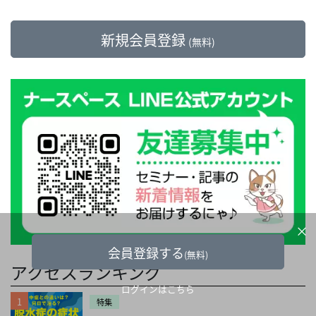
新規会員登録
(無料)
×
会員登録する
(無料)
アクセスランキング
ログインはこちら
1
特集