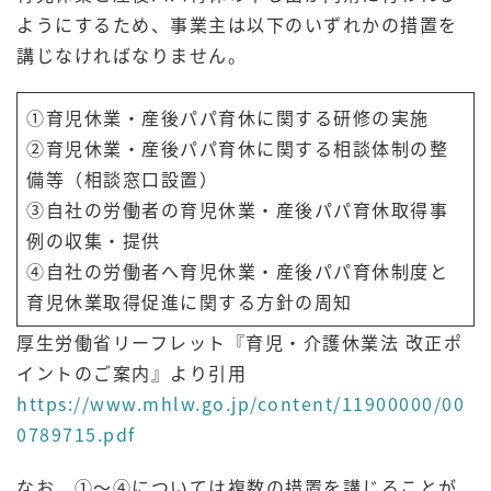
ようにするため、事業主は以下のいずれかの措置を
講じなければなりません。
①育児休業・産後パパ育休に関する研修の実施
②育児休業・産後パパ育休に関する相談体制の整
備等（相談窓口設置）
③自社の労働者の育児休業・産後パパ育休取得事
例の収集・提供
④自社の労働者へ育児休業・産後パパ育休制度と
育児休業取得促進に関する方針の周知
厚生労働省リーフレット『育児・介護休業法 改正ポ
イントのご案内』より引用
https://www.mhlw.go.jp/content/11900000/00
0789715.pdf
なお、①～④については複数の措置を講じることが