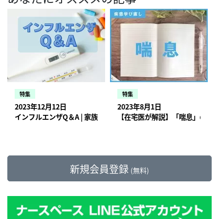
特集
特集
2023年12月12日
2023年8月1日
インフルエンザQ＆A | 家族の外出は？消毒は？卵アレルギーでも
【在宅医が解説】「喘息」の知
新規会員登録
(無料)