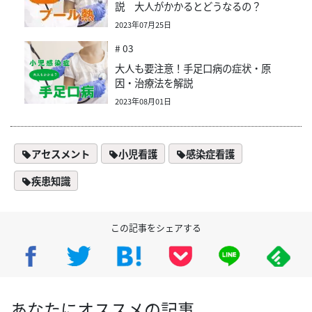
説 大人がかかるとどうなるの？
2023年07月25日
# 03
大人も要注意！手足口病の症状・原
因・治療法を解説
2023年08月01日
アセスメント
小児看護
感染症看護
疾患知識
この記事をシェアする
あなたにオススメの記事