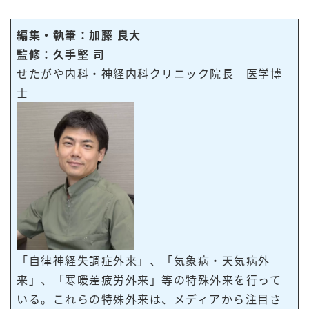
編集・執筆：加藤 良大
監修：久手堅 司
せたがや内科・神経内科クリニック院長 医学博
士
「自律神経失調症外来」、「気象病・天気病外
来」、「寒暖差疲労外来」等の特殊外来を行って
いる。これらの特殊外来は、メディアから注目さ