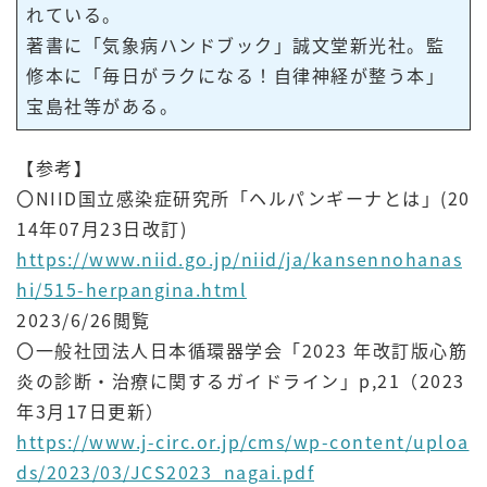
れている。
著書に「気象病ハンドブック」誠文堂新光社。監
修本に「毎日がラクになる！自律神経が整う本」
宝島社等がある。
【参考】
〇NIID国立感染症研究所「ヘルパンギーナとは」(20
14年07月23日改訂)
https://www.niid.go.jp/niid/ja/kansennohanas
hi/515-herpangina.html
2023/6/26閲覧
〇一般社団法人日本循環器学会「2023 年改訂版心筋
炎の診断・治療に関するガイドライン」p,21（2023
年3月17日更新）
https://www.j-circ.or.jp/cms/wp-content/uploa
ds/2023/03/JCS2023_nagai.pdf