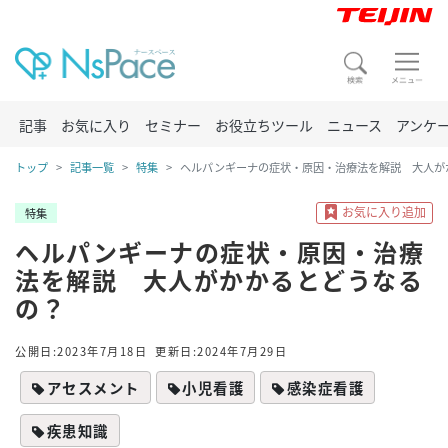
記事
お気に入り
セミナー
お役立ちツール
ニュース
アンケ
トップ
記事一覧
特集
ヘルパンギーナの症状・原因・治療法を解説 大人が
特集
ヘルパンギーナの症状・原因・治療
法を解説 大人がかかるとどうなる
の？
公開日:2023年7月18日
更新日:2024年7月29日
アセスメント
小児看護
感染症看護
疾患知識