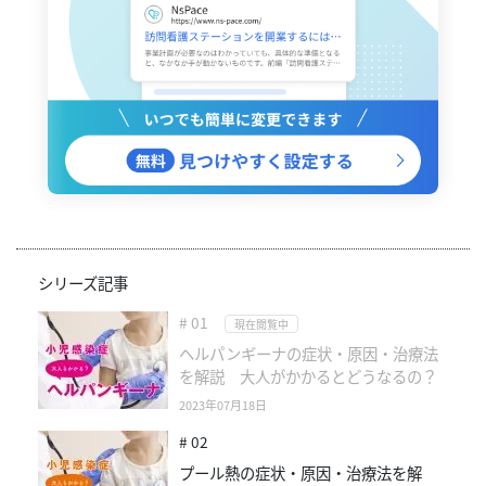
シリーズ記事
# 01
現在閲覧中
ヘルパンギーナの症状・原因・治療法
を解説 大人がかかるとどうなるの？
2023年07月18日
# 02
プール熱の症状・原因・治療法を解