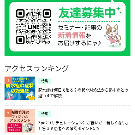
アクセスランキング
1
特集
脱水症は何日で治る？症状や対処法から熱中症との
違いまで解説
2
特集
Spo2（サチュレーション）が低いが「苦しくない」
と答える患者への確認ポイント5つ