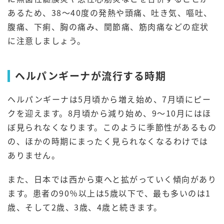
あるため、38～40度の発熱や頭痛、吐き気、嘔吐、
腹痛、下痢、胸の痛み、関節痛、筋肉痛などの症状
に注意しましょう。
ヘルパンギーナが流行する時期
ヘルパンギーナは5月頃から増え始め、7月頃にピー
クを迎えます。8月頃から減り始め、9〜10月にはほ
ぼ見られなくなります。このように季節性があるもの
の、ほかの時期にまったく見られなくなるわけでは
ありません。
また、日本では西から東へと拡がっていく傾向があり
ます。患者の90％以上は5歳以下で、最も多いのは1
歳、そして2歳、3歳、4歳と続きます。