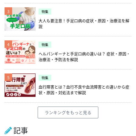
3
特集
大人も要注意！手足口病の症状・原因・治療法を解
説
4
特集
ヘルパンギーナと手足口病の違いは？ 症状・原因・
治療法・予防法を解説
5
特集
血行障害とは？血行不良や血流障害との違いから症
状・原因・対処法まで解説
ランキングをもっと見る
記事