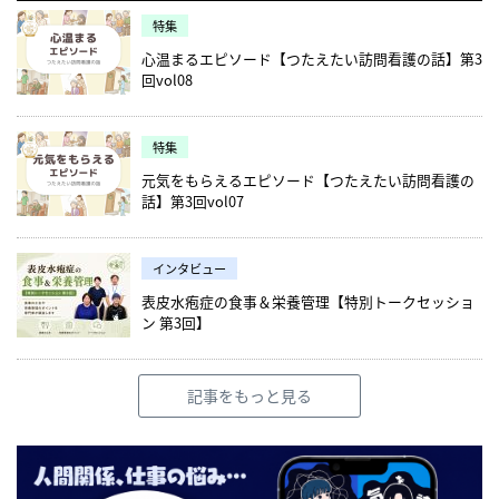
特集
心温まるエピソード【つたえたい訪問看護の話】第3
回vol08
特集
元気をもらえるエピソード【つたえたい訪問看護の
話】第3回vol07
インタビュー
表皮水疱症の食事＆栄養管理【特別トークセッショ
ン 第3回】
記事をもっと見る