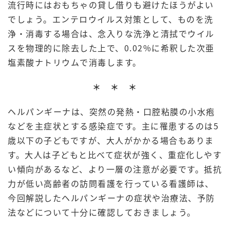
流行時にはおもちゃの貸し借りも避けたほうがよい
でしょう。エンテロウイルス対策として、ものを洗
浄・消毒する場合は、念入りな洗浄と清拭でウイル
スを物理的に除去した上で、0.02%に希釈した次亜
塩素酸ナトリウムで消毒します。
＊ ＊ ＊
ヘルパンギーナは、突然の発熱・口腔粘膜の小水疱
などを主症状とする感染症です。主に罹患するのは5
歳以下の子どもですが、大人がかかる場合もありま
す。大人は子どもと比べて症状が強く、重症化しやす
い傾向があるなど、より一層の注意が必要です。抵抗
力が低い高齢者の訪問看護を行っている看護師は、
今回解説したヘルパンギーナの症状や治療法、予防
法などについて十分に確認しておきましょう。