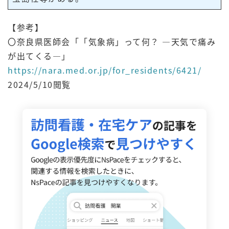
【参考】
〇奈良県医師会「「気象病」って何？ ―天気で痛み
が出てくる―」
https://nara.med.or.jp/for_residents/6421/
2024/5/10閲覧