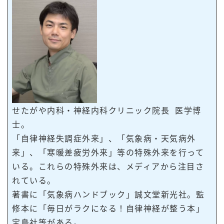
せたがや内科・神経内科クリニック院長 医学博
士。
「自律神経失調症外来」、「気象病・天気病外
来」、「寒暖差疲労外来」等の特殊外来を行って
いる。これらの特殊外来は、メディアから注目さ
れている。
著書に「気象病ハンドブック」誠文堂新光社。監
修本に「毎日がラクになる！自律神経が整う本」
宝島社等がある。