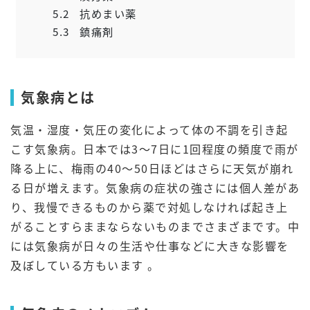
5.2
抗めまい薬
5.3
鎮痛剤
気象病とは
気温・湿度・気圧の変化によって体の不調を引き起
こす気象病。日本では3～7日に1回程度の頻度で雨が
降る上に、梅雨の40～50日ほどはさらに天気が崩れ
る日が増えます。気象病の症状の強さには個人差があ
り、我慢できるものから薬で対処しなければ起き上
がることすらままならないものまでさまざまです。中
には気象病が日々の生活や仕事などに大きな影響を
及ぼしている方もいます 。