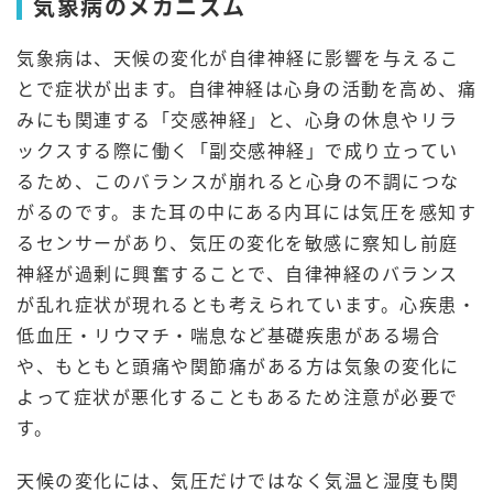
気象病のメカニズム
気象病は、天候の変化が自律神経に影響を与えるこ
とで症状が出ます。自律神経は心身の活動を高め、痛
みにも関連する「交感神経」と、心身の休息やリラ
ックスする際に働く「副交感神経」で成り立ってい
るため、このバランスが崩れると心身の不調につな
がるのです。また耳の中にある内耳には気圧を感知す
るセンサーがあり、気圧の変化を敏感に察知し前庭
神経が過剰に興奮することで、自律神経のバランス
が乱れ症状が現れるとも考えられています。心疾患・
低血圧・リウマチ・喘息など基礎疾患がある場合
や、もともと頭痛や関節痛がある方は気象の変化に
よって症状が悪化することもあるため注意が必要で
す。
天候の変化には、気圧だけではなく気温と湿度も関