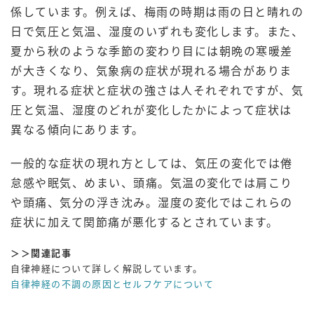
係しています。例えば、梅雨の時期は雨の日と晴れの
日で気圧と気温、湿度のいずれも変化します。また、
夏から秋のような季節の変わり目には朝晩の寒暖差
が大きくなり、気象病の症状が現れる場合がありま
す。現れる症状と症状の強さは人それぞれですが、気
圧と気温、湿度のどれが変化したかによって症状は
異なる傾向にあります。
一般的な症状の現れ方としては、気圧の変化では倦
怠感や眠気、めまい、頭痛。気温の変化では肩こり
や頭痛、気分の浮き沈み。湿度の変化ではこれらの
症状に加えて関節痛が悪化するとされています。
＞＞関連記事
自律神経について詳しく解説しています。
自律神経の不調の原因とセルフケアについて