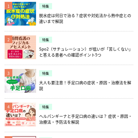
1
特集
脱水症は何日で治る？症状や対処法から熱中症との
違いまで解説
2
特集
Spo2（サチュレーション）が低いが「苦しくない」
と答える患者への確認ポイント5つ
3
特集
大人も要注意！手足口病の症状・原因・治療法を解
説
4
特集
ヘルパンギーナと手足口病の違いは？ 症状・原因・
治療法・予防法を解説