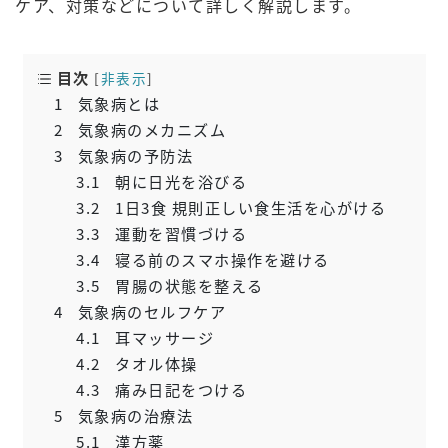
ケア、対策などについて詳しく解説します。
目次
[
非表示
]
1
気象病とは
2
気象病のメカニズム
3
気象病の予防法
3.1
朝に日光を浴びる
3.2
1日3食 規則正しい食生活を心がける
3.3
運動を習慣づける
3.4
寝る前のスマホ操作を避ける
3.5
胃腸の状態を整える
4
気象病のセルフケア
4.1
耳マッサージ
4.2
タオル体操
4.3
痛み日記をつける
5
気象病の治療法
5.1
漢方薬