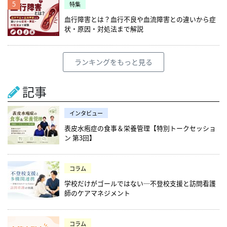
5
特集
血行障害とは？血行不良や血流障害との違いから症
状・原因・対処法まで解説
ランキングをもっと見る
記事
インタビュー
表皮水疱症の食事＆栄養管理【特別トークセッショ
ン 第3回】
コラム
学校だけがゴールではない─不登校支援と訪問看護
師のケアマネジメント
コラム