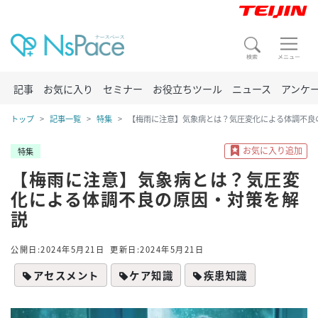
記事
お気に入り
セミナー
お役立ちツール
ニュース
アンケ
トップ
記事一覧
特集
【梅雨に注意】気象病とは？気圧変化による体調不良
特集
【梅雨に注意】気象病とは？気圧変
化による体調不良の原因・対策を解
説
公開日:2024年5月21日
更新日:2024年5月21日
アセスメント
ケア知識
疾患知識