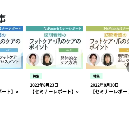
事
特集
特集
2022年8月23日
2022年8月30日
インを知る【スピリチュアルケア】
ート】vol.1 フットケア アセスメント ‐訪問看護のフット
【セミナーレポート】vol.2 具体的なケア方
【セミナーレポート