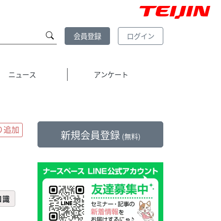
会員登録
ログイン
ニュース
アンケート
新規会員登録
(無料)
セ
知識