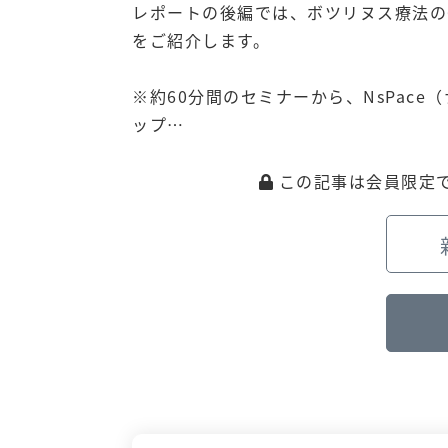
レポートの後編では、ボツリヌス療法の
をご紹介します。
※約60分間のセミナーから、NsPac
ップ…
この記事は会員限定