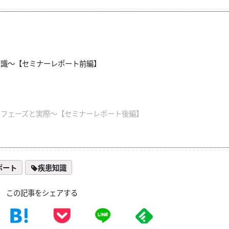
知識～【セミナーレポート前編】
のフェーズと実際～【セミナーレポート後編】
ポート
疾患知識
この記事をシェアする