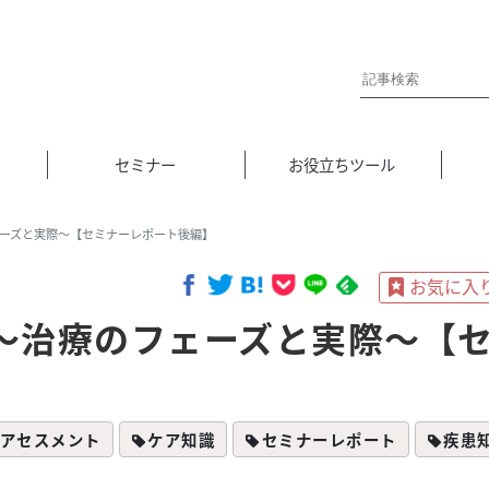
セミナー
お役立ちツール
ーズと実際～【セミナーレポート後編】
～治療のフェーズと実際～【
】
アセスメント
ケア知識
セミナーレポート
疾患