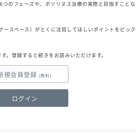
6つのフェーズや、ボツリヌス治療の実際と目指すことな
e（ナースペース）がとくに注目してほしいポイントをピッ
です。
登録すると続きをお読みいただけます。
新規会員登録
(無料)
ログイン