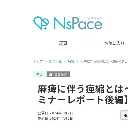
記事
お気に入り
トップ
記事一覧
特集
麻痺に伴う痙縮とは～治療のフェ
特集
会員限定
麻痺に伴う痙縮とは
ミナーレポート後編
公開日:2024年7月2日
更新日:2024年7月2日