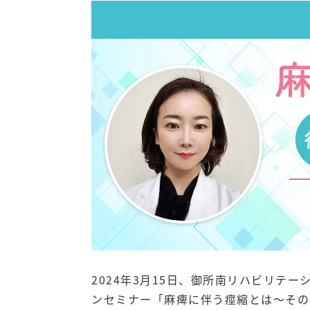
2024年3月15日、御所南リハビリテ
ンセミナー「麻痺に伴う痙縮とは〜その