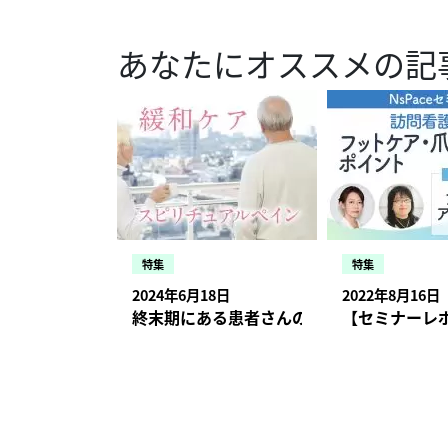
あなたにオススメの記
特集
特集
2024年6月18日
2022年8月16日
終末期にある患者さんのスピリチュアルペ
【セミナーレポ