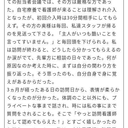
ての担当者会議では、その方は厳格な方であっ
た。自宅療養で看護師が来ることは理解され介入
となったが、初回介入時は30分間相手にしてもら
えず。その方の奥様は毎回、私達スタッフが帰る
のを見送って下さる。「主人がいつも酷いことを
言ってすいません。」と毎回頭を下げられる。私
は訪問が終わると、どうしたら分かってもらえるの
か涙がでて、先輩方に相談の日々であった。何が
原因なのか考えた時に、まずは自分の関わり方を
振り返った。そう思ったのも、自分自身で身に覚
えがあるからだった。
3ヵ月が経ったある日の訪問日から、表情が柔らか
くなったのが分かった。体調のこと以外にも、プ
ライベートな事まで話され、時には私の事にまで
質問をされることも。そこで「やっと訪問看護師
として認めてもらえた！」とすごく嬉しかったの