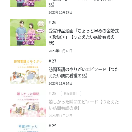
話】
2023年10月17日
# 26
受賞作品漫画「ちょっと早めの金婚式
＜後編＞」【つたえたい訪問看護の
話】
2023年10月18日
# 27
訪問看護のやりがいエピソード【つた
えたい訪問看護の話】
2023年11月14日
# 28
現在閲覧中
嬉しかった瞬間エピソード【つたえた
い訪問看護の話】
2023年11月28日
# 29