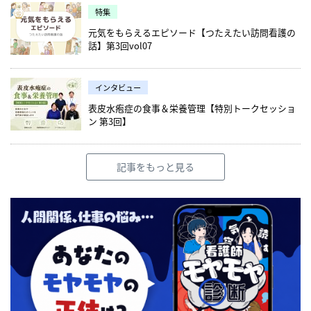
特集
元気をもらえるエピソード【つたえたい訪問看護の
話】第3回vol07
インタビュー
表皮水疱症の食事＆栄養管理【特別トークセッショ
ン 第3回】
記事をもっと見る