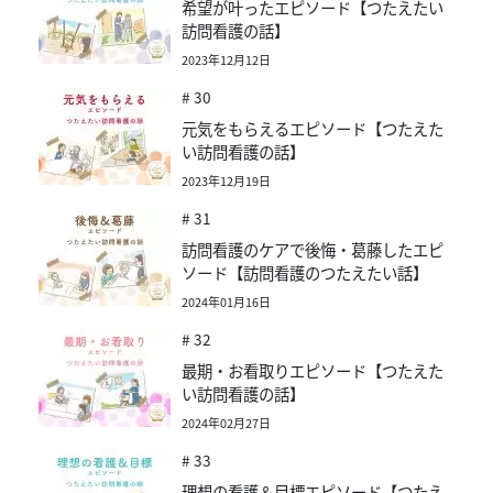
希望が叶ったエピソード【つたえたい
訪問看護の話】
2023年12月12日
# 30
元気をもらえるエピソード【つたえた
い訪問看護の話】
2023年12月19日
# 31
訪問看護のケアで後悔・葛藤したエピ
ソード【訪問看護のつたえたい話】
2024年01月16日
# 32
最期・お看取りエピソード【つたえた
い訪問看護の話】
2024年02月27日
# 33
理想の看護＆目標エピソード【つたえ