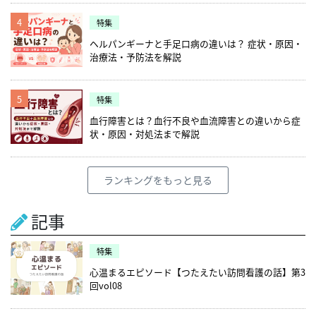
4
特集
ヘルパンギーナと手足口病の違いは？ 症状・原因・
治療法・予防法を解説
5
特集
血行障害とは？血行不良や血流障害との違いから症
状・原因・対処法まで解説
ランキングをもっと見る
記事
特集
心温まるエピソード【つたえたい訪問看護の話】第3
回vol08