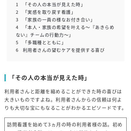
1
「その人の本当が見えた時」
2
「実感を取り戻す看護」
3
「家族の一員の様なお付き合い」
4
「本人・家族の希望を叶える～『あきらめ
ない』チームの行動力～」
5
「多職種とともに」
6
利用者さんの望むケアを提供する喜び
「その人の本当が見えた時」
利用者さんと距離を縮めることができた時の喜びは
大きいものですよね。利用者さんからの信頼は何よ
りも大切な宝にもなることがわかるエピソードです。
訪問看護を始めて3
ヵ
月の時の利用者様の話。初め