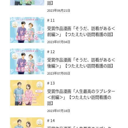
話】
2023年06月21日
# 11
受賞作品漫画「そうだ、訪看がある＜
前編＞」【つたえたい訪問看護の話】
2023年07月04日
# 12
受賞作品漫画「そうだ、訪看がある＜
後編＞」【つたえたい訪問看護の話】
2023年07月05日
# 13
受賞作品漫画「人生最高のラブレター
＜前編＞」【つたえたい訪問看護の
話】
2023年07月18日
# 14