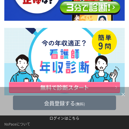
×
会員登録する
(無料)
ログインはこちら
NsPaceについて