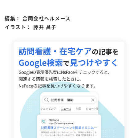
編集： 合同会社ヘルメース
イラスト： 藤井 昌子