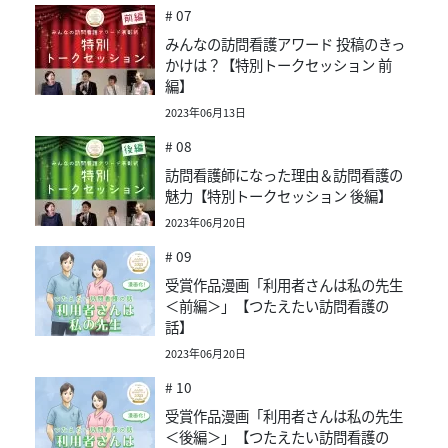
# 07
みんなの訪問看護アワード 投稿のきっ
かけは？【特別トークセッション 前
編】
2023年06月13日
# 08
訪問看護師になった理由＆訪問看護の
魅力【特別トークセッション 後編】
2023年06月20日
# 09
受賞作品漫画「利用者さんは私の先生
＜前編＞」【つたえたい訪問看護の
話】
2023年06月20日
# 10
受賞作品漫画「利用者さんは私の先生
＜後編＞」【つたえたい訪問看護の