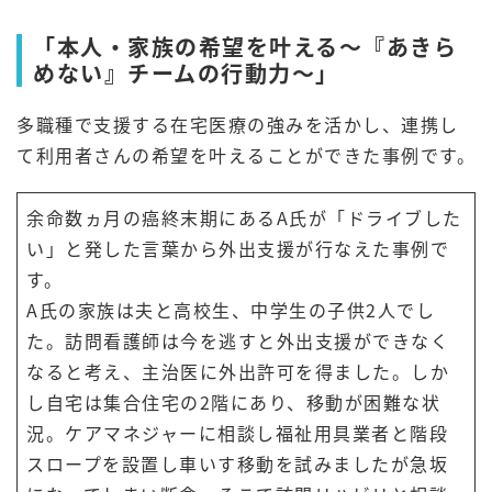
「本人・家族の希望を叶える～『あきら
めない』チームの行動力～」
多職種で支援する在宅医療の強みを活かし、連携し
て利用者さんの希望を叶えることができた事例です。
余命数ヵ月の癌終末期にあるA氏が「ドライブした
い」と発した言葉から外出支援が行なえた事例で
す。
A氏の家族は夫と高校生、中学生の子供2人でし
た。訪問看護師は今を逃すと外出支援ができなく
なると考え、主治医に外出許可を得ました。しか
し自宅は集合住宅の2階にあり、移動が困難な状
況。ケアマネジャーに相談し福祉用具業者と階段
スロープを設置し車いす移動を試みましたが急坂