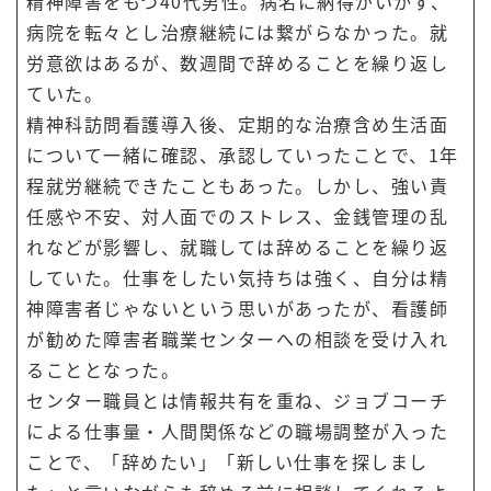
精神障害をもつ40代男性。病名に納得がいかず、
病院を転々とし治療継続には繋がらなかった。就
労意欲はあるが、数週間で辞めることを
繰り返し
ていた。
精神科訪問看護導入後、定期的な治療含め生活面
について一緒に確認、承認していったことで、1年
程就労継続できたこともあった。しかし、強い責
任感や不安、対人面でのストレス、金銭管理の乱
れなどが影響し、就職しては辞めることを繰り返
していた。仕事をしたい気持ちは強く、自分は精
神障害者じゃないという思いがあったが、看護師
が勧めた障害者職業センターへの相談を受け入れ
ることとなった。
センター職員とは情報共有を重ね、ジョブコーチ
による仕事量・人間関係などの職場調整が入った
ことで、「辞めたい」「新しい仕事を探しまし