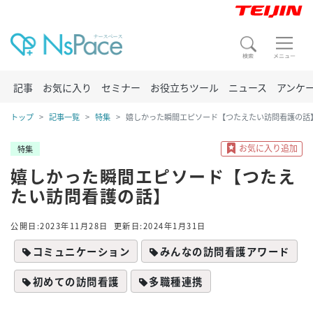
記事
お気に入り
セミナー
お役立ちツール
ニュース
アンケ
トップ
記事一覧
特集
嬉しかった瞬間エピソード【つたえたい訪問看護の話
特集
嬉しかった瞬間エピソード【つたえ
たい訪問看護の話】
公開日:2023年11月28日
更新日:2024年1月31日
コミュニケーション
みんなの訪問看護アワード
初めての訪問看護
多職種連携