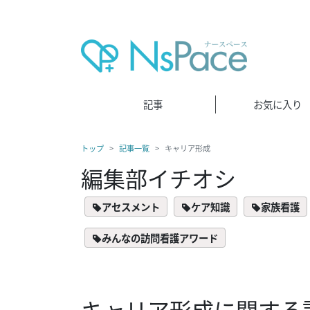
記事
お気に入り
トップ
記事一覧
キャリア形成
編集部イチオシ
アセスメント
ケア知識
家族看護
みんなの訪問看護アワード
キャリア形成に関する