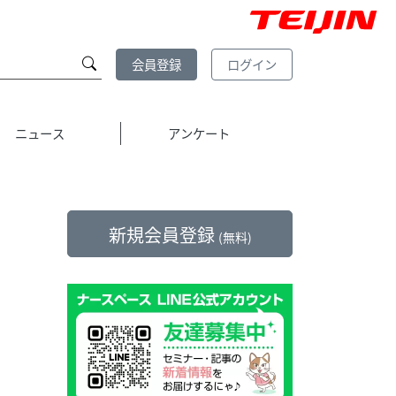
会員登録
ログイン
ニュース
アンケート
新規会員登録
(無料)