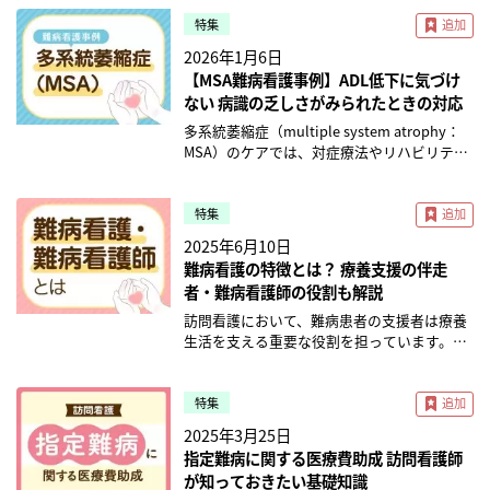
特集
2026年1月6日
【MSA難病看護事例】ADL低下に気づけ
ない 病識の乏しさがみられたときの対応
多系統萎縮症（multiple system atrophy：
MSA）のケアでは、対症療法やリハビリテー
ション（以下、リハビリ）による機能維持や
ADLの向上が重要です。特に運動機能や嚥下
機能の維持に加え、生活環境の整備も欠かせ
特集
ません。今回は訪問看護で実践されている
2025年6月10日
MSA患者への具体的なアプローチを紹介しま
難病看護の特徴とは？ 療養支援の伴走
す。患者さんの尊厳を大切にしながら、安全
者・難病看護師の役割も解説
で安心な療養生活を支える工夫や、本人・家
族との信頼関係を築くためのポイントを探り
訪問看護において、難病患者の支援者は療養
ます。 多系統萎縮症（MSA）とは MSAは、中
生活を支える重要な役割を担っています。こ
枢神経系が進行的に障害される神経変性疾患
の記事では、難病看護の特徴や療養支援に求
です。パーキンソン症状、小脳失調症状、自
められる考え方を分かりやすく解説するとと
律神経症状など、複数の症状が現れることが
もに、難病看護の専門家「日本難病看護学会
特集
特徴です。原因は不明で治療法はありません
認定・難病看護師」（以下、難病看護師）の
2025年3月25日
が、対症療法とリハビリで症状の緩和を図り
役割や支援内容についても詳しく紹介しま
指定難病に関する医療費助成 訪問看護師
ます。看護では患者さんの転倒予防や日常生
す。 生活障害を軸にみる難病看護 難病は、原
が知っておきたい基礎知識
活動作（activities of daily living：ADL）の
因不明で治療法未確立のため、長期に療養が