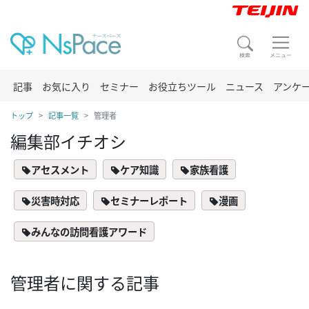
記事
お気に入り
セミナー
お役立ちツール
ニュース
アンケ
トップ
記事一覧
管理者
編集部イチオシ
アセスメント
ケア知識
家族看護
災害時対応
セミナーレポート
漫画
みんなの訪問看護アワード
管理者に関する記事