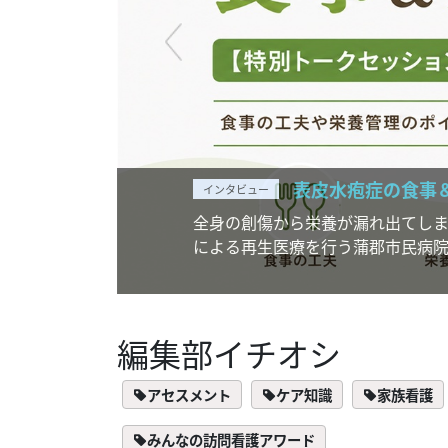
表皮水疱症の食事＆栄養管理【特
インタビュー
全身の創傷から栄養が漏れ出てしまう表皮水疱症に
による再生医療を行う蒲郡市民病院の医師、皮膚
編集部イチオシ
アセスメント
ケア知識
家族看護
みんなの訪問看護アワード