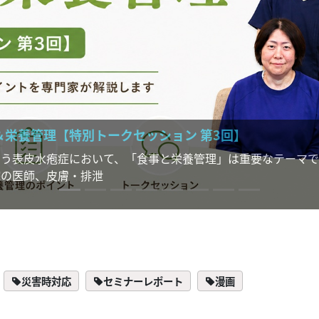
別トークセッション 第3回】
おいて、「食事と栄養管理」は重要なテーマです。本連載では
・排泄
災害時対応
セミナーレポート
漫画