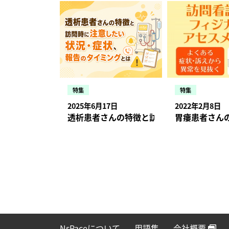
特集
特集
2025年6月17日
2022年2月8日
透析患者さんの特徴と訪問時に注意したい
胃瘻患者さん
NsPaceについて
用語集
会社概要