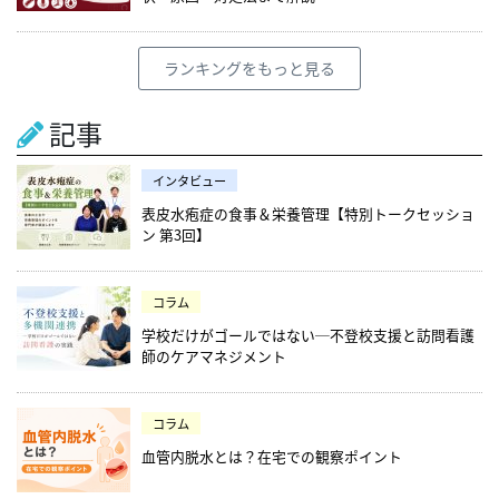
ランキングをもっと見る
記事
インタビュー
表皮水疱症の食事＆栄養管理【特別トークセッショ
ン 第3回】
コラム
学校だけがゴールではない─不登校支援と訪問看護
師のケアマネジメント
コラム
血管内脱水とは？在宅での観察ポイント