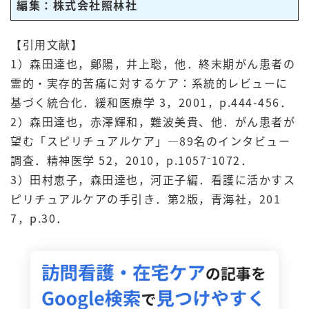
編集：株式会社照林社
【引用文献】
1）森田達也，鄭陽，井上聡，他．終末期がん患者の
霊的・実存的苦痛に対するケア：系統的レビューに
基づく統合化．緩和医療学 3，2001，p.444-456．
2）森田達也，赤澤輝和，難波美貴、他．がん患者が
望む「スピリチュアルケア」―89名のインタビュー
調査．精神医学 52，2010，p.1057⁻1072．
3）田村恵子，森田達也，河正子編．看護に活かすス
ピリチュアルケアの手引き．第2版，青海社，201
7，p.30．