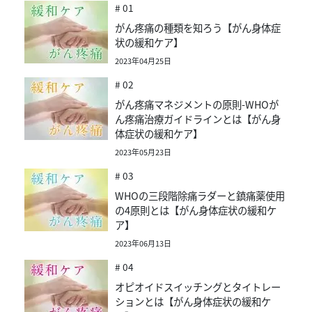
# 01
がん疼痛の種類を知ろう【がん身体症
状の緩和ケア】
2023年04月25日
# 02
がん疼痛マネジメントの原則-WHOが
ん疼痛治療ガイドラインとは【がん身
体症状の緩和ケア】
2023年05月23日
# 03
WHOの三段階除痛ラダーと鎮痛薬使用
の4原則とは【がん身体症状の緩和ケ
ア】
2023年06月13日
# 04
オピオイドスイッチングとタイトレー
ションとは【がん身体症状の緩和ケ