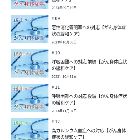
2023年09月19日
# 09
悪性消化管閉塞への対応【がん身体症
状の緩和ケア】
2023年10月03日
# 10
呼吸困難への対応 前編【がん身体症状
の緩和ケア】
2023年10月31日
# 11
呼吸困難への対応 後編【がん身体症状
の緩和ケア】
2023年11月07日
# 12
高カルシウム血症への対応【がん身体
症状の緩和ケア】