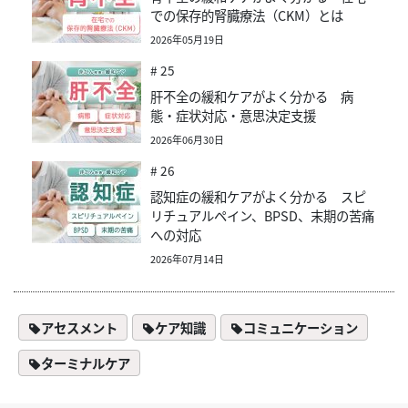
での保存的腎臓療法（CKM）とは
2026年05月19日
# 25
肝不全の緩和ケアがよく分かる 病
態・症状対応・意思決定支援
2026年06月30日
# 26
認知症の緩和ケアがよく分かる スピ
リチュアルペイン、BPSD、末期の苦痛
への対応
2026年07月14日
アセスメント
ケア知識
コミュニケーション
ターミナルケア