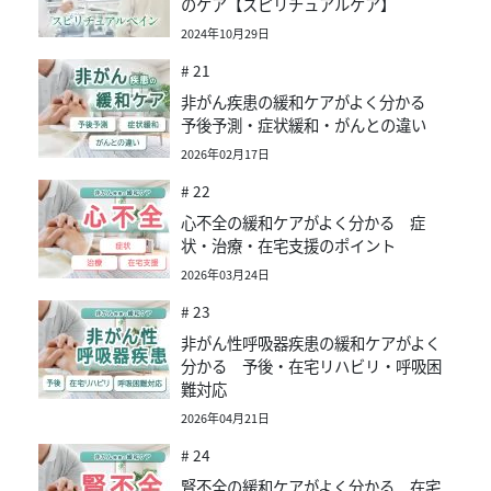
のケア【スピリチュアルケア】
2024年10月29日
# 21
非がん疾患の緩和ケアがよく分かる
予後予測・症状緩和・がんとの違い
2026年02月17日
# 22
心不全の緩和ケアがよく分かる 症
状・治療・在宅支援のポイント
2026年03月24日
# 23
非がん性呼吸器疾患の緩和ケアがよく
分かる 予後・在宅リハビリ・呼吸困
難対応
2026年04月21日
# 24
腎不全の緩和ケアがよく分かる 在宅