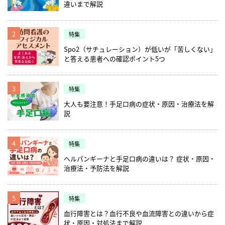
違いまで解説
2
特集
Spo2（サチュレーション）が低いが「苦しくない」
と答える患者への確認ポイント5つ
3
特集
大人も要注意！手足口病の症状・原因・治療法を解
説
4
特集
ヘルパンギーナと手足口病の違いは？ 症状・原因・
治療法・予防法を解説
5
特集
血行障害とは？血行不良や血流障害との違いから症
状・原因・対処法まで解説