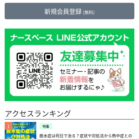
新規会員登録
(無料)
アクセスランキング
1
特集
脱水症は何日で治る？症状や対処法から熱中症との