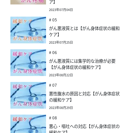
ア】
2023年07月04日
# 05
がん悪液質とは【がん身体症状の緩和
ケア】
2023年07月25日
# 06
がん悪液質には集学的な治療が必要
【がん身体症状の緩和ケア】
2023年08月22日
# 07
悪性腹水の原因と対応【がん身体症状
の緩和ケア】
2023年08月29日
# 08
悪心・嘔吐への対応【がん身体症状の
緩和ケア】