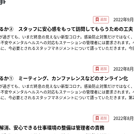
2022年9
るか② スタッフに安心感をもって訪問してもらうための工夫
年が過ぎても、いまだ終息の見えない新型コロナ。感染防止対策だけではなく
の不安やメンタルヘルスへの対応もステーションの管理者には要求されます。
んに、今必要とされるスタッフマネジメントについて語っていただきます。今
ステーション所長の中島朋子さんによるお話の最終回です。 ※本記事は2022年9
のです。法令や制度、関連ガイドラインは変更される場合がありますので、最
2022年8月
ッフが迷うことなく訪問に臨むためには、「判断基準」の共有が欠かせません
仕事環境整備について述べましたが、今回はもう少し掘り下げて具体的な事柄
るか① ミーティング、カンファレンスなどのオンライン化
年が過ぎても、いまだ終息の見えない新型コロナ。感染防止対策だけではなく
いてでした。新型コロナウイルス感染症が拡大しはじめたころ、テレビや新聞
の不安やメンタルヘルスへの対応もステーションの管理者には要求されます。
を連日伝えていました。 それもあり、巷では、マスクが店頭から姿を
んに、今必要とされるスタッフマネジメントについて語っていただきます。第
ペーパーさえも、奪い合いが起こりました。医療現場も同様です。特に在宅は
訪問看護ステーション所長の中島朋子さんです。 ※本記事は2022年8月に公開
ストックを心がけていましたが、そ
法令や制度、関連ガイドラインは変更される場合がありますので、最新情報を
手は潤沢にはいきません。たとえ入手できても、価格がつり上がっていました。 そ
タッフは事業所のことを心配したのでしょう、PPEの使用に迷い、特に高額な
2022年8
感染症への対応で、オンライン化への取り組みは、一気に速度を上げました。
なりました。 躊躇なくPPEを使うために PPEの利用を控えてし
「やって良かった、デメリットはまったく感じない」と断言できると思います。
解消、安心できる仕事環境の整備は管理者の責務
タッフ自身、そしてスタッフがかかわる利用者や家族を感染から守ることはで
共有は、訪問看護業務の生命線といってもよいでし
ときの状況に適合した「感染対策マニュアル」のアップデートが急務でした。 そ