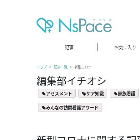
記事
お気に入り
トップ
記事一覧
新型コロナ
編集部イチオシ
アセスメント
ケア知識
家族看護
みんなの訪問看護アワード
新型コロナに関する記