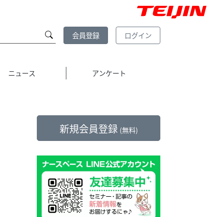
会員登録
ログイン
ニュース
アンケート
新規会員登録
(無料)