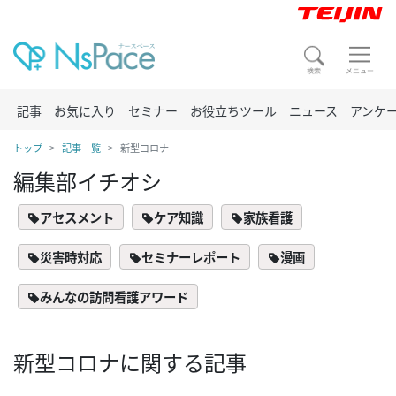
記事
お気に入り
セミナー
お役立ちツール
ニュース
アンケ
トップ
記事一覧
新型コロナ
編集部イチオシ
アセスメント
ケア知識
家族看護
災害時対応
セミナーレポート
漫画
みんなの訪問看護アワード
新型コロナに関する記事