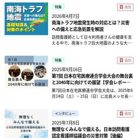
特集
2026年4月7日
南海トラフ地震発生時の対応とは？災害
への備えと応急処置を解説
訪問看護師として日々利用者さんの健康を支
える中で、南海トラフ巨大地震のような大規
模災害が発生した際には、適切な対応が求め
られます。地震の影響で交通機関が麻痺し、
ライフラインが途絶える状況下では、訪問先
特集
での対応や移動中のトラブルにも備えておく
2025年9月16日
必要があります。 本記事では、南海トラフ巨
第7回 日本在宅医療連合学会大会の舞台裏
大地震発生時における災害看護の対応につい
と2040年に向けての展望【学会レポー
て、防災対策や応急処置の方法を解説しま
ト】
す。 南海トラフ巨大地震とは 南海トラフ巨大
第7回日本在宅医療連合学会大会は、2025年6
地震は、駿河湾から日向灘沖を震源域として
月14日（土）・15日（日）に出島メッセ長崎
起きるとされている地震です。過去に100～
にて開催されました。テーマは、「在宅医療
150年の間隔で大地震が発生しており、甚大
の未来を語ろう。～2025年問題に向き合い、
な被害をもたらすことが想定されています。
2040年に備える～ 長崎から全国へ」です。本
インタビュー
南海トラフ巨大地震がもたらす影響範囲 政府
記事では、石垣 泰則氏（日本在宅医療連合学
2025年7月8日
の中央防災会議が公表した被害想定による
会 前代表理事）のインタビューと、学会大会
無理なくみんなで備える。日本訪問看護
と、最大クラスの南海トラフ地震が発生した
のプログラムのレポートをお届けします。 ※
認定看護師協議会の災害対策【後編】
場合、静岡県から宮崎県にかけての一部では
本記事は、2025年6月時点の情報をもとに制