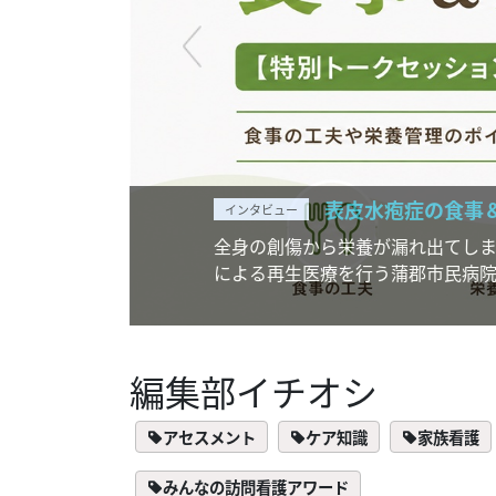
表皮水疱症の食事＆栄養管
インタビュー
全身の創傷から栄養が漏れ出てしまう表皮
による再生医療を行う蒲郡市民病院の医師
編集部イチオシ
アセスメント
ケア知識
家族看護
みんなの訪問看護アワード