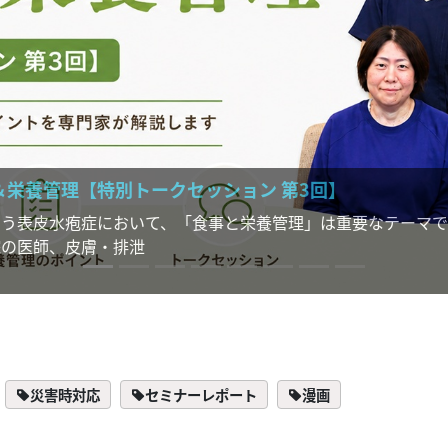
理【特別トークセッション 第3回】
水疱症において、「食事と栄養管理」は重要なテーマです。本
、皮膚・排泄
災害時対応
セミナーレポート
漫画