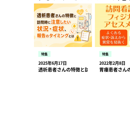
ないが、会社に貢
特集
特集
2025年6月17日
2022年2月8日
透析患者さんの特徴と訪問時に注意したい
胃瘻患者さん