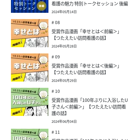
看護の魅力 特別トークセッション 後編
2024年05月14日
# 08
受賞作品漫画「幸せとは＜前編＞」
【つたえたい訪問看護の話】
2024年05月28日
# 09
受賞作品漫画「幸せとは＜後編＞」
【つたえたい訪問看護の話】
2024年05月29日
# 10
受賞作品漫画「100年ぶりに入浴したU
子さん＜前編＞」【つたえたい訪問看
護の話】
2024年06月04日
# 11