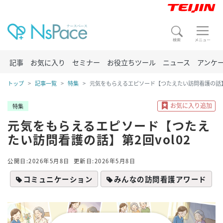
記事
お気に入り
セミナー
お役立ちツール
ニュース
アンケ
トップ
記事一覧
特集
元気をもらえるエピソード【つたえたい訪問看護の話】第
特集
元気をもらえるエピソード【つたえ
たい訪問看護の話】第2回vol02
公開日:2026年5月8日
更新日:2026年5月8日
コミュニケーション
みんなの訪問看護アワード