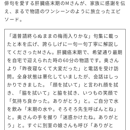
俳句を愛する肝臓癌末期のMさんが、家族に感謝を伝
え、まるで物語のワンシーンのように旅立ったエピ
ソード。
「道普請終らぬままの梅雨入りかな」句集に載っ
たと本を広げ、誇らしげに一句一句丁寧に解説し
てくださったMさん。肝臓癌末期で、希望通り最期
を自宅で迎えられた時の60分の物語です。奥さん
より「昨夜寝なくて大変だった」と電話を受け訪
問。全身状態は悪化していましたが、会話はしっ
かりできました。「顔を拭いて」と言われ顔を拭
き、「脇を拭いて」と脇を拭き、いつもの笑顔で
「気持ち良かった。ありがとう」と。ご自分で水
を飲み「末期の水や。そろそろ先生呼ばんとね」
と。奥さんの手を握り「迷惑かけたね。ありがと
う」と。すぐに別室の娘さんも呼び「ありがと