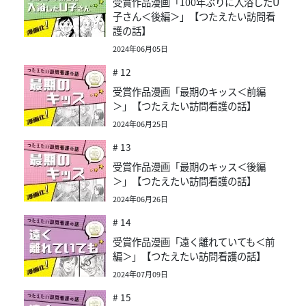
受賞作品漫画「100年ぶりに入浴したU
子さん＜後編＞」【つたえたい訪問看
護の話】
2024年06月05日
# 12
受賞作品漫画「最期のキッス＜前編
＞」【つたえたい訪問看護の話】
2024年06月25日
# 13
受賞作品漫画「最期のキッス＜後編
＞」【つたえたい訪問看護の話】
2024年06月26日
# 14
受賞作品漫画「遠く離れていても＜前
編＞」【つたえたい訪問看護の話】
2024年07月09日
# 15