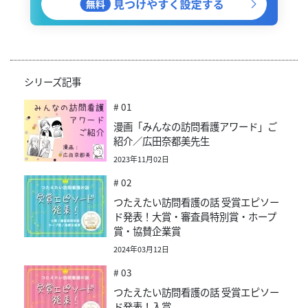
シリーズ記事
# 01
漫画「みんなの訪問看護アワード」ご
紹介／広田奈都美先生
2023年11月02日
# 02
つたえたい訪問看護の話 受賞エピソー
ド発表！大賞・審査員特別賞・ホープ
賞・協賛企業賞
2024年03月12日
# 03
つたえたい訪問看護の話 受賞エピソー
ド発表！入賞