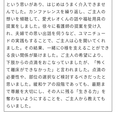
という思いがあり、はじめはうまく介入できませ
んでした。カンファレンスを繰り返し、ご主人の
想いを傾聴して、愛犬レオくんの話や福祉用具の
提案をしました。徐々に看護師の提案を受け入
れ、夫婦での思い出話を伺うなど、ユマニチュー
ドの実践もすることで、ご主人は心を開いてくれ
ました。その結果、一緒にO様を支えることができ
る良い関係が築けました。ご主人の希望により、
下肢からの点滴をおこなっていましたが、「怖く
て離床ができなかった」と言われました。点滴の
必要性や、部位の選択など検討するべきだったと
思いました。緩和ケアの段階であっても、最期ま
で尊厳を大切にし、その人に残る「生きる力」を
奪わないようにすることを、ご主人から教えても
らいました。