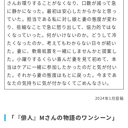
さんお喋りすることがなくなり、口数が減って急
に静かになった。最初は安心したからかなと思っ
ていた。担当である私に対し娘と妻の態度が変わ
り、些細なことで急に怒り出して、協力的ではな
くなっていった。何がいけないのか。どうして冷
たくなったのか、考えてもわからない日々が続い
た。妻に、軟膏処置を一緒にしませんかと提案し
た。小躍りするくらい喜んだ妻を見て初めて、本
当はケアに一緒に参加したかったのだと気が付い
た。それから妻の態度はもとに戻った。今まであ
なたの気持ちに気が付かなくてごめんなさい。
2024年1月投稿
「『俳人』Mさんの物語のワンシーン」