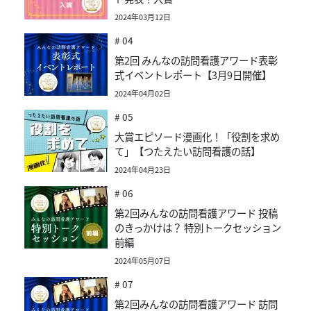
2024年03月12日
# 04
第2回 みんなの訪問看護アワード表彰
式イベントレポート【3月9日開催】
2024年04月02日
# 05
大賞エピソード漫画化！「役割を求め
て」【つたえたい訪問看護の話】
2024年04月23日
# 06
第2回みんなの訪問看護アワード 投稿
のきっかけは？ 特別トークセッション
前編
2024年05月07日
# 07
第2回みんなの訪問看護アワード 訪問