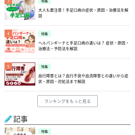
3
特集
大人も要注意！手足口病の症状・原因・治療法を解
説
4
特集
ヘルパンギーナと手足口病の違いは？ 症状・原因・
治療法・予防法を解説
5
特集
血行障害とは？血行不良や血流障害との違いから症
状・原因・対処法まで解説
ランキングをもっと見る
記事
特集