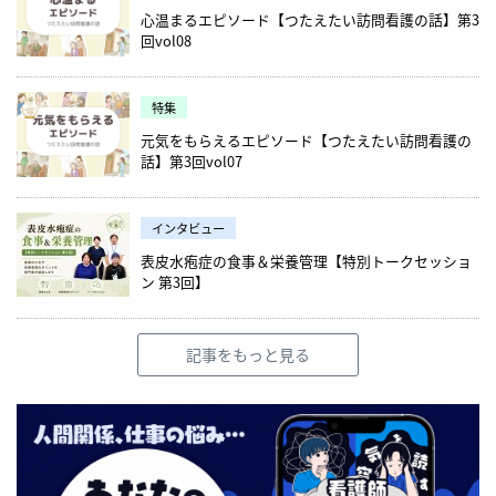
心温まるエピソード【つたえたい訪問看護の話】第3
回vol08
特集
元気をもらえるエピソード【つたえたい訪問看護の
話】第3回vol07
インタビュー
表皮水疱症の食事＆栄養管理【特別トークセッショ
ン 第3回】
記事をもっと見る