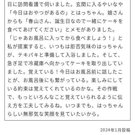
日に訪問看護で伺いました。玄関に入るやいなや
「今日はおやつがあるの」とはっちゃん。娘さん
からも「春山さん、誕生日なので一緒にケーキを
食べてあげてください」とメモがありました。
「じゃあお風呂に入ってから食べましょう！」と
私が提案すると、いつもは拒否気味のはっちゃん
が、テキパキと準備して入浴しました。そして、
急ぎ足で冷蔵庫へ向かってケーキを取り出してい
ました。覚えている！今日はお風呂前に話したこ
とが、お風呂後にも繋がっている。楽しみにして
いる約束は覚えてくれているのかな。その作戦
で、もっといろんなこと覚えていられるように伝
え方を工夫してみるね。いつまでも、はっちゃん
らしい無邪気な笑顔を見ていたいから。
2024年1月投稿