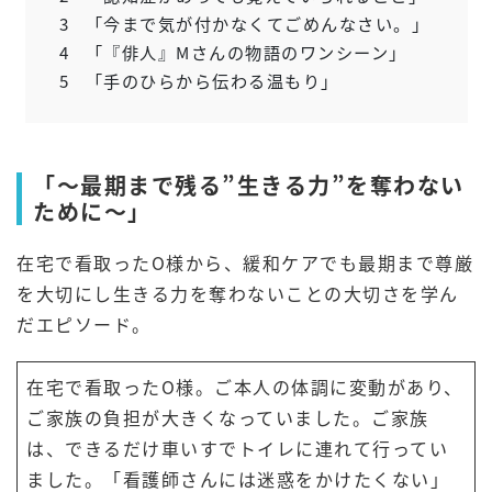
3
「今まで気が付かなくてごめんなさい。」
4
「『俳人』Mさんの物語のワンシーン」
5
「手のひらから伝わる温もり」
「～最期まで残る”生きる力”を奪わない
ために～」
在宅で看取ったO様から、緩和ケアでも最期まで尊厳
を大切にし生きる力を奪わないことの大切さを学ん
だエピソード。
在宅で看取ったO様。ご本人の体調に変動があり、
ご家族の負担が大きくなっていました。ご家族
は、できるだけ車いすでトイレに連れて行ってい
ました。「看護師さんには迷惑をかけたくない」