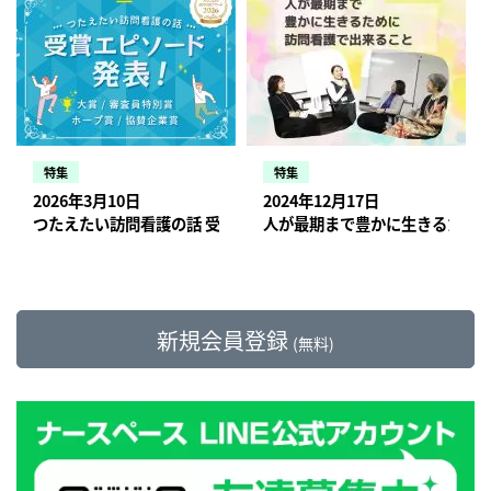
特集
特集
2026年3月10日
2024年12月17日
つたえたい訪問看護の話 受賞エピソード発表！大賞・審査員特別賞
人が最期まで豊かに生きるため
新規会員登録
(無料)