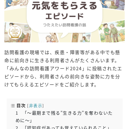
訪問看護の現場では、疾患・障害等がある中でも懸
命に前向きに生きる利用者さんがたくさんいます。
「みんなの訪問看護アワード2024」に投稿されたエ
ピソードから、利用者さんの前向きな姿勢に力を分
けてもらえるエピソードをご紹介します。
目次
[
非表示
]
1
「～最期まで残る”生きる力”を奪わないた
めに～」
2
「認知症があっても覚えていられること」