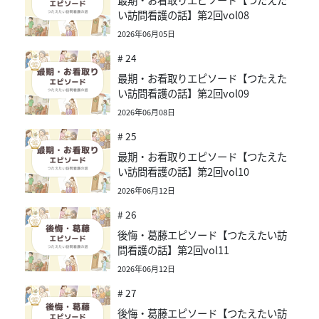
い訪問看護の話】第2回vol08
2026年06月05日
# 24
最期・お看取りエピソード【つたえた
い訪問看護の話】第2回vol09
2026年06月08日
# 25
最期・お看取りエピソード【つたえた
い訪問看護の話】第2回vol10
2026年06月12日
# 26
後悔・葛藤エピソード【つたえたい訪
問看護の話】第2回vol11
2026年06月12日
# 27
後悔・葛藤エピソード【つたえたい訪