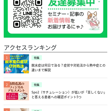
アクセスランキング
1
特集
脱水症は何日で治る？症状や対処法から熱中症との
違いまで解説
2
特集
Spo2（サチュレーション）が低いが「苦しくない」
と答える患者への確認ポイント5つ