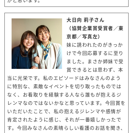
大日向 莉子さん
（協賛企業賞受賞者／東
京都／写真左）
妹に誘われたのがきっか
けで今回応募するに至り
ました。まさか姉妹で受
賞できるとは思わず、本
当に光栄です。私のエピソードはみなさんのよう
に特別な、素敵なイベントを切り取ったものでは
なく、お看取りを経験する人なら誰もが抱えるジ
レンマなのではないかなと思っています。今回賞を
いただいたことで、私の抱えるジレンマや感情が
肯定されたように感じ、それが一番嬉しかったで
す。今回みなさんの素晴らしい看護のお話を聞き、