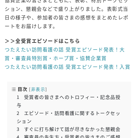
協賛企業の皆さまとともに、表彰、特別トークセッ
ション、懇親会などで盛り上がりました。表彰式当
日の様子や、参加者の皆さまの感想をまとめたレポ
ートをお届けします。
＞＞全受賞エピソードはこちら
つたえたい訪問看護の話 受賞エピソード発表！大
賞・審査員特別賞・ホープ賞・協賛企業賞
つたえたい訪問看護の話 受賞エピソード発表！入賞
目次
[
非表示
]
1
受賞者の皆さまへのトロフィー・記念品授
与
2
エピソード・訪問看護に関するトークセッ
ション
3
すぐに打ち解けて話が尽きなかった懇親会
4
審査員の先生方・受賞者の皆さまのご感想