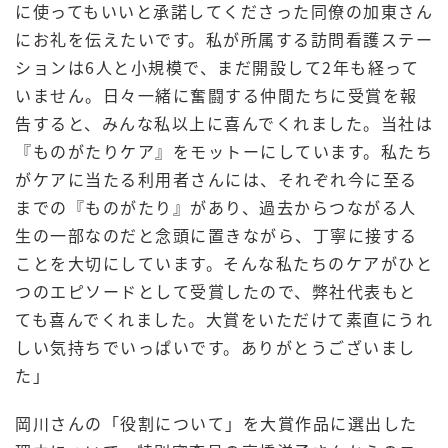
に使ってもいいと承諾してくださった同僚の加東さん
にお礼を伝えたいです。私が所属する訪問看護ステー
ションは6人と小規模で、まだ開設して2年も経って
いません。日々一緒に奮闘する仲間たちに受賞を報
告すると、みんな私以上に喜んでくれました。当社は
『ものがたりケア』をモットーにしています。私たち
がケアに当たる利用者さんには、それぞれ今に至る
までの『ものがたり』があり、過去からつながる人
生の一部なのだと念頭に置きながら、丁寧に接する
ことを大切にしています。そんな私たちのケアがひと
つのエピソードとして受賞したので、弊社代表もと
ても喜んでくれました。大賞をいただけて素直にうれ
しい気持ちでいっぱいです。ありがとうございまし
た」
岡川さんの「役割について」を大賞作品に選出した