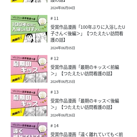
2024年06月04日
# 11
受賞作品漫画「100年ぶりに入浴したU
子さん＜後編＞」【つたえたい訪問看
護の話】
2024年06月05日
# 12
受賞作品漫画「最期のキッス＜前編
＞」【つたえたい訪問看護の話】
2024年06月25日
# 13
受賞作品漫画「最期のキッス＜後編
＞」【つたえたい訪問看護の話】
2024年06月26日
# 14
受賞作品漫画「遠く離れていても＜前