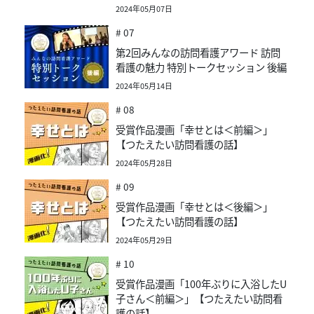
2024年05月07日
# 07
第2回みんなの訪問看護アワード 訪問
看護の魅力 特別トークセッション 後編
2024年05月14日
# 08
受賞作品漫画「幸せとは＜前編＞」
【つたえたい訪問看護の話】
2024年05月28日
# 09
受賞作品漫画「幸せとは＜後編＞」
【つたえたい訪問看護の話】
2024年05月29日
# 10
受賞作品漫画「100年ぶりに入浴したU
子さん＜前編＞」【つたえたい訪問看
護の話】