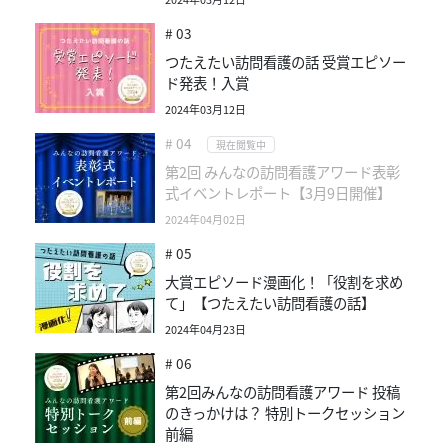
# 03
つたえたい訪問看護の話 受賞エピソー
ド発表！入賞
2024年03月12日
# 04
現在閲覧中
第2回 みんなの訪問看護アワード表彰
式イベントレポート【3月9日開催】
2024年04月02日
# 05
大賞エピソード漫画化！「役割を求め
て」【つたえたい訪問看護の話】
2024年04月23日
# 06
第2回みんなの訪問看護アワード 投稿
のきっかけは？ 特別トークセッション
前編