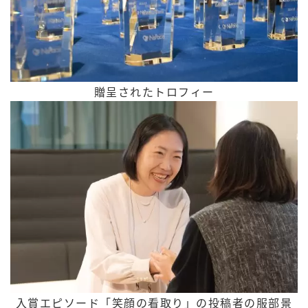
贈呈されたトロフィー
入賞エピソード「笑顔の看取り」の投稿者の服部景