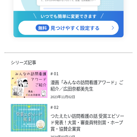
シリーズ記事
# 01
漫画「みんなの訪問看護アワード」ご
紹介／広田奈都美先生
2023年11月02日
# 02
つたえたい訪問看護の話 受賞エピソー
ド発表！大賞・審査員特別賞・ホープ
賞・協賛企業賞
2024年03月12日