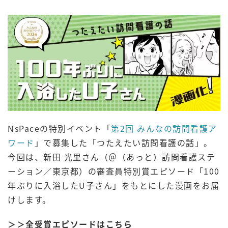
NsPaceの特別イベント「
第2回 みんなの訪問看護ア
ワード
」で募集した「つたえたい訪問看護の話」。
今回は、新田 光里さん（＠（あっと）訪問看護ステ
ーション／東京都）の審査員特別賞エピソード「100
年ぶりに入浴したU子さん」をもとにした漫画をお届
けします。
＞＞全受賞エピソードはこちら