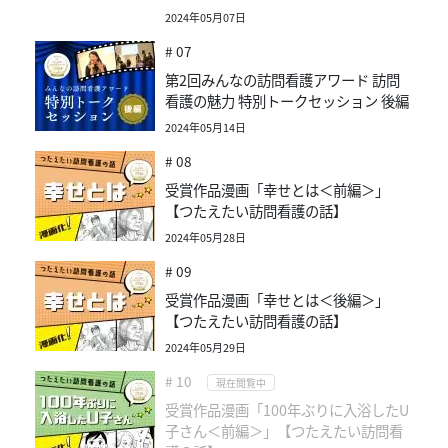
2024年05月07日
# 07
第2回みんなの訪問看護アワード 訪問
看護の魅力 特別トークセッション 後編
2024年05月14日
# 08
受賞作品漫画「幸せとは＜前編＞」
【つたえたい訪問看護の話】
2024年05月28日
# 09
受賞作品漫画「幸せとは＜後編＞」
【つたえたい訪問看護の話】
2024年05月29日
# 10
現在閲覧中
受賞作品漫画「100年ぶりに入浴したU
子さん＜前編＞」【つたえたい訪問看