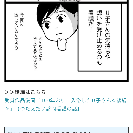
＞＞後編はこちら
受賞作品漫画「100年ぶりに入浴したU子さん＜後編
＞」【つたえたい訪問看護の話】