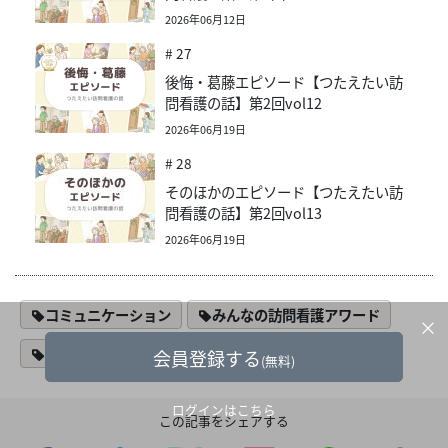
2026年06月12日
# 27
後悔・葛藤エピソード【つたえたい訪
問看護の話】第2回vol12
2026年06月19日
# 28
そのほかのエピソード【つたえたい訪
問看護の話】第2回vol13
2026年06月19日
コミュニケーション
みんなの訪問看護アワード
×
漫画
認知症看護
会員登録する
(無料)
ログインはこちら
この記事をシェアする