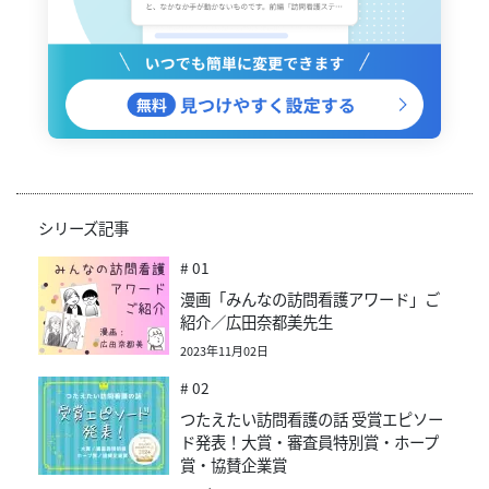
シリーズ記事
# 01
漫画「みんなの訪問看護アワード」ご
紹介／広田奈都美先生
2023年11月02日
# 02
つたえたい訪問看護の話 受賞エピソー
ド発表！大賞・審査員特別賞・ホープ
賞・協賛企業賞