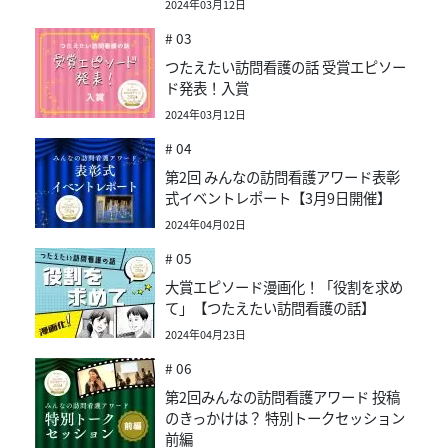
2024年03月12日
# 03
つたえたい訪問看護の話 受賞エピソー
ド発表！入賞
2024年03月12日
# 04
第2回 みんなの訪問看護アワード表彰
式イベントレポート【3月9日開催】
2024年04月02日
# 05
大賞エピソード漫画化！「役割を求め
て」【つたえたい訪問看護の話】
2024年04月23日
# 06
第2回みんなの訪問看護アワード 投稿
のきっかけは？ 特別トークセッション
前編