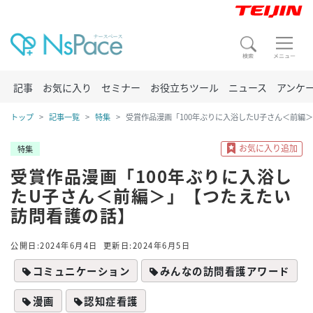
記事
お気に入り
セミナー
お役立ちツール
ニュース
アンケ
トップ
記事一覧
特集
受賞作品漫画「100年ぶりに入浴したU子さん＜前編
特集
受賞作品漫画「100年ぶりに入浴し
たU子さん＜前編＞」【つたえたい
訪問看護の話】
公開日:2024年6月4日
更新日:2024年6月5日
コミュニケーション
みんなの訪問看護アワード
漫画
認知症看護