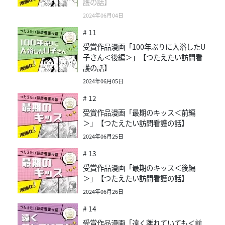
護の話】
2024年06月04日
# 11
受賞作品漫画「100年ぶりに入浴したU
子さん＜後編＞」【つたえたい訪問看
護の話】
2024年06月05日
# 12
受賞作品漫画「最期のキッス＜前編
＞」【つたえたい訪問看護の話】
2024年06月25日
# 13
受賞作品漫画「最期のキッス＜後編
＞」【つたえたい訪問看護の話】
2024年06月26日
# 14
受賞作品漫画「遠く離れていても＜前