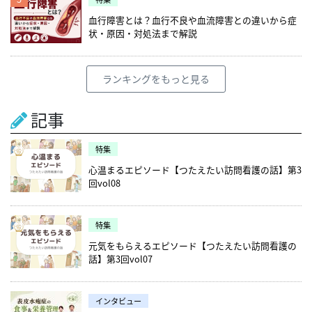
血行障害とは？血行不良や血流障害との違いから症
状・原因・対処法まで解説
ランキングをもっと見る
記事
特集
心温まるエピソード【つたえたい訪問看護の話】第3
回vol08
特集
元気をもらえるエピソード【つたえたい訪問看護の
話】第3回vol07
インタビュー