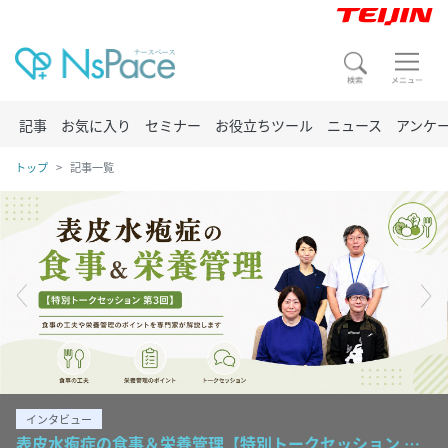
記事
お気に入り
セミナー
お役立ちツール
ニュース
アンケ
トップ
記事一覧
コラム
表皮水疱症の食事＆栄養管理【特別トークセッション 第3回】