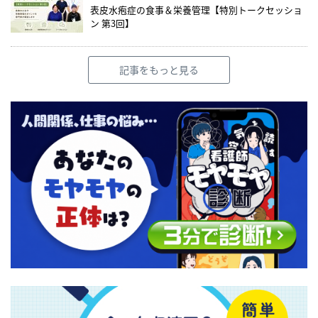
表皮水疱症の食事＆栄養管理【特別トークセッショ
ン 第3回】
記事をもっと見る