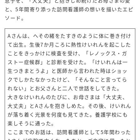
息子を、「大丈夫」と抱きしめ続けたお母さまの愛
と、5年間寄り添った訪問看護師の想いを描いたエピ
ソード。
Aさんは、へその緒をたすきのように体に巻き付け
て出生。生後7か月ころに熱性けいれんを起こした
ことをきっかけに検査を受け、「レノックス・ガ
ストー症候群」と診断を受けた。「けいれんは一
生つきまとうよ」と医師から言われた時はショッ
クでしかたなかったけど、「そんなこと言ってら
れない」とお父さんと二人で世話をしてきた。
大きなけいれんのたびに、お母さまは「大丈夫、
大丈夫」とAさんを抱きしめた。その後、けいれん
が落ち着く光景を何度も見てきた。養護学校にも
楽しそうに通った。
ここまでのお話は、訪問看護師として5年関わった