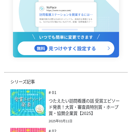
シリーズ記事
# 01
つたえたい訪問看護の話 受賞エピソー
ド発表！大賞・審査員特別賞・ホープ
賞・協賛企業賞【2025】
2025年03月11日
# 02