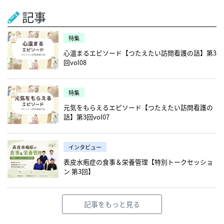
記事
特集
心温まるエピソード【つたえたい訪問看護の話】第3
回vol08
特集
元気をもらえるエピソード【つたえたい訪問看護の
話】第3回vol07
インタビュー
表皮水疱症の食事＆栄養管理【特別トークセッショ
ン 第3回】
記事をもっと見る