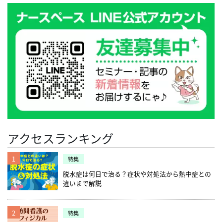
アクセスランキング
1
特集
脱水症は何日で治る？症状や対処法から熱中症との
違いまで解説
2
特集