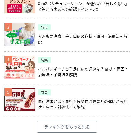
Spo2（サチュレーション）が低いが「苦しくない」
と答える患者への確認ポイント5つ
3
特集
大人も要注意！手足口病の症状・原因・治療法を解
説
4
特集
ヘルパンギーナと手足口病の違いは？ 症状・原因・
治療法・予防法を解説
5
特集
血行障害とは？血行不良や血流障害との違いから症
状・原因・対処法まで解説
ランキングをもっと見る