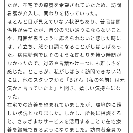
たが、在宅での療養を希望されていたため、訪問
看護が介入し、関わりを持っていった。
ほとんど目が見えていない状況もあり、普段は関
係性が保てたが、自分の思い通りにならないこと
や、周囲が思うように応えられないと感じた時に
は、苛立ち、怒り口調になることがしばしばあっ
た。病院勤務ではそのような関わりを持つ時間が
なかったので、対応や言葉かけ一つにも難しさを
感じた。ところが、私がしばらく訪問できない時
には、他のスタッフから「Bさん（私の名前）は元
気かと言っていたよ」と聞き、嬉しい気持ちにな
った。
在宅での療養を望まれていましたが、環境的に難
しい状況となりました。しかし、所長に相談する
と、さまざまなサービスを活用することで在宅療
養を継続できるようになりました。訪問者全員の