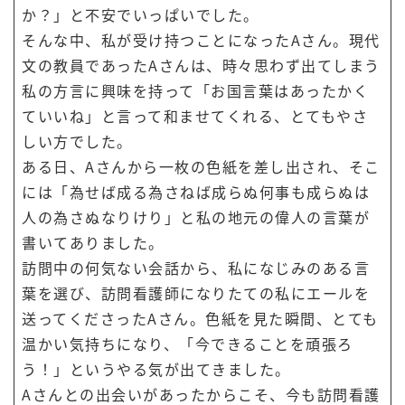
か？」と不安でいっぱいでした。
そんな中、私が受け持つことになったAさん。現代
文の教員であったAさんは、時々思わず出てしまう
私の方言に興味を持って「お国言葉はあったかく
ていいね」と言って和ませてくれる、とてもやさ
しい方でした。
ある日、Aさんから一枚の色紙を差し出され、そこ
には「為せば成る為さねば成らぬ何事も成らぬは
人の為さぬなりけり」と私の地元の偉人の言葉が
書いてありました。
訪問中の何気ない会話から、私になじみのある言
葉を選び、訪問看護師になりたての私にエールを
送ってくださったAさん。色紙を見た瞬間、とても
温かい気持ちになり、「今できることを頑張ろ
う！」というやる気が出てきました。
Aさんとの出会いがあったからこそ、今も訪問看護