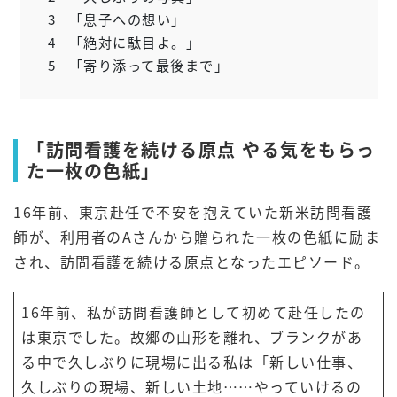
3
「息子への想い」
4
「絶対に駄目よ。」
5
「寄り添って最後まで」
「訪問看護を続ける原点 やる気をもらっ
た一枚の色紙」
16年前、東京赴任で不安を抱えていた新米訪問看護
師が、利用者のAさんから贈られた一枚の色紙に励ま
され、訪問看護を続ける原点となったエピソード。
16年前、私が訪問看護師として初めて赴任したの
は東京でした。故郷の山形を離れ、ブランクがあ
る中で久しぶりに現場に出る私は「新しい仕事、
久しぶりの現場、新しい土地……やっていけるの