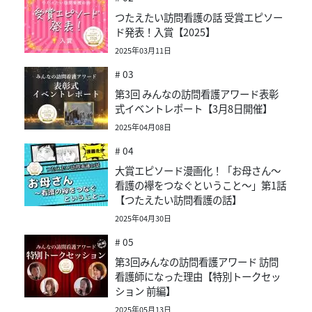
つたえたい訪問看護の話 受賞エピソー
ド発表！入賞【2025】
2025年03月11日
# 03
第3回 みんなの訪問看護アワード表彰
式イベントレポート【3月8日開催】
2025年04月08日
# 04
大賞エピソード漫画化！「お母さん～
看護の襷をつなぐということ～」第1話
【つたえたい訪問看護の話】
2025年04月30日
# 05
第3回みんなの訪問看護アワード 訪問
看護師になった理由【特別トークセッ
ション 前編】
2025年05月13日