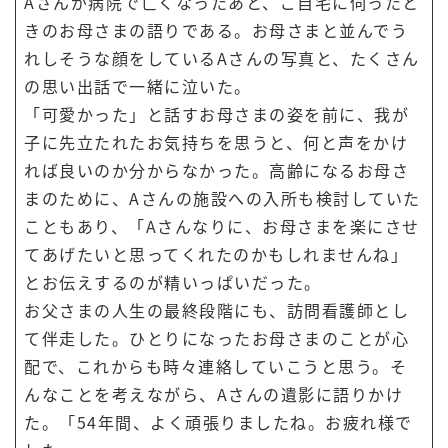
Aさんが病院で亡くなったあと、ご自宅に伺ったと
きのお母さまの語りである。お母さまと並んでう
れしそうな顔をしているAさんの写真と、たくさん
の思い出話で一緒に泣いた。
「可愛かった」と話すお母さまの姿を前に、我が
子に先立たれたお気持ちを思うと、何と声をかけ
れば良いのか分からなかった。高齢になるお母さ
まのために、Aさんの施設への入所も検討していた
こともあり、「Aさんなりに、お母さまを楽にさせ
てあげたいと思ってくれたのかもしれませんね」
とお伝えするのが精いっぱいだった。
お父さまの人生の最終段階にも、訪問看護師とし
て伴走した。ひとりになったお母さまのことが心
配で、これからも時々連絡していこうと思う。そ
んなことを考えながら、Aさんの遺影に語りかけ
た。「54年間、よく頑張りましたね。お疲れ様で