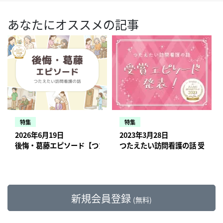
あなたにオススメの記事
特集
特集
2026年6月19日
2023年3月28日
後悔・葛藤エピソード【つたえたい訪問看護の話】第2回vol12
つたえたい訪問看護の話 受賞エ
新規会員登録
(無料)