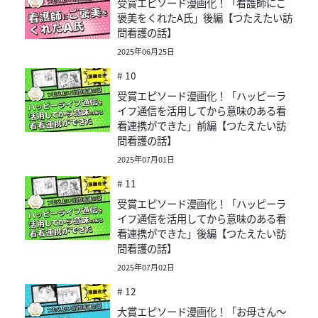
受賞エピソード漫画化！「看護師にご
褒美をくれたA氏」後編【つたえたい訪
問看護の話】
2025年06月25日
# 10
受賞エピソード漫画化！「ハッピーラ
イフ通信を活用してから意味のある看
看連携ができた」前編【つたえたい訪
問看護の話】
2025年07月01日
# 11
受賞エピソード漫画化！「ハッピーラ
イフ通信を活用してから意味のある看
看連携ができた」後編【つたえたい訪
問看護の話】
2025年07月02日
# 12
大賞エピソード漫画化！「お母さん～