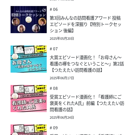
# 06
第3回みんなの訪問看護アワード 投稿
エピソードを深掘り【特別トークセッ
ション 後編】
2025年05月20日
# 07
大賞エピソード漫画化！「お母さん～
看護の襷をつなぐということ～」第2話
【つたえたい訪問看護の話】
2025年06月17日
# 08
受賞エピソード漫画化！「看護師にご
褒美をくれたA氏」前編【つたえたい訪
問看護の話】
2025年06月24日
# 09