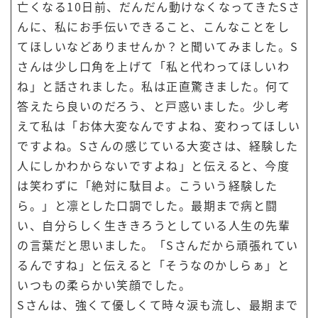
亡くなる10日前、だんだん動けなくなってきたSさ
んに、私にお手伝いできること、こんなことをし
てほしいなどありませんか？と聞いてみました。S
さんは少し口角を上げて「私と代わってほしいわ
ね」と話されました。私は正直驚きました。何て
答えたら良いのだろう、と戸惑いました。少し考
えて私は「お体大変なんですよね、変わってほしい
ですよね。Sさんの感じている大変さは、経験した
人にしかわからないですよね」と伝えると、今度
は笑わずに「絶対に駄目よ。こういう経験した
ら。」と凛とした口調でした。最期まで病と闘
い、自分らしく生ききろうとしている人生の先輩
の言葉だと思いました。「Sさんだから頑張れてい
るんですね」と伝えると「そうなのかしらぁ」と
いつもの柔らかい笑顔でした。
Sさんは、強くて優しくて時々涙も流し、最期まで