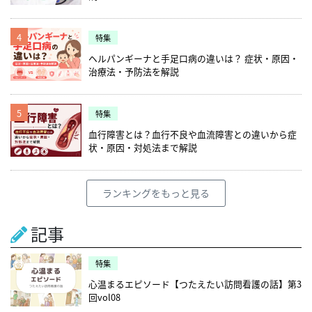
4
特集
ヘルパンギーナと手足口病の違いは？ 症状・原因・
治療法・予防法を解説
5
特集
血行障害とは？血行不良や血流障害との違いから症
状・原因・対処法まで解説
ランキングをもっと見る
記事
特集
心温まるエピソード【つたえたい訪問看護の話】第3
回vol08