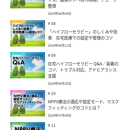
整理
2024年06月04日
# 08
「ハイフローセラピー」のしくみや効
果 在宅医療での設定や管理のコツ
2024年06月11日
# 09
在宅ハイフローセラピー Q&A／装着の
コツ、トラブル対応、アドヒアランス
支援
2024年06月25日
# 10
NPPV療法の適応や設定モード、マスク
フィッティングのコツとは？
2024年07月09日
# 11