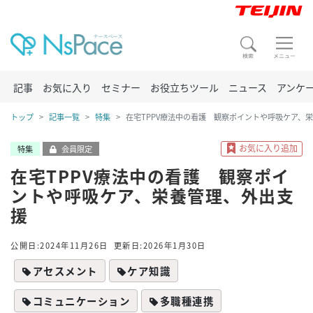
記事
お気に入り
セミナー
お役立ちツール
ニュース
アンケ
トップ
記事一覧
特集
在宅TPPV療法中の看護 観察ポイントや呼吸ケア、
特集
会員限定
在宅TPPV療法中の看護 観察ポイ
ントや呼吸ケア、栄養管理、外出支
援
公開日:2024年11月26日
更新日:2026年1月30日
アセスメント
ケア知識
コミュニケーション
多職種連携