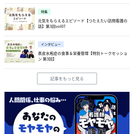
特集
元気をもらえるエピソード【つたえたい訪問看護の
話】第3回vol07
インタビュー
表皮水疱症の食事＆栄養管理【特別トークセッショ
ン 第3回】
記事をもっと見る