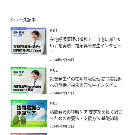
シリーズ記事
# 01
在宅呼吸管理の進歩で「自宅に帰りた
い」を実現／福永興壱先生インタビュ
ー
2024年02月20日
# 02
災害発生時の在宅呼吸管理 訪問看護師
への期待／福永興壱先生インタビュー
2024年02月27日
# 03
訪問看護の呼吸ケア 安定期を長く過ご
すための療養法・支援方法 基礎知識
2024年03月12日