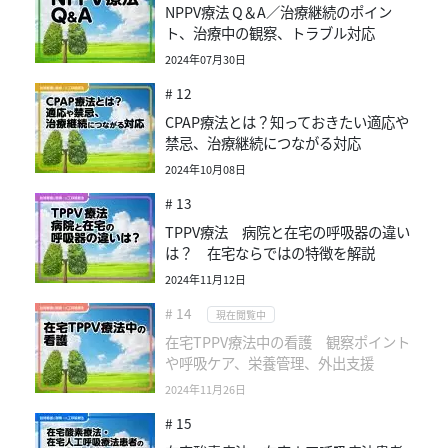
NPPV療法 Q＆A／治療継続のポイン
ト、治療中の観察、トラブル対応
2024年07月30日
# 12
CPAP療法とは？知っておきたい適応や
禁忌、治療継続につながる対応
2024年10月08日
# 13
TPPV療法 病院と在宅の呼吸器の違い
は？ 在宅ならではの特徴を解説
2024年11月12日
# 14
現在閲覧中
在宅TPPV療法中の看護 観察ポイント
や呼吸ケア、栄養管理、外出支援
2024年11月26日
# 15