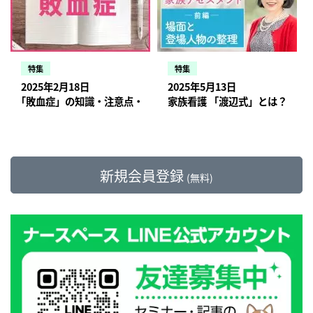
特集
特集
2025年2月18日
2025年5月13日
｢敗血症」の知識・注意点・最新情報【訪問看護師の疾患学び直し
家族看護 「渡辺式」とは？ 場
新規会員登録
(無料)