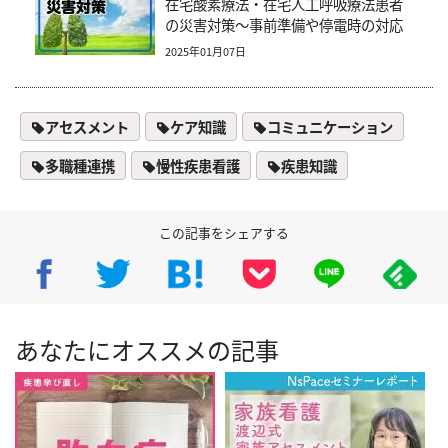
在宅酸素療法・在宅人工呼吸療法患者
の災害対策～事前準備や停電時の対応
2025年01月07日
アセスメント
ケア知識
コミュニケーション
多職種連携
慢性疾患看護
疾患知識
この記事をシェアする
あなたにオススメの記事