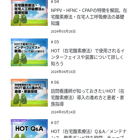
# 04
NPPV・HFNC・CPAPの特徴を解説。在
宅酸素療法・在宅人工呼吸療法の基礎
知識
2024年03月26日
# 05
HOT（在宅酸素療法）で使用されるイ
ンターフェイスや装置について詳しく
知ろう
2024年04月16日
# 06
訪問看護師が知っておきたいHOT（在
宅酸素療法）導入の進め方と患者・家
族指導
2024年05月14日
# 07
HOT（在宅酸素療法）Q＆A／メンテナ
ンス、酸素ボンベ持ち時間、チューブ